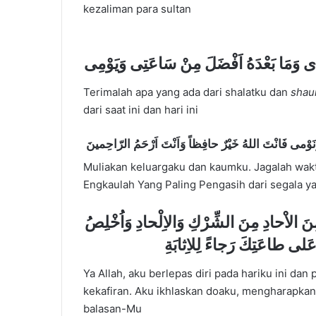
kezaliman para sultan
وَمَا بَعْدَهُ اَفْضَلَ مِنْ سَاعَتِى وَيَوْمِى
Terimalah apa yang ada dari shalatku dan
sha
dari saat ini dan hari ini
 فَانْتَ اللهُ خَيْرٌ حافِظاً وَاَنْتَ اَرْحَمُ الرّاحِمينَ
Muliakan keluargaku dan kaumku. Jagalah waktu
Engkaulah Yang Paling Pengasih dari segala y
مِنَ الاْحادِ مِنَ الشِّرْكِ وَالاِلْحادِ وَاُخْلِصُ
 عَلى طاعَتِكَ رَجاءً لِلاِثابَةِ
Ya Allah, aku berlepas diri pada hariku ini da
kekafiran. Aku ikhlaskan doaku, mengharapkan
balasan-Mu