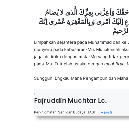
فَصَلِّ عَلى مُحَمَّد خَيْرِ خَلْقِكَ الدّاعى اِلى حَقِّكَ وَاَعِزَّنى بِعِزِّكَ الَّذى لا يُضامُ
عِ اِلَيْكَ اَمْرى وَ بِالْمَغْفِرَةِ عُمْرى اِنَّكَ
Limpahkan sejahtera pada Muhammad dan kel
menyeru pada kebesaran-Mu. Muliakanlah aku
jagalah diriku dengan mata-Mu yang tidak pe
pada-Mu. Tutuplah usiaku dengan
maghfirah
-
Sungguh, Engkau Maha Pengampun dan Maha
Fajruddin Muchtar Lc.
Perkhidmatan, Seni dan Budaya IJABI
|
+ posts