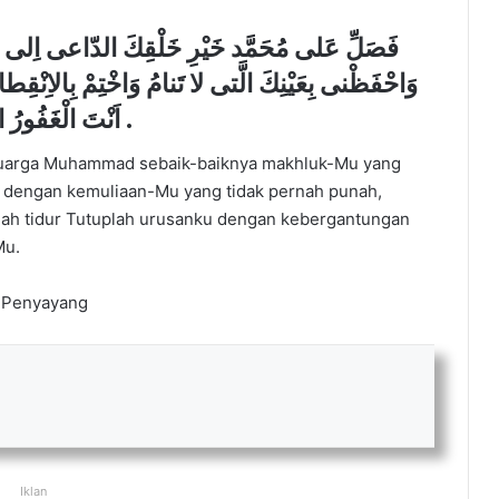
وَاحْفَظْنى بِعَيْنِكَ الَّتى لا تَنامُ وَاخْتِمْ بِالاِنْقِطا
اَنْتَ الْغَفُورُ الرَّحيمُ .
uarga Muhammad sebaik-baiknya makhluk-Mu yang
 dengan kemuliaan-Mu yang tidak pernah punah,
rnah tidur Tutuplah urusanku dengan kebergantungan
Mu.
 Penyayang
Iklan