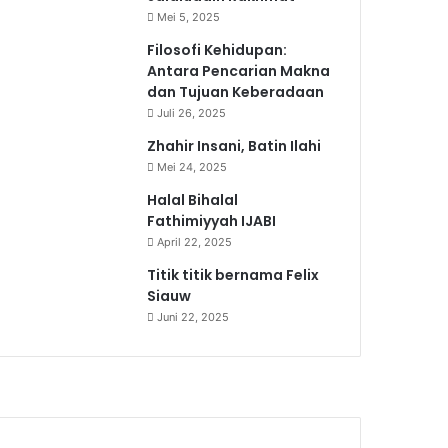
Mei 5, 2025
Filosofi Kehidupan:
Antara Pencarian Makna
dan Tujuan Keberadaan
Juli 26, 2025
Zhahir Insani, Batin Ilahi
Mei 24, 2025
Halal Bihalal
Fathimiyyah IJABI
April 22, 2025
Titik titik bernama Felix
Siauw
Juni 22, 2025