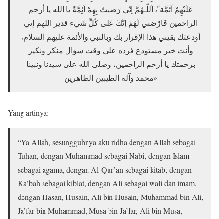
عَلَيْهِمْ اَئمَّة ً، اَللّـهُمَّ اِنّي رَضيتُ بِهِمْ اَئِمَّةً يا الله يا أرحم
الراحمين فَارْضَني لَهُمْ اِنَّكَ عَلى كُلِّ شَيء قدير اللهم إني
أودعتك يقيني هذا الإقرار بك وبالنبي والأئمة عليهم السلام،
وأنت خير مستودع فرده علي وقت سؤال منكر ونكير
برحمتك يا أرحم الراحمين، وصلى الله على سيدنا ونبينا
محمد وآله الطيبين الطاهرين»
Yang artinya:
“Ya Allah, sesungguhnya aku ridha dengan Allah sebagai
Tuhan, dengan Muhammad sebagai Nabi, dengan Islam
sebagai agama, dengan Al-Qur’an sebagai kitab, dengan
Ka’bah sebagai kiblat, dengan Ali sebagai wali dan imam,
dengan Hasan, Husain, Ali bin Husain, Muhammad bin Ali,
Ja’far bin Muhammad, Musa bin Ja’far, Ali bin Musa,