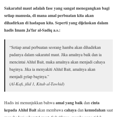
Sakaratul maut adalah fase yang sangat menegangkan bagi
setiap manusia, di mana amal perbuatan kita akan
dihadirkan di hadapan kita. Seperti yang dijelaskan dalam
hadis Imam Ja’far al-Sadiq a.s.:
“Setiap amal perbuatan seorang hamba akan dihadirkan
padanya dalam sakaratul maut. Jika amalnya baik dan ia
mencintai Ahlul Bait, maka amalnya akan menjadi cahaya
baginya. Jika ia menyakiti Ahlul Bait, amalnya akan
menjadi gelap baginya.”
(
Al-Kafi, jilid 1, Kitab al-Tawhid
)
amal yang baik
cinta
Hadis ini menunjukkan bahwa
dan
kepada Ahlul Bait
cahaya
kemudahan
akan membawa
dan
saat