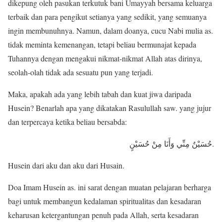
dikepung oleh pasukan terkutuk bani Umayyah bersama keluarga
terbaik dan para pengikut setianya yang sedikit, yang semuanya
ingin membunuhnya. Namun, dalam doanya, cucu Nabi mulia as.
tidak meminta kemenangan, tetapi beliau bermunajat kepada
Tuhannya dengan mengakui nikmat-nikmat Allah atas dirinya,
seolah-olah tidak ada sesuatu pun yang terjadi.
Maka, apakah ada yang lebih tabah dan kuat jiwa daripada
Husein? Benarlah apa yang dikatakan Rasulullah saw. yang jujur
dan terpercaya ketika beliau bersabda:
حُسَيْنٌ مِنِّي وَأَنَا مِنْ حُسَيْنٍ.
Husein dari aku dan aku dari Husain.
Doa Imam Husein as. ini sarat dengan muatan pelajaran berharga
bagi untuk membangun kedalaman spiritualitas dan kesadaran
keharusan ketergantungan penuh pada Allah, serta kesadaran