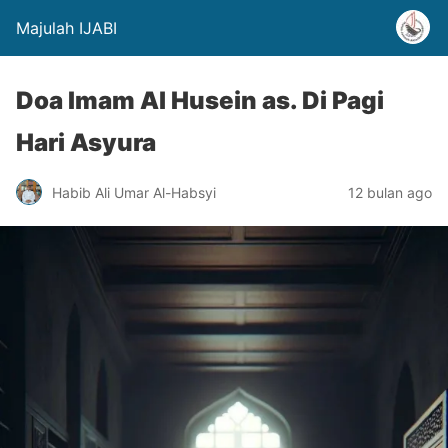
Majulah IJABI
Doa Imam Al Husein as. Di Pagi
Hari Asyura
Habib Ali Umar Al-Habsyi
12 bulan ago