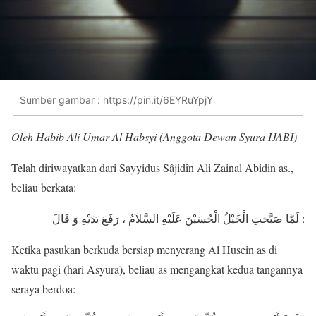
Sumber gambar : https://pin.it/6EYRuYpjY
Oleh Habib Ali Umar Al Habsyi (Anggota Dewan Syura IJABI)
Telah diriwayatkan dari Sayyidus Sâjidîn Ali Zainal Abidin as.,
beliau berkata:
لَمَّا صَبَّحَتِ الْخَيْلُ الْحُسَيْنَ عَلَيْهِ السَّلاَمُ ، رَفَعَ يَدَيْهِ وَ قَالَ :
Ketika pasukan berkuda bersiap menyerang Al Husein as di
waktu pagi (hari Asyura), beliau as mengangkat kedua tangannya
seraya berdoa: