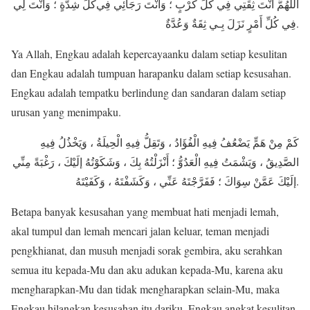
اللَهُمَّ أَنْتَ ثِقَتِي‌ فِي‌ كُلِّ كَرْبٍ ؛ وَأَنْتَ رَجَائِي‌ فِي‌كُلِّ شِدَّةٍ ؛ وَأَنْتَ لِي‌
فِي‌ كُلِّ أَمْرٍ نَزَلَ بِـي‌ ثِقَةٌ وَعُدَّةٌ.
Ya Allah, Engkau adalah kepercayaanku dalam setiap kesulitan
dan Engkau adalah tumpuan harapanku dalam setiap kesusahan.
Engkau adalah tempatku berlindung dan sandaran dalam setiap
urusan yang menimpaku.
كَمْ مِنْ هَمٍّ يَضْعُفُ فِيهِ الْفُؤَادُ ، وَتَقِلُّ فِيهِ الْحِيلَةُ ، وَيَخْذُلُ فِيهِ
الصَّدِيقُ ، وَيَشْمَتُ فِيهِ الْعَدُوُّ ؛ أَنْزَلْتُهُ بِكَ ، وَشَكَوْتُهُ إلَيْكَ ، رَغْبَةً مِنِّي‌
إلَيْكَ عَمَّنْ سِوَاكَ ؛ فَفَرَّجْتَهُ عَنِّي‌ ، وَكَشَفْتَهُ ، وَكَفَيْتَهُ.
Betapa banyak kesusahan yang membuat hati menjadi lemah,
akal tumpul dan lemah mencari jalan keluar, teman menjadi
pengkhianat, dan musuh menjadi sorak gembira, aku serahkan
semua itu kepada-Mu dan aku adukan kepada-Mu, karena aku
mengharapkan-Mu dan tidak mengharapkan selain-Mu, maka
Engkau hilangkan kesusahan itu dariku, Engkau angkat kesulitan