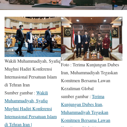
Wakili Muhammadiyah, Syafiq
Foto : Terima Kunjungan Dubes
Mughni Hadiri Konferensi
Iran, Muhammadiyah Tegaskan
Internasional Persatuan Islam
Komitmen Bersama Lawan
di Tehran Iran
Kezaliman Global
Sumber gambar :
Wakili
sumber gambar :
Terima
Muhammadiyah, Syafiq
Kunjungan Dubes Iran,
Mughni Hadiri Konferensi
Muhammadiyah Tegaskan
Internasional Persatuan Islam
Komitmen Bersama Lawan
di Tehran Iran |