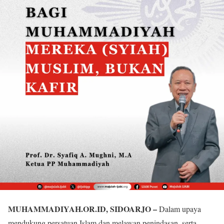
MUHAMMADIYAH.OR.ID, SIDOARJO –
Dalam upaya
mendukung persatuan Islam dan melawan penindasan, serta