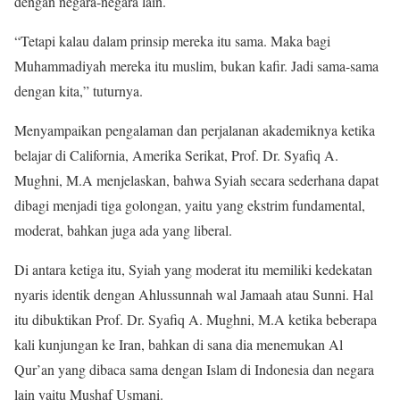
dengan negara-negara lain.
“Tetapi kalau dalam prinsip mereka itu sama. Maka bagi
Muhammadiyah mereka itu muslim, bukan kafir. Jadi sama-sama
dengan kita,” tuturnya.
Menyampaikan pengalaman dan perjalanan akademiknya ketika
belajar di California, Amerika Serikat, Prof. Dr. Syafiq A.
Mughni, M.A menjelaskan, bahwa Syiah secara sederhana dapat
dibagi menjadi tiga golongan, yaitu yang ekstrim fundamental,
moderat, bahkan juga ada yang liberal.
Di antara ketiga itu, Syiah yang moderat itu memiliki kedekatan
nyaris identik dengan Ahlussunnah wal Jamaah atau Sunni. Hal
itu dibuktikan Prof. Dr. Syafiq A. Mughni, M.A ketika beberapa
kali kunjungan ke Iran, bahkan di sana dia menemukan Al
Qur’an yang dibaca sama dengan Islam di Indonesia dan negara
lain yaitu Mushaf Usmani.