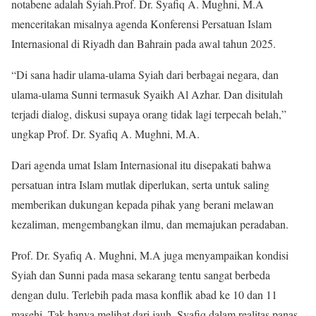
notabene adalah Syiah.Prof. Dr. Syafiq A. Mughni, M.A
menceritakan misalnya agenda Konferensi Persatuan Islam
Internasional di Riyadh dan Bahrain pada awal tahun 2025.
“Di sana hadir ulama-ulama Syiah dari berbagai negara, dan
ulama-ulama Sunni termasuk Syaikh Al Azhar. Dan disitulah
terjadi dialog, diskusi supaya orang tidak lagi terpecah belah,”
ungkap Prof. Dr. Syafiq A. Mughni, M.A.
Dari agenda umat Islam Internasional itu disepakati bahwa
persatuan intra Islam mutlak diperlukan, serta untuk saling
memberikan dukungan kepada pihak yang berani melawan
kezaliman, mengembangkan ilmu, dan memajukan peradaban.
Prof. Dr. Syafiq A. Mughni, M.A juga menyampaikan kondisi
Syiah dan Sunni pada masa sekarang tentu sangat berbeda
dengan dulu. Terlebih pada masa konflik abad ke 10 dan 11
masehi. Tak hanya melihat dari jauh, Syafiq dalam realitas panas