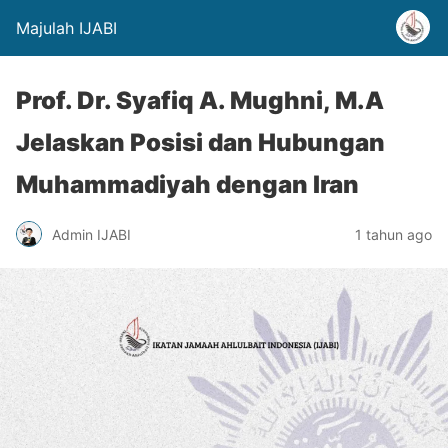
Majulah IJABI
Prof. Dr. Syafiq A. Mughni, M.A
Jelaskan Posisi dan Hubungan
Muhammadiyah dengan Iran
Admin IJABI
1 tahun ago