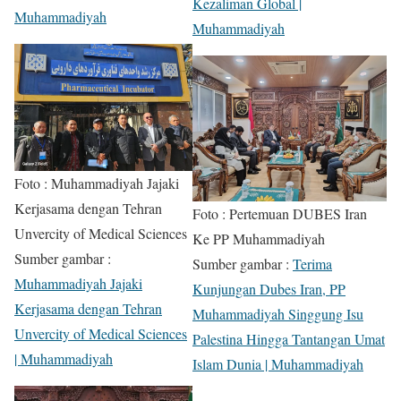
Kezaliman Global |
Muhammadiyah
Muhammadiyah
Foto : Muhammadiyah Jajaki
Kerjasama dengan Tehran
Foto : Pertemuan DUBES Iran
Unvercity of Medical Sciences
Ke PP Muhammadiyah
Sumber gambar :
Sumber gambar :
Terima
Muhammadiyah Jajaki
Kunjungan Dubes Iran, PP
Kerjasama dengan Tehran
Muhammadiyah Singgung Isu
Unvercity of Medical Sciences
Palestina Hingga Tantangan Umat
| Muhammadiyah
Islam Dunia | Muhammadiyah