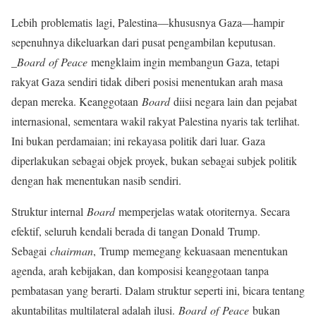
Lebih problematis lagi, Palestina—khususnya Gaza—hampir
sepenuhnya dikeluarkan dari pusat pengambilan keputusan.
_
Board of Peace
mengklaim ingin membangun Gaza, tetapi
rakyat Gaza sendiri tidak diberi posisi menentukan arah masa
depan mereka. Keanggotaan
Board
diisi negara lain dan pejabat
internasional, sementara wakil rakyat Palestina nyaris tak terlihat.
Ini bukan perdamaian; ini rekayasa politik dari luar. Gaza
diperlakukan sebagai objek proyek, bukan sebagai subjek politik
dengan hak menentukan nasib sendiri.
Struktur internal
Board
memperjelas watak otoriternya. Secara
efektif, seluruh kendali berada di tangan Donald Trump.
Sebagai
chairman
, Trump memegang kekuasaan menentukan
agenda, arah kebijakan, dan komposisi keanggotaan tanpa
pembatasan yang berarti. Dalam struktur seperti ini, bicara tentang
akuntabilitas multilateral adalah ilusi.
Board of Peace
bukan