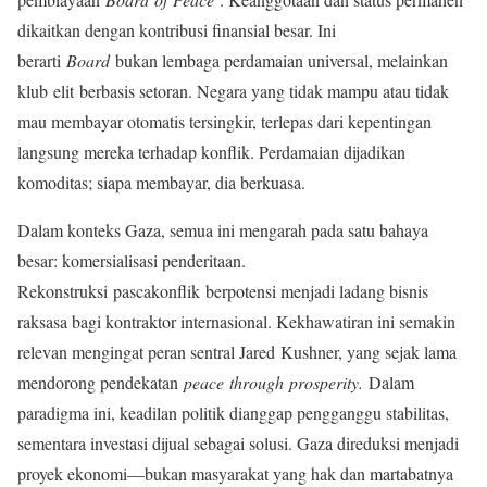
dikaitkan dengan kontribusi finansial besar. Ini
berarti
Board
bukan lembaga perdamaian universal, melainkan
klub elit berbasis setoran. Negara yang tidak mampu atau tidak
mau membayar otomatis tersingkir, terlepas dari kepentingan
langsung mereka terhadap konflik. Perdamaian dijadikan
komoditas; siapa membayar, dia berkuasa.
Dalam konteks Gaza, semua ini mengarah pada satu bahaya
besar: komersialisasi penderitaan.
Rekonstruksi pascakonflik berpotensi menjadi ladang bisnis
raksasa bagi kontraktor internasional. Kekhawatiran ini semakin
relevan mengingat peran sentral Jared Kushner, yang sejak lama
mendorong pendekatan
peace through prosperity.
Dalam
paradigma ini, keadilan politik dianggap pengganggu stabilitas,
sementara investasi dijual sebagai solusi. Gaza direduksi menjadi
proyek ekonomi—bukan masyarakat yang hak dan martabatnya