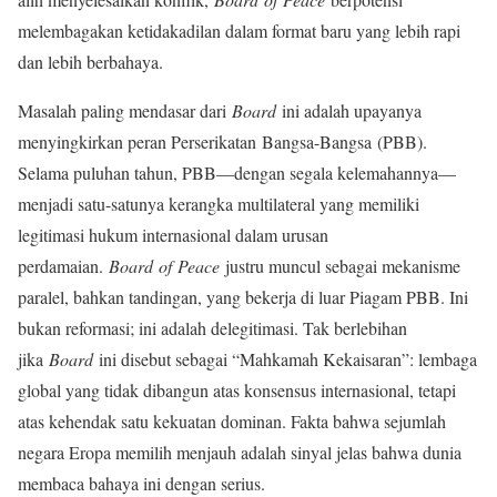
melembagakan ketidakadilan dalam format baru yang lebih rapi
dan lebih berbahaya.
Masalah paling mendasar dari
Board
ini adalah upayanya
menyingkirkan peran Perserikatan Bangsa-Bangsa (PBB).
Selama puluhan tahun, PBB—dengan segala kelemahannya—
menjadi satu-satunya kerangka multilateral yang memiliki
legitimasi hukum internasional dalam urusan
perdamaian.
Board of Peace
justru muncul sebagai mekanisme
paralel, bahkan tandingan, yang bekerja di luar Piagam PBB. Ini
bukan reformasi; ini adalah delegitimasi. Tak berlebihan
jika
Board
ini disebut sebagai “Mahkamah Kekaisaran”: lembaga
global yang tidak dibangun atas konsensus internasional, tetapi
atas kehendak satu kekuatan dominan. Fakta bahwa sejumlah
negara Eropa memilih menjauh adalah sinyal jelas bahwa dunia
membaca bahaya ini dengan serius.