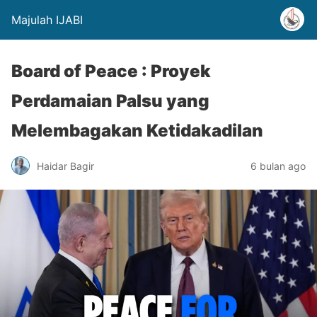
Majulah IJABI
Board of Peace : Proyek
Perdamaian Palsu yang
Melembagakan Ketidakadilan
Haidar Bagir
6 bulan ago