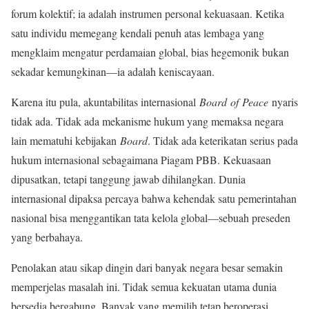
forum kolektif; ia adalah instrumen personal kekuasaan. Ketika
satu individu memegang kendali penuh atas lembaga yang
mengklaim mengatur perdamaian global, bias hegemonik bukan
sekadar kemungkinan—ia adalah keniscayaan.
Karena itu pula, akuntabilitas internasional
Board of Peace
nyaris
tidak ada. Tidak ada mekanisme hukum yang memaksa negara
lain mematuhi kebijakan
Board
. Tidak ada keterikatan serius pada
hukum internasional sebagaimana Piagam PBB. Kekuasaan
dipusatkan, tetapi tanggung jawab dihilangkan. Dunia
internasional dipaksa percaya bahwa kehendak satu pemerintahan
nasional bisa menggantikan tata kelola global—sebuah preseden
yang berbahaya.
Penolakan atau sikap dingin dari banyak negara besar semakin
memperjelas masalah ini. Tidak semua kekuatan utama dunia
bersedia bergabung. Banyak yang memilih tetap beroperasi