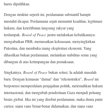
harus dipulihkan.
Dengan struktur seperti ini, perdamaian substantif hampir
mustahil dicapai. Perdamaian sejati menuntut keadilan, legitimasi
hukum, dan keterlibatan langsung rakyat yang
terdampak.
Board of Peace
justru melakukan kebalikannya:
mengabaikan PBB, memusatkan kekuasaan, menyingkirkan
Palestina, dan membuka ruang eksploitasi ekonomi. Yang
dihasilkan bukan perdamaian, melainkan stabilitas semu yang
dibangun di atas ketimpangan dan pemaksaan.
Singkatnya,
Board of Peace
bukan solusi. Ia adalah masalah
baru. Dengan kemasan “damai” dan “rekonstruksi”,
Board
ini
berpotensi memperdalam penjajahan politik, melemahkan hukum
internasional, dan mengubah penderitaan Gaza menjadi peluang
bisnis global. Jika ini yang disebut perdamaian, maka dunia patut
curiga: siapa yang benar-benar didamaikan, dan siapa yang