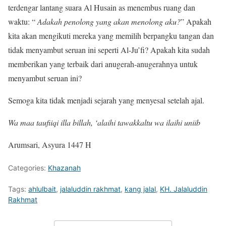
terdengar lantang suara Al Husain as menembus ruang dan
waktu: “
Adakah penolong yang akan menolong aku?
” Apakah
kita akan mengikuti mereka yang memilih berpangku tangan dan
tidak menyambut seruan ini seperti Al-Ju’fi? Apakah kita sudah
memberikan yang terbaik dari anugerah-anugerahnya untuk
menyambut seruan ini?
Semoga kita tidak menjadi sejarah yang menyesal setelah ajal.
Wa maa taufiiqi illa billah, ‘alaihi tawakkaltu wa ilaihi uniib
Arumsari, Asyura 1447 H
Categories:
Khazanah
Tags:
ahlulbait
,
jalaluddin rakhmat
,
kang jalal
,
KH. Jalaluddin
Rakhmat