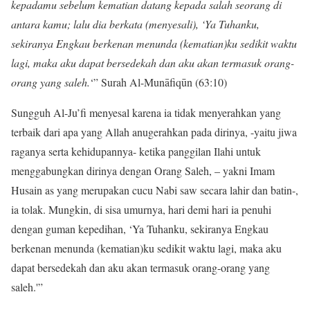
kepadamu sebelum kematian datang kepada salah seorang di
antara kamu; lalu dia berkata (menyesali), ‘Ya Tuhanku,
sekiranya Engkau berkenan menunda (kematian)ku sedikit waktu
lagi, maka aku dapat bersedekah dan aku akan termasuk orang-
orang yang saleh.
‘” Surah Al-Munāfiqūn (63:10)
Sungguh Al-Ju’fi menyesal karena ia tidak menyerahkan yang
terbaik dari apa yang Allah anugerahkan pada dirinya, -yaitu jiwa
raganya serta kehidupannya- ketika panggilan Ilahi untuk
menggabungkan dirinya dengan Orang Saleh, – yakni Imam
Husain as yang merupakan cucu Nabi saw secara lahir dan batin-,
ia tolak. Mungkin, di sisa umurnya, hari demi hari ia penuhi
dengan guman kepedihan, ‘Ya Tuhanku, sekiranya Engkau
berkenan menunda (kematian)ku sedikit waktu lagi, maka aku
dapat bersedekah dan aku akan termasuk orang-orang yang
saleh.'”