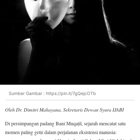
Sumber Gambar : https://pin.it/7gQejcOTb
Oleh Dr. Dimitri Mahayana, Sekretaris Dewan Syura IJABI
Di persimpangan padang Bani Muqaṭil, sejarah mencatat satu
momen paling getir dalam perjalanan eksistensi manusia: