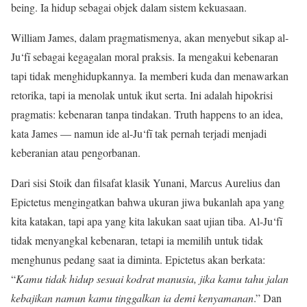
being. Ia hidup sebagai objek dalam sistem kekuasaan.
William James, dalam pragmatismenya, akan menyebut sikap al-
Ju‘fī sebagai kegagalan moral praksis. Ia mengakui kebenaran
tapi tidak menghidupkannya. Ia memberi kuda dan menawarkan
retorika, tapi ia menolak untuk ikut serta. Ini adalah hipokrisi
pragmatis: kebenaran tanpa tindakan. Truth happens to an idea,
kata James — namun ide al-Ju‘fī tak pernah terjadi menjadi
keberanian atau pengorbanan.
Dari sisi Stoik dan filsafat klasik Yunani, Marcus Aurelius dan
Epictetus mengingatkan bahwa ukuran jiwa bukanlah apa yang
kita katakan, tapi apa yang kita lakukan saat ujian tiba. Al-Ju‘fī
tidak menyangkal kebenaran, tetapi ia memilih untuk tidak
menghunus pedang saat ia diminta. Epictetus akan berkata:
“
Kamu tidak hidup sesuai kodrat manusia, jika kamu tahu jalan
kebajikan namun kamu tinggalkan ia demi kenyamanan
.” Dan