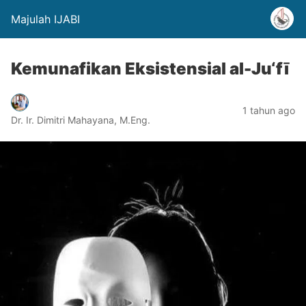
Majulah IJABI
Kemunafikan Eksistensial al-Ju‘fī
1 tahun ago
Dr. Ir. Dimitri Mahayana, M.Eng.