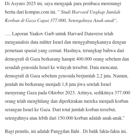
Di Asyuro 2025 ini, saya mengajak para pembaca merenungi
berita dari kompas.com ini. ”
Studi Harvard Ungkap Jumlah
Korban di Gaza Capai 377.000, Setengahnya Anak-anak
“,
…. Laporan Yaakov Garb untuk Harvard Dataverse telah
menganalisis data militer Israel dan menggabungkannya dengan
pemetaan spasial yang cermat. Hasilnya, terungkap bahwa dari
demografi di Gaza berkurang hampir 400.000 orang sebelum dan
sesudah genosida Israel ke wilayah tersebut. Data mencatat,
demografi di Gaza sebelum genosida berjumlah 2,2 juta. Namun,
jumlah itu berkurang menjadi 1,8 juta jiwa setelah Israel
menyerang Gaza pada Oktober 2023. Artinya, sedikitnya 377.000
orang telah menghilang dan diperkirakan mereka menjadi korban
serangan Israel ke Gaza. Dari total jumlah korban tersebut,
setengahnya atau lebih dari 150.000 korban adalah anak-anak.”
Bagi penulis, ini adalah Panggilan Ilahi . Di balik fakta-fakta ini,