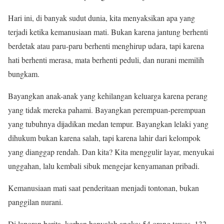
Hari ini, di banyak sudut dunia, kita menyaksikan apa yang
terjadi ketika kemanusiaan mati. Bukan karena jantung berhenti
berdetak atau paru-paru berhenti menghirup udara, tapi karena
hati berhenti merasa, mata berhenti peduli, dan nurani memilih
bungkam.
Bayangkan anak-anak yang kehilangan keluarga karena perang
yang tidak mereka pahami. Bayangkan perempuan-perempuan
yang tubuhnya dijadikan medan tempur. Bayangkan lelaki yang
dihukum bukan karena salah, tapi karena lahir dari kelompok
yang dianggap rendah. Dan kita? Kita menggulir layar, menyukai
unggahan, lalu kembali sibuk mengejar kenyamanan pribadi.
Kemanusiaan mati saat penderitaan menjadi tontonan, bukan
panggilan nurani.
Di laporan berita, korban hanyalah angka: 54 orang tewas, 132