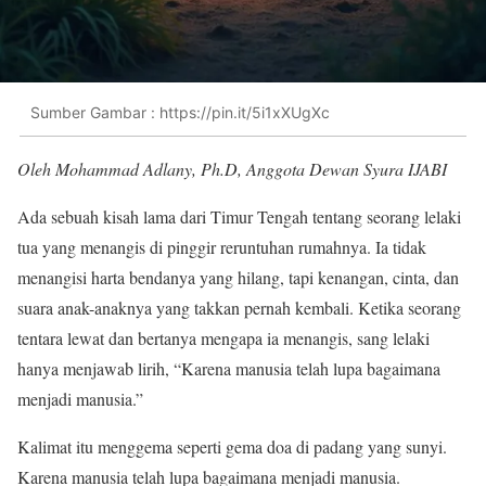
Sumber Gambar : https://pin.it/5i1xXUgXc
Oleh Mohammad Adlany, Ph.D, Anggota Dewan Syura IJABI
Ada sebuah kisah lama dari Timur Tengah tentang seorang lelaki
tua yang menangis di pinggir reruntuhan rumahnya. Ia tidak
menangisi harta bendanya yang hilang, tapi kenangan, cinta, dan
suara anak-anaknya yang takkan pernah kembali. Ketika seorang
tentara lewat dan bertanya mengapa ia menangis, sang lelaki
hanya menjawab lirih, “Karena manusia telah lupa bagaimana
menjadi manusia.”
Kalimat itu menggema seperti gema doa di padang yang sunyi.
Karena manusia telah lupa bagaimana menjadi manusia.