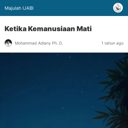
Majulah IJABI
Ketika Kemanusiaan Mati
Mohammad Adlany Ph. D.
1 tahun ago