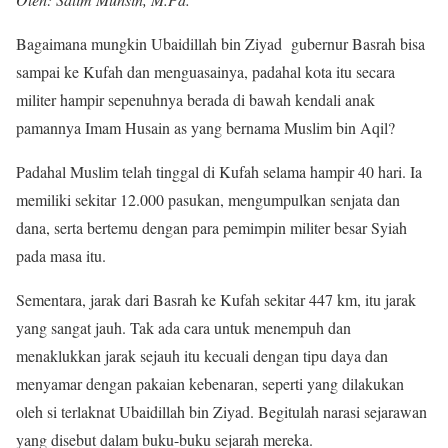
Bagaimana mungkin Ubaidillah bin Ziyad gubernur Basrah bisa
sampai ke Kufah dan menguasainya, padahal kota itu secara
militer hampir sepenuhnya berada di bawah kendali anak
pamannya Imam Husain as yang bernama Muslim bin Aqil?
Padahal Muslim telah tinggal di Kufah selama hampir 40 hari. Ia
memiliki sekitar 12.000 pasukan, mengumpulkan senjata dan
dana, serta bertemu dengan para pemimpin militer besar Syiah
pada masa itu.
Sementara, jarak dari Basrah ke Kufah sekitar 447 km, itu jarak
yang sangat jauh. Tak ada cara untuk menempuh dan
menaklukkan jarak sejauh itu kecuali dengan tipu daya dan
menyamar dengan pakaian kebenaran, seperti yang dilakukan
oleh si terlaknat Ubaidillah bin Ziyad. Begitulah narasi sejarawan
yang disebut dalam buku-buku sejarah mereka.