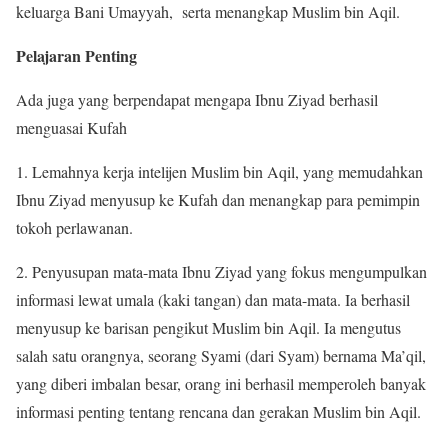
keluarga Bani Umayyah, serta menangkap Muslim bin Aqil.
Pelajaran Penting
Ada juga yang berpendapat mengapa Ibnu Ziyad berhasil
menguasai Kufah
1. Lemahnya kerja intelijen Muslim bin Aqil, yang memudahkan
Ibnu Ziyad menyusup ke Kufah dan menangkap para pemimpin
tokoh perlawanan.
2. Penyusupan mata-mata Ibnu Ziyad yang fokus mengumpulkan
informasi lewat umala (kaki tangan) dan mata-mata. Ia berhasil
menyusup ke barisan pengikut Muslim bin Aqil. Ia mengutus
salah satu orangnya, seorang Syami (dari Syam) bernama Ma’qil,
yang diberi imbalan besar, orang ini berhasil memperoleh banyak
informasi penting tentang rencana dan gerakan Muslim bin Aqil.