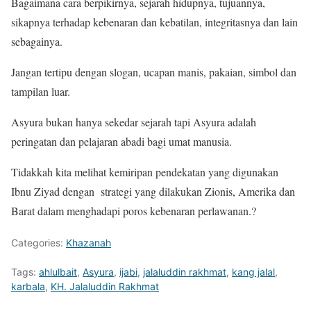
Bagaimana cara berpikirnya, sejarah hidupnya, tujuannya,
sikapnya terhadap kebenaran dan kebatilan, integritasnya dan lain
sebagainya.
Jangan tertipu dengan slogan, ucapan manis, pakaian, simbol dan
tampilan luar.
Asyura bukan hanya sekedar sejarah tapi Asyura adalah
peringatan dan pelajaran abadi bagi umat manusia.
Tidakkah kita melihat kemiripan pendekatan yang digunakan
Ibnu Ziyad dengan strategi yang dilakukan Zionis, Amerika dan
Barat dalam menghadapi poros kebenaran perlawanan.?
Categories:
Khazanah
Tags:
ahlulbait
,
Asyura
,
ijabi
,
jalaluddin rakhmat
,
kang jalal
,
karbala
,
KH. Jalaluddin Rakhmat