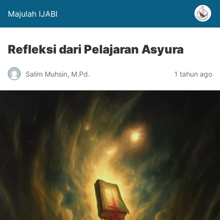
Majulah IJABI
Refleksi dari Pelajaran Asyura
Salim Muhsin, M.Pd.
1 tahun ago