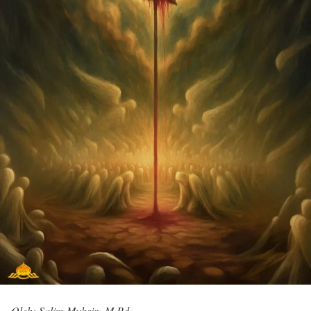
Oleh: Salim Muhsin, M.Pd.