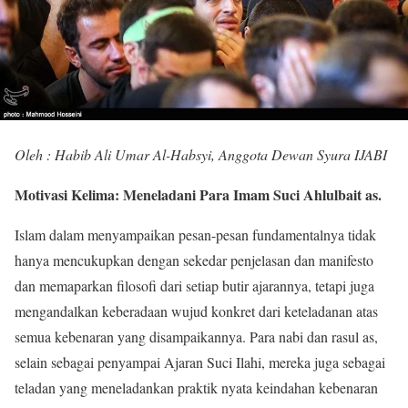
Oleh : Habib Ali Umar Al-Habsyi, Anggota Dewan Syura IJABI
Motivasi Kelima: Meneladani Para Imam Suci Ahlulbait as.
Islam dalam menyampaikan pesan-pesan fundamentalnya tidak
hanya mencukupkan dengan sekedar penjelasan dan manifesto
dan memaparkan filosofi dari setiap butir ajarannya, tetapi juga
mengandalkan keberadaan wujud konkret dari keteladanan atas
semua kebenaran yang disampaikannya. Para nabi dan rasul as,
selain sebagai penyampai Ajaran Suci Ilahi, mereka juga sebagai
teladan yang meneladankan praktik nyata keindahan kebenaran