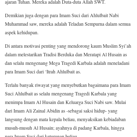
ajaran Tuhan. Mereka adalah Duta-duta Allah SWT.
Demikian juga dengan para Imam Suci dari Ahlulbait Nabi
Muhammad saw, mereka adalah Teladan Sempurna dalam semua
aspek kehidupan.
Di antara motivasi penting yang mendorong kaum Muslim Syi’ah
dalam melestarikan Tradisi Berduka dan Meratapi Al Husain as
dan selalu mengenang Mega Tragedi Karbala adalah meneladani
para Imam Suci dari ‘Itrah Ahlulbait as.
Terlalu banyak riwayat yang menyebutkan bagaimana para Imam
Suci Ahlulbait as selalu mengenang Tragedi Karbala yang
menimpa Imam Al Husain dan Keluarga Suci Nabi saw. Mulai
dari Imam Ali Zainal Abidin as -sebagai saksi hidup- yang
langsung dengan mata kepala beliau, menyaksikan kebiadaban
musuh-musuh Al Husain; ayahnya di padang Karbala, hingga
para Imam Suci dari keturunan beliau.