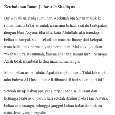
Keteladanan Imam Ja’far Ash Shadiq as.
Diriwayatkan, pada suatu hari Abdullah bin Sinân masuk ke
rumah Imam Ja’far as untuk menemui beliau, saat itu bertepatan
dengan Hari Asyura, tiba-tiba, kata Abdullah, aku mendapati
beliau as tampak sedih sekali, air mata berlinang dari kelopak
mata beliau bak permata yang berjatuhan. Maka aku katakan,
“Wahai Putra Rasulullah, karena apa tangisanmu ini? ” Semoga
Allah tidak membuat kedua matamu menangis.
Maka beliau as bersabda: Apakah engkau lupa? Tidaklah engkau
tahu bahwa Al Husain bin Ali dibantai di hari seperti hari ini?…
Setelah menjelaskan apa yang terjadi pada Al Husain dan
keluarga Nabi as di paruh hari setelah dzuhur pada Hari Asyura,
beliau as menangis sehingga janggut beliau terbasahi oleh air
mata deras yang mengalir.