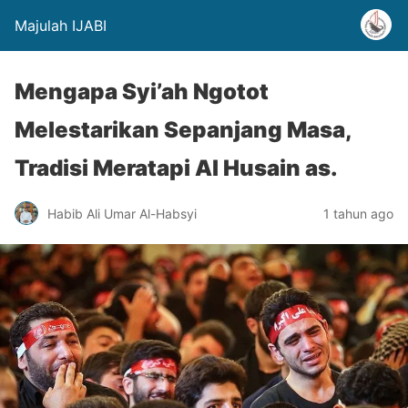
Majulah IJABI
Mengapa Syi’ah Ngotot
Melestarikan Sepanjang Masa,
Tradisi Meratapi Al Husain as.
Habib Ali Umar Al-Habsyi
1 tahun ago