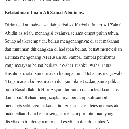
Keteladanan Imam Ali Zainal Abidin as.
Diriwayatkan bahwa setelah peristiwa Karbala, Imam Ali Zainal
Abidin as selalu menangisi ayahnya selama empat puluh tahun.
Setiap ada kesempatan, beliau mengenangnya; di saat makanan
dan minuman dihidangkan di hadapan beliau, beliau meneteskan
air mata mengenang Al Husain as. Sampai-sampai pembantu
yang melayani beliau berkata: ‘Wahai Tuanku, wahai Putra
Rasulullah, silahkan dimakan hidangan ini.’ Beliau as menjawab,
‘Bagaimana aku bisa makan dengan nikmat sedangkan ayahku;
putra Rasulullah, di Hari Asyura terbunuh dalam keadaan haus
dan lapar.’ Beliau mengucapkannya berulang kali sambil
menangis sehingga makanan itu terbasahi oleh tetesan deras air
mata beliau. Lalu beliau sengaja mencampur minuman yang
disediakan itu dengan air mata kesedihan dan duka atas Al