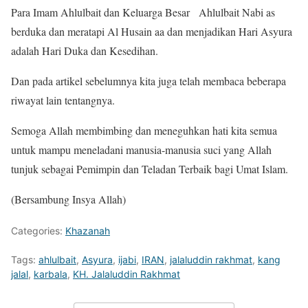
Para Imam Ahlulbait dan Keluarga Besar Ahlulbait Nabi as
berduka dan meratapi Al Husain aa dan menjadikan Hari Asyura
adalah Hari Duka dan Kesedihan.
Dan pada artikel sebelumnya kita juga telah membaca beberapa
riwayat lain tentangnya.
Semoga Allah membimbing dan meneguhkan hati kita semua
untuk mampu meneladani manusia-manusia suci yang Allah
tunjuk sebagai Pemimpin dan Teladan Terbaik bagi Umat Islam.
(Bersambung Insya Allah)
Categories:
Khazanah
Tags:
ahlulbait
,
Asyura
,
ijabi
,
IRAN
,
jalaluddin rakhmat
,
kang
jalal
,
karbala
,
KH. Jalaluddin Rakhmat