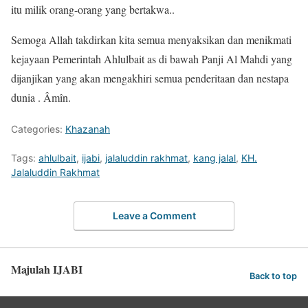
itu milik orang-orang yang bertakwa..
Semoga Allah takdirkan kita semua menyaksikan dan menikmati
kejayaan Pemerintah Ahlulbait as di bawah Panji Al Mahdi yang
dijanjikan yang akan mengakhiri semua penderitaan dan nestapa
dunia . Âmîn.
Categories:
Khazanah
Tags:
ahlulbait
,
ijabi
,
jalaluddin rakhmat
,
kang jalal
,
KH.
Jalaluddin Rakhmat
Leave a Comment
Majulah IJABI
Back to top