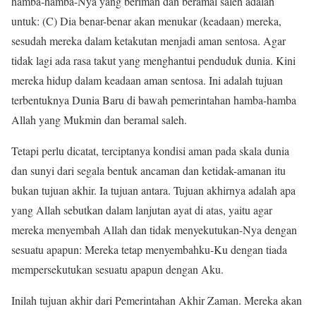
hamba-hamba-Nya yang beriman dan beramal saleh adalah
untuk: (C) Dia benar-benar akan menukar (keadaan) mereka,
sesudah mereka dalam ketakutan menjadi aman sentosa. Agar
tidak lagi ada rasa takut yang menghantui penduduk dunia. Kini
mereka hidup dalam keadaan aman sentosa. Ini adalah tujuan
terbentuknya Dunia Baru di bawah pemerintahan hamba-hamba
Allah yang Mukmin dan beramal saleh.
Tetapi perlu dicatat, terciptanya kondisi aman pada skala dunia
dan sunyi dari segala bentuk ancaman dan ketidak-amanan itu
bukan tujuan akhir. Ia tujuan antara. Tujuan akhirnya adalah apa
yang Allah sebutkan dalam lanjutan ayat di atas, yaitu agar
mereka menyembah Allah dan tidak menyekutukan-Nya dengan
sesuatu apapun: Mereka tetap menyembahku-Ku dengan tiada
mempersekutukan sesuatu apapun dengan Aku.
Inilah tujuan akhir dari Pemerintahan Akhir Zaman. Mereka akan