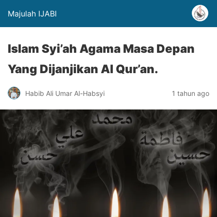
Majulah IJABI
Islam Syi’ah Agama Masa Depan
Yang Dijanjikan Al Qur’an.
Habib Ali Umar Al-Habsyi
1 tahun ago