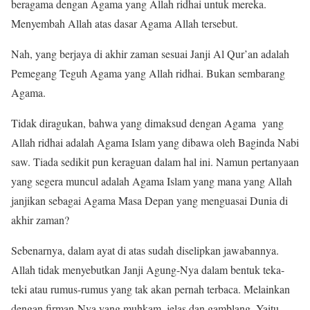
beragama dengan Agama yang Allah ridhai untuk mereka.
Menyembah Allah atas dasar Agama Allah tersebut.
Nah, yang berjaya di akhir zaman sesuai Janji Al Qur’an adalah
Pemegang Teguh Agama yang Allah ridhai. Bukan sembarang
Agama.
Tidak diragukan, bahwa yang dimaksud dengan Agama yang
Allah ridhai adalah Agama Islam yang dibawa oleh Baginda Nabi
saw. Tiada sedikit pun keraguan dalam hal ini. Namun pertanyaan
yang segera muncul adalah Agama Islam yang mana yang Allah
janjikan sebagai Agama Masa Depan yang menguasai Dunia di
akhir zaman?
Sebenarnya, dalam ayat di atas sudah diselipkan jawabannya.
Allah tidak menyebutkan Janji Agung-Nya dalam bentuk teka-
teki atau rumus-rumus yang tak akan pernah terbaca. Melainkan
dengan firman-Nya yang muhkam, jelas dan gamblang. Yaitu