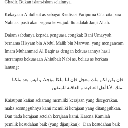
Ghadir. Bukan islam-islam selainnya.
Kekayaan Ahlulbait as sebagai Realisasi Paripurna Cita-cita para
Nabi as. pasti akan segera terwujud. Itu adalah Janji Allah.
Dalam sabdanya kepada penguasa congkak Bani Umayyah
bernama Hisyam bin Abdul Malik bin Marwan, yang mengancam
Imam Muhammad Al Baqir as dengan kekuasaannya hasil
merampas kekuasaan Ahlulbait Nabi as, beliau as berkata
lantang:
فإن يكن لكم ملك معجل فإن لنا ملكا مؤجلا، و ليس بعد ملكنا
ملك، لأنا أهل العاقبة: و العاقبة للمتقين.
Kalaupun kalian sekarang memiliki kerajaan yang disegerakan,
maka sesungguhnya kami memiliki kerajaan yang ditangguhkan.
Dan tiada kerajaan setelah kerajaan kami. Karena Kamilah
pemilik kesudahan baik (yang dijanjikan): _Dan kesudahan baik