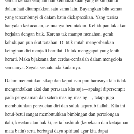
semua ketidaksetujuan dan ketidaksukaan yang tersimpan di
dalam hati ditampakkan satu sama lain. Bayangkan bila semua
yang tersembunyi di dalam batin diekspresikan. Yang tersisa
hanyalah kekacauan, semuanya berantakan. Kehidupan tak akan
berjalan dengan baik. Karena tak mampu menahan, gerak
kehidupan pun ikut tertahan. Di titik inilah mengorbankan
keinginan diri menjadi bernilai. Untuk menggapai yang lebih
berarti. Maka bijaksana dan cerdas-cerdaslah dalam mengelola
semuanya. Segala sesuatu ada kadarnya.
Dalam menentukan sikap dan keputusan pun harusnya kita tidak
mengandalkan akal dan perasaan kita saja—apalagi dipersempit
pada pengalaman dan selera masing-masing—, tetapi juga
membutuhkan penyucian diri dan suluk taqarrub ilallah. Kita ini
betul-betul sangat membutuhkan bimbingan dan pertolongan
ilahi, keselamatan hakiki, serta bashirah (kepekaan dan ketajaman
mata batin) serta berbagai daya spiritual agar kita dapat