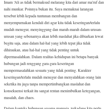
Imam ‘Ali as tidak bermaksud melarang kita dari amar ma’ruf dan
nahi munkar. Poinnya bukan itu. Saya memaknai larangan
tersebut lebih kepada tuntunan membangun dan
menyempurnakan kendali diri agar kita tidak keseringan/terlalu
mudah menegur, menyinggung dan marah-marah dalam urusan-
urusan yang sebenarnya akan lebih maslahat jika dibiarkan lewat
begitu saja, atau dalam hal-hal yang lebih tepat jika tidak
dihiraukan, atau hal-hal yang tidak penting untuk
dipermasalahkan. Dalam realitas kehidupan ini betapa banyak
hubungan jadi renggang gara-gara keseringan
mempermasalahkan sesuatu yang tidak penting. Karakter
keseringan/terlalu mudah menegur dan menyalahkan orang lain
seketika itu juga tanpa mempertimbangkan maslahat dan
konsekuensi terkait itu sangat rentan menimbulkan ketegangan,
masalah, dan chaos.
Dalam konteks hubungan sesama manusia, terkadang kita perlu