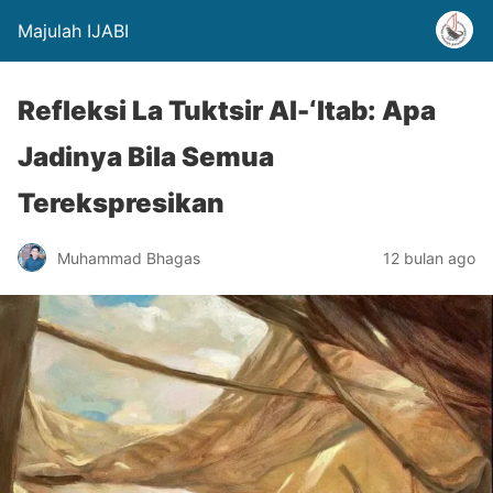
Majulah IJABI
Refleksi La Tuktsir Al-‘Itab: Apa
Jadinya Bila Semua
Terekspresikan
Muhammad Bhagas
12 bulan ago