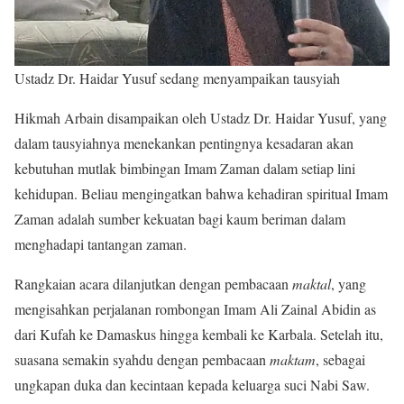
Ustadz Dr. Haidar Yusuf sedang menyampaikan tausyiah
Hikmah Arbain disampaikan oleh Ustadz Dr. Haidar Yusuf, yang
dalam tausyiahnya menekankan pentingnya kesadaran akan
kebutuhan mutlak bimbingan Imam Zaman dalam setiap lini
kehidupan. Beliau mengingatkan bahwa kehadiran spiritual Imam
Zaman adalah sumber kekuatan bagi kaum beriman dalam
menghadapi tantangan zaman.
Rangkaian acara dilanjutkan dengan pembacaan
maktal
, yang
mengisahkan perjalanan rombongan Imam Ali Zainal Abidin as
dari Kufah ke Damaskus hingga kembali ke Karbala. Setelah itu,
suasana semakin syahdu dengan pembacaan
maktam
, sebagai
ungkapan duka dan kecintaan kepada keluarga suci Nabi Saw.