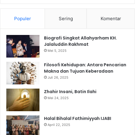
Populer
Sering
Komentar
Biografi Singkat Allahyarham KH.
Jalaluddin Rakhmat
Mei 5, 2025
Filosofi Kehidupan: Antara Pencarian
Makna dan Tujuan Keberadaan
Juli 26, 2025
Zhahir Insani, Batin Ilahi
Mei 24, 2025
Halal Bihalal Fathimiyyah IJABI
April 22, 2025