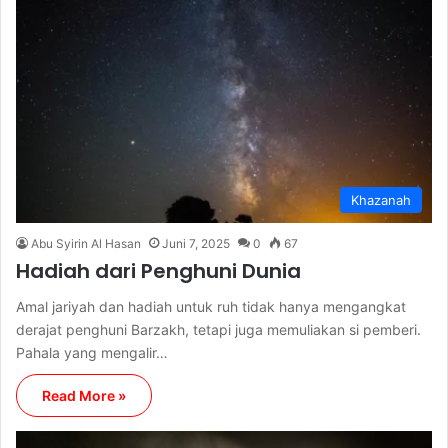
Khazanah
Abu Syirin Al Hasan
Juni 7, 2025
0
67
Hadiah dari Penghuni Dunia
Amal jariyah dan hadiah untuk ruh tidak hanya mengangkat
derajat penghuni Barzakh, tetapi juga memuliakan si pemberi.
Pahala yang mengalir…
Read More »