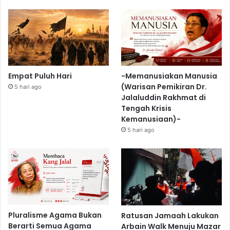
Empat Puluh Hari
-Memanusiakan Manusia
(Warisan Pemikiran Dr.
5 hari ago
Jalaluddin Rakhmat di
Tengah Krisis
Kemanusiaan)-
5 hari ago
Pluralisme Agama Bukan
Ratusan Jamaah Lakukan
Berarti Semua Agama
Arbain Walk Menuju Mazar