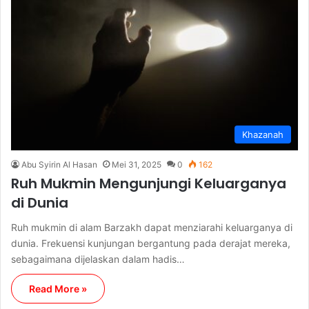
Khazanah
Abu Syirin Al Hasan
Mei 31, 2025
0
162
Ruh Mukmin Mengunjungi Keluarganya
di Dunia
Ruh mukmin di alam Barzakh dapat menziarahi keluarganya di
dunia. Frekuensi kunjungan bergantung pada derajat mereka,
sebagaimana dijelaskan dalam hadis…
Read More »