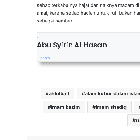
sebab terkabulnya hajat dan naiknya maqam d
amal, karena setiap hadiah untuk ruh bukan h
sebagai pemberi.
Abu Syirin Al Hasan
+ posts
ahlulbait
alam kubur dalam isla
imam kazim
imam shadiq
r