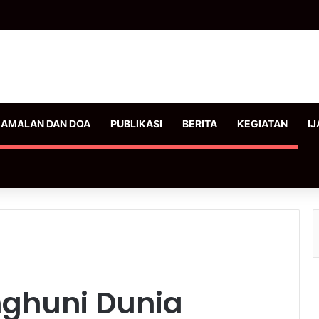
AMALAN DAN DOA
PUBLIKASI
BERITA
KEGIATAN
IJ
nghuni Dunia