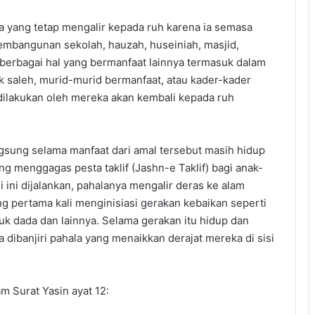
a yang tetap mengalir kepada ruh karena ia semasa
Pembangunan sekolah, hauzah, huseiniah, masjid,
 berbagai hal yang bermanfaat lainnya termasuk dalam
k saleh, murid-murid bermanfaat, atau kader-kader
g dilakukan oleh mereka akan kembali kepada ruh
angsung selama manfaat dari amal tersebut masih hidup
ng menggagas pesta taklif (Jashn-e Taklif) bagi anak-
 ini dijalankan, pahalanya mengalir deras ke alam
g pertama kali menginisiasi gerakan kebaikan seperti
puk dada dan lainnya. Selama gerakan itu hidup dan
dibanjiri pahala yang menaikkan derajat mereka di sisi
m Surat Yasin ayat 12: