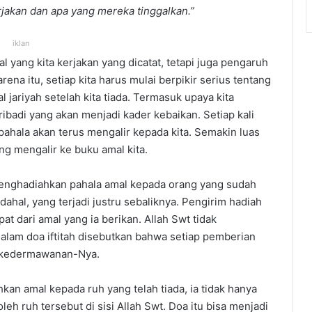
jakan dan apa yang mereka tinggalkan.”
iklan
 yang kita kerjakan yang dicatat, tetapi juga pengaruh
rena itu, setiap kita harus mulai berpikir serius tentang
 jariyah setelah kita tiada. Termasuk upaya kita
badi yang akan menjadi kader kebaikan. Setiap kali
hala akan terus mengalir kepada kita. Semakin luas
g mengalir ke buku amal kita.
enghadiahkan pahala amal kepada orang yang sudah
ahal, yang terjadi justru sebaliknya. Pengirim hadiah
t dari amal yang ia berikan. Allah Swt tidak
lam doa iftitah disebutkan bahwa setiap pemberian
h kedermawanan-Nya.
an amal kepada ruh yang telah tiada, ia tidak hanya
oleh ruh tersebut di sisi Allah Swt. Doa itu bisa menjadi