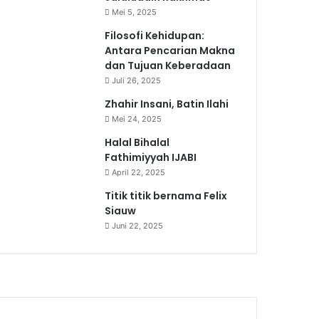
Mei 5, 2025
Filosofi Kehidupan:
Antara Pencarian Makna
dan Tujuan Keberadaan
Juli 26, 2025
Zhahir Insani, Batin Ilahi
Mei 24, 2025
Halal Bihalal
Fathimiyyah IJABI
April 22, 2025
Titik titik bernama Felix
Siauw
Juni 22, 2025