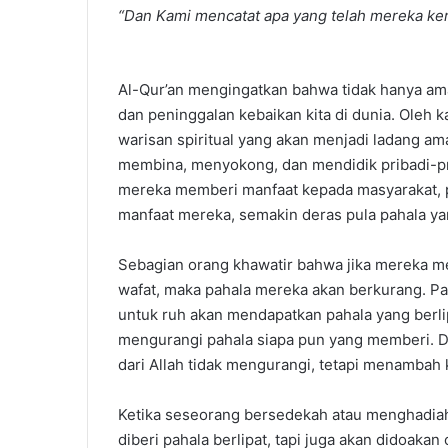
“Dan Kami mencatat apa yang telah mereka ker
Al-Qur’an mengingatkan bahwa tidak hanya amal
dan peninggalan kebaikan kita di dunia. Oleh ka
warisan spiritual yang akan menjadi ladang amal
membina, menyokong, dan mendidik pribadi-pri
mereka memberi manfaat kepada masyarakat, pa
manfaat mereka, semakin deras pula pahala yan
Sebagian orang khawatir bahwa jika mereka m
wafat, maka pahala mereka akan berkurang. Pad
untuk ruh akan mendapatkan pahala yang berlipa
mengurangi pahala siapa pun yang memberi. Da
dari Allah tidak mengurangi, tetapi menamba
Ketika seseorang bersedekah atau menghadiahk
diberi pahala berlipat, tapi juga akan didoakan 