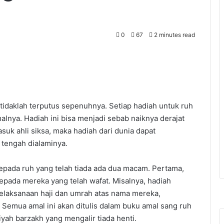
0
67
2 minutes read
idaklah terputus sepenuhnya. Setiap hadiah untuk ruh
malnya. Hadiah ini bisa menjadi sebab naiknya derajat
masuk ahli siksa, maka hadiah dari dunia dapat
tengah dialaminya.
epada ruh yang telah tiada ada dua macam. Pertama,
epada mereka yang telah wafat. Misalnya, hadiah
pelaksanaan haji dan umrah atas nama mereka,
. Semua amal ini akan ditulis dalam buku amal sang ruh
yah barzakh yang mengalir tiada henti.