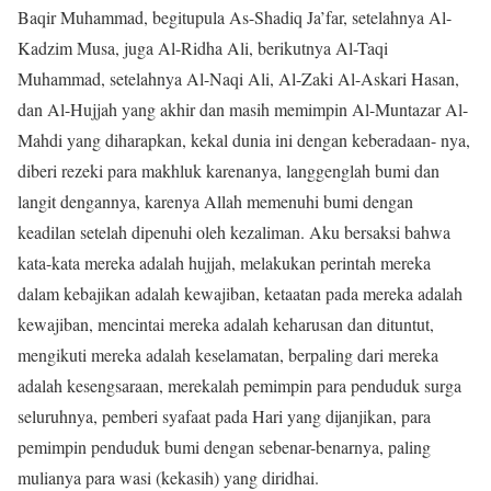
Baqir Muhammad, begitupula As-Shadiq Ja’far, setelahnya Al-
Kadzim Musa, juga Al-Ridha Ali, berikutnya Al-Taqi
Muhammad, setelahnya Al-Naqi Ali, Al-Zaki Al-Askari Hasan,
dan Al-Hujjah yang akhir dan masih memimpin Al-Muntazar Al-
Mahdi yang diharapkan, kekal dunia ini dengan keberadaan- nya,
diberi rezeki para makhluk karenanya, langgenglah bumi dan
langit dengannya, karenya Allah memenuhi bumi dengan
keadilan setelah dipenuhi oleh kezaliman. Aku bersaksi bahwa
kata-kata mereka adalah hujjah, melakukan perintah mereka
dalam kebajikan adalah kewajiban, ketaatan pada mereka adalah
kewajiban, mencintai mereka adalah keharusan dan dituntut,
mengikuti mereka adalah keselamatan, berpaling dari mereka
adalah kesengsaraan, merekalah pemimpin para penduduk surga
seluruhnya, pemberi syafaat pada Hari yang dijanjikan, para
pemimpin penduduk bumi dengan sebenar-benarnya, paling
mulianya para wasi (kekasih) yang diridhai.