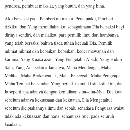
pendosa, pembuat maksiat, yang butuh, dan yang hina.
Aku bersaksi pada Pemberi nikmatku, Penciptaku, Pemberi
rizkiku, dan Yang memuliakanku, sebagaimana Dia bersaksi bagi
dirinya sendiri, dan malaikat, para pemilik ilmu dari hambanya
yang telah bersaksi bahwa tiada tuhan kecuali Dia, Pemilik
nikmat-nikmat dan kebaikan-kebaikan, keder-mawanan dan
karunia, Yang Kuasa azali, Yang Pengetahu Abadi, Yang Hidup
Satu, Yang Ada selama-lamanya, Maha Mendengar, Maha
Melihat, Maha Berkehendak, Maha Pencegah, Maha Penggapai,
Maha Tempat bersandar. Yang berhak memiliki sifat-sifat ini, dan
Ia seperti apa adanya dengan kemuliaan sifat-sifat-Nya, Dia kuat
sebelum adanya kekuasaan dan kekuatan, Dia Mengetahui
sebelum diciptakannya ilmu dan sebab, senatiasa Penguasa walau
tidak ada kekuasaan dan harta, senantiasa Suci pada seluruh
keadaan.