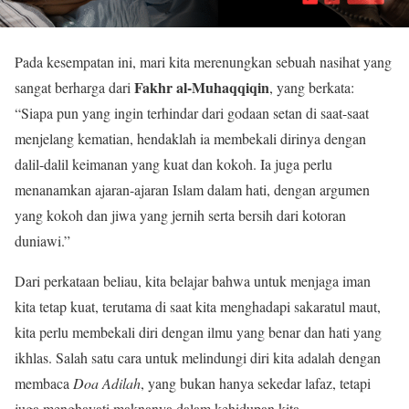
Pada kesempatan ini, mari kita merenungkan sebuah nasihat yang
Fakhr al-Muhaqqiqin
sangat berharga dari
, yang berkata:
“Siapa pun yang ingin terhindar dari godaan setan di saat-saat
menjelang kematian, hendaklah ia membekali dirinya dengan
dalil-dalil keimanan yang kuat dan kokoh. Ia juga perlu
menanamkan ajaran-ajaran Islam dalam hati, dengan argumen
yang kokoh dan jiwa yang jernih serta bersih dari kotoran
duniawi.”
Dari perkataan beliau, kita belajar bahwa untuk menjaga iman
kita tetap kuat, terutama di saat kita menghadapi sakaratul maut,
kita perlu membekali diri dengan ilmu yang benar dan hati yang
ikhlas. Salah satu cara untuk melindungi diri kita adalah dengan
membaca
Doa Adilah
, yang bukan hanya sekedar lafaz, tetapi
juga menghayati maknanya dalam kehidupan kita.