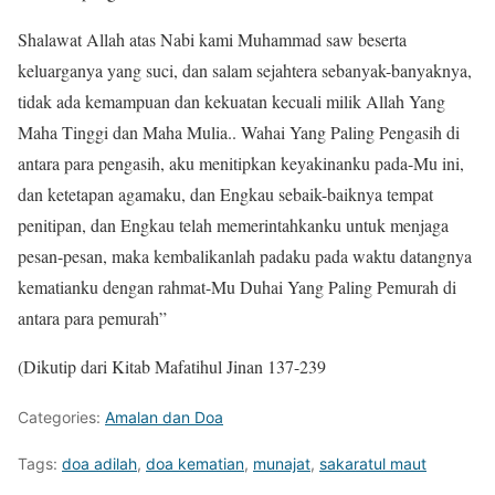
Shalawat Allah atas Nabi kami Muhammad saw beserta
keluarganya yang suci, dan salam sejahtera sebanyak-banyaknya,
tidak ada kemampuan dan kekuatan kecuali milik Allah Yang
Maha Tinggi dan Maha Mulia.. Wahai Yang Paling Pengasih di
antara para pengasih, aku menitipkan keyakinanku pada-Mu ini,
dan ketetapan agamaku, dan Engkau sebaik-baiknya tempat
penitipan, dan Engkau telah memerintahkanku untuk menjaga
pesan-pesan, maka kembalikanlah padaku pada waktu datangnya
kematianku dengan rahmat-Mu Duhai Yang Paling Pemurah di
antara para pemurah”
(Dikutip dari Kitab Mafatihul Jinan 137-239
Categories:
Amalan dan Doa
Tags:
doa adilah
,
doa kematian
,
munajat
,
sakaratul maut