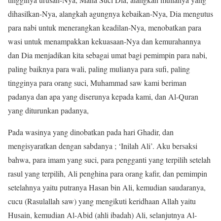
dihasilkan-Nya, alangkah agungnya kebaikan-Nya, Dia mengutus
para nabi untuk menerangkan keadilan-Nya, menobatkan para
wasi untuk menampakkan kekuasaan-Nya dan kemurahannya
dan Dia menjadikan kita sebagai umat bagi pemimpin para nabi,
paling baiknya para wali, paling mulianya para sufi, paling
tingginya para orang suci, Muhammad saw kami beriman
padanya dan apa yang diserunya kepada kami, dan Al-Quran
yang diturunkan padanya,
Pada wasinya yang dinobatkan pada hari Ghadir, dan
mengisyaratkan dengan sabdanya ; ‘Inilah Ali’. Aku bersaksi
bahwa, para imam yang suci, para pengganti yang terpilih setelah
rasul yang terpilih, Ali penghina para orang kafir, dan pemimpin
setelahnya yaitu putranya Hasan bin Ali, kemudian saudaranya,
cucu (Rasulallah saw) yang mengikuti keridhaan Allah yaitu
Husain, kemudian Al-Abid (ahli ibadah) Ali, selanjutnya Al-