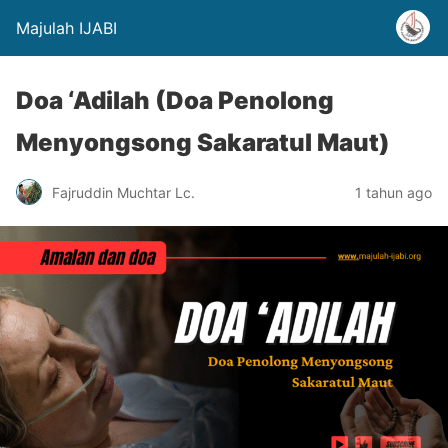
Majulah IJABI
Doa ‘Adilah (Doa Penolong
Menyongsong Sakaratul Maut)
Fajruddin Muchtar Lc.
1 tahun ago