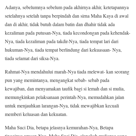
Adanya, sebelumnya sebelum pada akhirnya akhir, ketetapannya
setelahnya setelah tanpa berpindah dan sirna Maha Kaya di awal
dan di akhir, tidak butuh dalam batin dan dhahir tidak ada
kezaliman pada putusan-Nya, tiada kecondongan pada kehendak-
Nya, tiada kezaliman pada takdir-Nya, tiada tempat lari dari
hukuman-Nya, tiada tempat berlindung dari kekuasaan- Nya,
tiada selamat dari siksa-Nya.
Rahmat-Nya mendahului marah-Nya tiada melewat- kan seorang
pun yang memintanya, mengangkat sebab- sebab pada
kewajiban, dan menyamakan taufik bagi si lemah dan si mulia,
memungkinkan pelaksanaan perintah-Nya, memudahkan jalan
untuk menjauhkan larangan-Nya, tidak mewajibkan kecuali
memberi keluasan dan kekuatan.
Maha Suci Dia, betapa jelasnya kemurahan-Nya, Betapa
tingginya urusan-Nya, Maha Suci Dia, alangkah mulianya yang