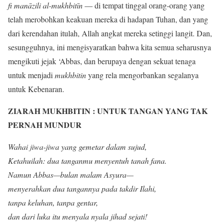
fi manāzili al-mukhbitīn
— di tempat tinggal orang-orang yang
telah merobohkan keakuan mereka di hadapan Tuhan, dan yang
dari kerendahan itulah, Allah angkat mereka setinggi langit. Dan,
sesungguhnya, ini mengisyaratkan bahwa kita semua seharusnya
mengikuti jejak ‘Abbas, dan berupaya dengan sekuat tenaga
untuk menjadi
mukhbitin
yang rela mengorbankan segalanya
untuk Kebenaran.
ZIARAH MUKHBITIN : UNTUK TANGAN YANG TAK
PERNAH MUNDUR
Wahai jiwa-jiwa yang gemetar dalam sujud,
Ketahuilah: dua tanganmu menyentuh tanah fana.
Namun Abbas—bulan malam Asyura—
menyerahkan dua tangannya pada takdir Ilahi,
tanpa keluhan, tanpa gentar,
dan dari luka itu menyala nyala jihad sejati!