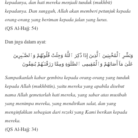
kepadanya, dan hati mereka menjadi tunduk (mukhbit)
kepadanya. Dan sungguh, Allah akan memberi petunjuk kepada
orang-orang yang beriman kepada jalan yang lurus.
(QS Al-Hajj: 54)
Dan juga dalam ayat:
وَبَشِّرِ ٱلْمُخْبِتِينَ ٱلَّذِينَ إِذَا ذُكِرَ ٱللَّهُ وَجِلَتْ قُلُوبُهُمْ وَٱلصَّـٰبِرِينَ
عَلَىٰ مَآ أَصَابَهُمْ وَٱلْمُقِيمِى ٱلصَّلَوٰةِ وَمِمَّا رَزَقْنَـٰهُمْ يُنفِقُونَ
Sampaikanlah kabar gembira kepada orang-orang yang tunduk
kepada Allah (mukhbitīn), yaitu mereka yang apabila disebut
nama Allah gemetarlah hati mereka, yang sabar atas musibah
yang menimpa mereka, yang mendirikan salat, dan yang
menginfakkan sebagian dari rezeki yang Kami berikan kepada
mereka.
(QS Al-Hajj: 34)