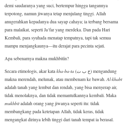
demi saudaranya yang suci, bertempur hingga tangannya
terpotong, namun jiwanya tetap menjulang tinggi. Allah
anugerahkan kepadanya dua sayap cahaya; ia terbang bersama
para malaikat, seperti Ja‘far yang merdeka. Dan pada Hari
Kembali, para syuhada menatap tempatnya, tapi tak semua
mampu menjangkaunya—itu derajat para pecinta sejati.
Apa sebenarnya makna mukhbitīn?
Secara etimologis, akar kata
kha-ba-ta
(خ ب ت) mengandung
makna merendah, melunak, atau membenam ke bawah.
Al-khabt
adalah tanah yang lembut dan rendah, yang bisa menyerap air,
tidak menolaknya, dan tidak memantulkannya kembali. Maka
mukhbit
adalah orang yang jiwanya seperti itu: tidak
membangkang pada ketetapan Allah, tidak keras, tidak
mengangkat dirinya lebih tinggi dari tanah tempat ia berasal.