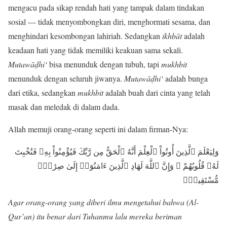
mengacu pada sikap rendah hati yang tampak dalam tindakan
sosial — tidak menyombongkan diri, menghormati sesama, dan
menghindari kesombongan lahiriah. Sedangkan
ikhbāt
adalah
keadaan hati yang tidak memiliki keakuan sama sekali.
Mutawāḍhi‘
bisa menunduk dengan tubuh, tapi
mukhbit
menunduk dengan seluruh jiwanya.
Mutawāḍhi‘
adalah bunga
dari etika, sedangkan
mukhbit
adalah buah dari cinta yang telah
masak dan meledak di dalam dada.
Allah memuji orang-orang seperti ini dalam firman-Nya:
وَلِيَعْلَمَ ٱلَّذِينَ أُوتُواْ ٱلْعِلْمَ أَنَّهُ ٱلْحَقُّ مِن رَّبِّكَ فَيُؤْمِنُواْ بِهِۦ فَتُخْبِتَ
لَهُۥ قُلُوبُهُمْ ۗ وَإِنَّ ٱللَّهَ لَهَادِ ٱلَّذِينَ ءَامَنُوٓا۟ إِلَىٰ صِرَٰطٍۢ
مُّسْتَقِيمٍۢ
Agar orang-orang yang diberi ilmu mengetahui bahwa (Al-
Qur’an) itu benar dari Tuhanmu lalu mereka beriman