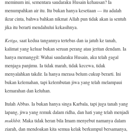
meminum ini, sementara saudaraku Husain kehausan? Ia
menumpahkan air itu. Itu bukan hanya kesetiaan — itu adalah
ikrar cinta, bahwa bahkan nikmat Allah pun tidak akan ia sentuh
jika itu berarti mendahului kekasihnya.
Ketiga
, saat kedua tangannya tertebas dan ia jatuh ke tanah,
kalimat yang keluar bukan seruan perang atau jeritan dendam. Ia
hanya memanggil: Wahai saudaraku Husain, aku telah gagal
menjaga panjimu. Ia tidak marah, tidak kecewa, tidak
menyalahkan takdir. Ia hanya merasa belum cukup berarti. Ini
bukan kelemahan, tapi kelembutan jiwa yang telah melampaui
kemarahan dan keluhan.
Itulah Abbas. Ia bukan hanya singa Karbala, tapi juga tanah yang
lapang, jiwa yang remuk dalam ridha, dan hati yang telah menjadi
mukhbit
. Maka tidak heran bila Imam menyebut namanya dalam
ziarah, dan mendoakan kita semua kelak berkumpul bersamanya,