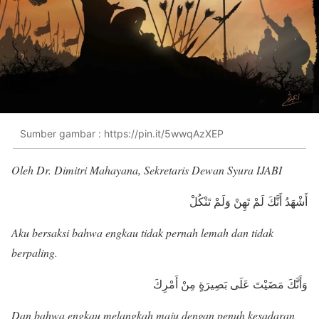
Sumber gambar : https://pin.it/5wwqAzXEP
Oleh Dr. Dimitri Mahayana, Sekretaris Dewan Syura IJABI
أَشْهَدُ أَنَّكَ لَمْ تَهِنْ وَلَمْ تَنْكُلْ
Aku bersaksi bahwa engkau tidak pernah lemah dan tidak
berpaling.
وَأَنَّكَ مَضَيْتَ عَلَى بَصِيرَةٍ مِنْ أَمْرِكَ
Dan bahwa engkau melangkah maju dengan penuh kesadaran