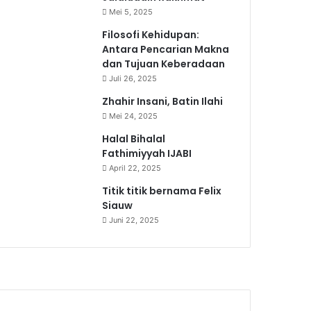
Mei 5, 2025
Filosofi Kehidupan:
Antara Pencarian Makna
dan Tujuan Keberadaan
Juli 26, 2025
Zhahir Insani, Batin Ilahi
Mei 24, 2025
Halal Bihalal
Fathimiyyah IJABI
April 22, 2025
Titik titik bernama Felix
Siauw
Juni 22, 2025