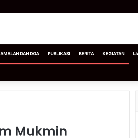
AMALAN DAN DOA
PUBLIKASI
BERITA
KEGIATAN
IJ
um Mukmin