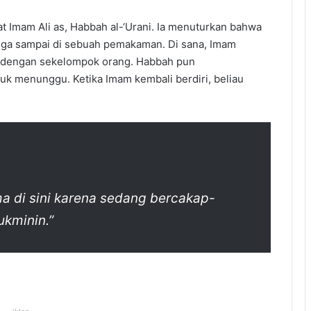
bat Imam Ali as, Habbah al-‘Urani. Ia menuturkan bahwa
ingga sampai di sebuah pemakaman. Di sana, Imam
a dengan sekelompok orang. Habbah pun
k menunggu. Ketika Imam kembali berdiri, beliau
ma di sini karena sedang bercakap-
kminin.”