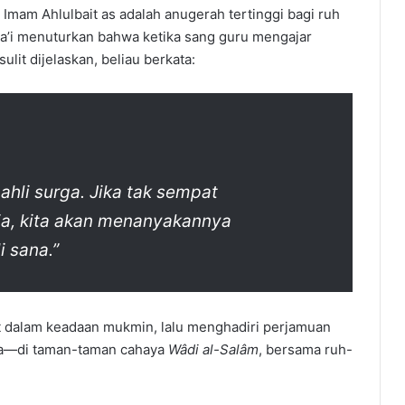
Imam Ahlulbait as adalah anugerah tertinggi bagi ruh
a’i menuturkan bahwa ketika sang guru mengajar
lit dijelaskan, beliau berkata:
 ahli surga. Jika tak sempat
a, kita akan menanyakannya
 sana.”
at dalam keadaan mukmin, lalu menghadiri perjamuan
ia—di taman-taman cahaya
Wâdi al-Salâm
, bersama ruh-