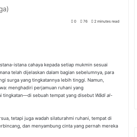
ga)
0
76
2 minutes read
stana-istana cahaya kepada setiap mukmin sesuai
ana telah dijelaskan dalam bagian sebelumnya, para
gi surga yang tingkatannya lebih tinggi. Namun,
wa: menghadiri perjamuan ruhani yang
 tingkatan—di sebuah tempat yang disebut
Wâdi al-
a, tetapi juga wadah silaturahmi ruhani, tempat di
erbincang, dan menyambung cinta yang pernah mereka