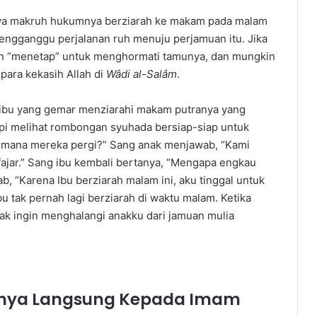
hwa makruh hukumnya berziarah ke makam pada malam
mengganggu perjalanan ruh menuju perjamuan itu. Jika
an “menetap” untuk menghormati tamunya, dan mungkin
ara kekasih Allah di
Wâdi al-Salâm
.
 ibu yang gemar menziarahi makam putranya yang
pi melihat rombongan syuhada bersiap-siap untuk
ke mana mereka pergi?” Sang anak menjawab, “Kami
fajar.” Sang ibu kembali bertanya, “Mengapa engkau
, “Karena Ibu berziarah malam ini, aku tinggal untuk
u tak pernah lagi berziarah di waktu malam. Ketika
 tak ingin menghalangi anakku dari jamuan mulia
anya Langsung Kepada Imam