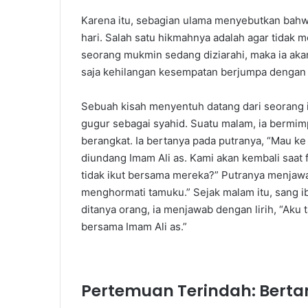
Karena itu, sebagian ulama menyebutkan ba
hari. Salah satu hikmahnya adalah agar tidak 
seorang mukmin sedang diziarahi, maka ia ak
saja kehilangan kesempatan berjumpa dengan p
Sebuah kisah menyentuh datang dari seorang
gugur sebagai syahid. Suatu malam, ia bermim
berangkat. Ia bertanya pada putranya, “Mau 
diundang Imam Ali as. Kami akan kembali saat 
tidak ikut bersama mereka?” Putranya menjawab
menghormati tamuku.” Sejak malam itu, sang ib
ditanya orang, ia menjawab dengan lirih, “Aku
bersama Imam Ali as.”
Pertemuan Terindah: Bert