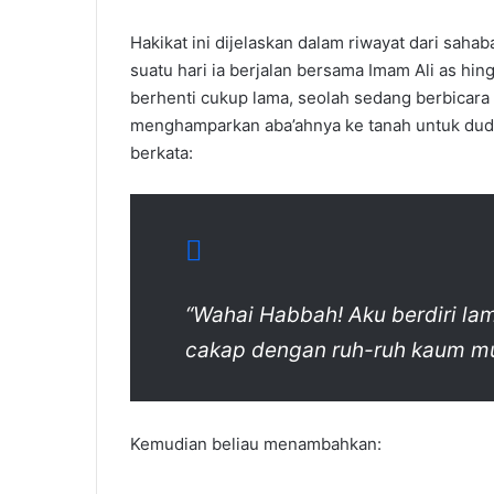
Hakikat ini dijelaskan dalam riwayat dari saha
suatu hari ia berjalan bersama Imam Ali as h
berhenti cukup lama, seolah sedang berbicar
menghamparkan aba’ahnya ke tanah untuk dudu
berkata:
“Wahai Habbah! Aku berdiri la
cakap dengan ruh-ruh kaum mu
Kemudian beliau menambahkan: