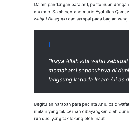
Dalam pandangan para arif, pertemuan dengan 
mukmin. Salah seorang murid Ayatullah Qamsy
Nahjul Balaghah
dan sampai pada bagian yang su
“Insya Allah kita wafat sebagai
memahami sepenuhnya di duni
langsung kepada Imam Ali as di
Begitulah harapan para pecinta Ahlulbait: waf
malam yang tak pernah dibayangkan oleh dun
ruh suci yang tak lekang oleh maut.