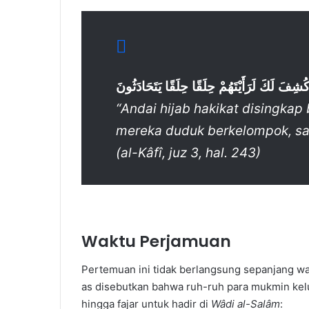
كُشِفَ لَكَ لَرَأَيْتَهُمْ حِلَقًا حِلَقًا يَتَحَادَثُونَ
“Andai hijab hakikat disingkap
mereka duduk berkelompok, sa
(al-Kâfî, juz 3, hal. 243)
Waktu Perjamuan
Pertemuan ini tidak berlangsung sepanjang wa
as disebutkan bahwa ruh-ruh para mukmin kel
hingga fajar untuk hadir di
Wâdi al-Salâm
: