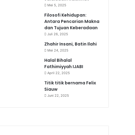
Mei 5, 2025
Filosofi Kehidupan:
Antara Pencarian Makna
dan Tujuan Keberadaan
Juli 26, 2025
Zhahir Insani, Batin Ilahi
Mei 24, 2025
Halal Bihalal
Fathimiyyah IJABI
April 22, 2025
Titik titik bernama Felix
Siauw
Juni 22, 2025