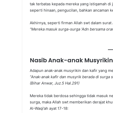
tak terbatas kepada mereka yang istiqamah di 
seperti hinaan, pengucilan, bahkan ancaman k
Akhirnya, seperti firman Allah swt dalam surat 
“Mereka masuk surga-surga ‘Adn bersama oran
Nasib Anak-anak Musyrikin
Adapun anak-anak musyrikin dan kafir yang me
“Anak-anak kafir dan musyrik berada di surga 
(Bihar Anwar, Juz.5 Hal.291)
Mereka tidak berdosa sehingga tidak masuk ne
surga, maka Allah swt memberikan derajat khu
Al-Waqi’ah ayat 17-18: