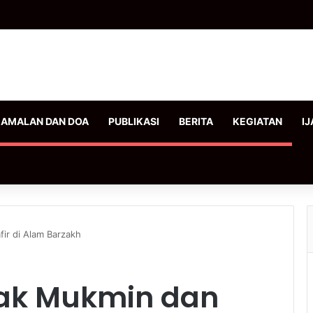
AMALAN DAN DOA
PUBLIKASI
BERITA
KEGIATAN
IJ
ir di Alam Barzakh
ak Mukmin dan