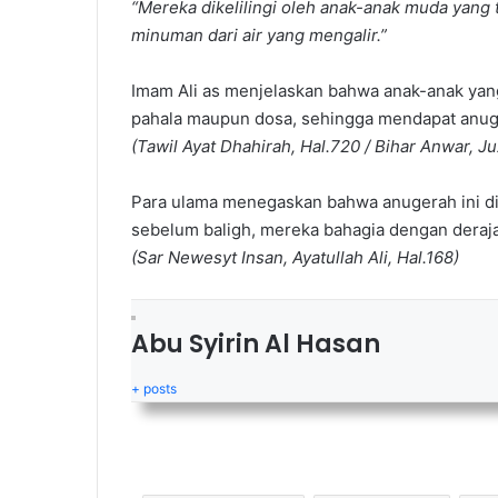
“Mereka dikelilingi oleh anak-anak muda yang 
minuman dari air yang mengalir.”
Imam Ali as menjelaskan bahwa anak-anak yang
pahala maupun dosa, sehingga mendapat anuge
(Tawil Ayat Dhahirah, Hal.720 / Bihar Anwar, Ju
Para ulama menegaskan bahwa anugerah ini dib
sebelum baligh, mereka bahagia dengan derajat
(Sar Newesyt Insan, Ayatullah Ali, Hal.168)
Abu Syirin Al Hasan
+ posts