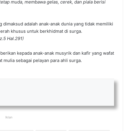
tetap muda, membawa gelas, cerek, dan piala berisi
 dimaksud adalah anak-anak dunia yang tidak memiliki
rah khusus untuk berkhidmat di surga.
z.5 Hal.291)
erikan kepada anak-anak musyrik dan kafir yang wafat
 mulia sebagai pelayan para ahli surga.
Iklan