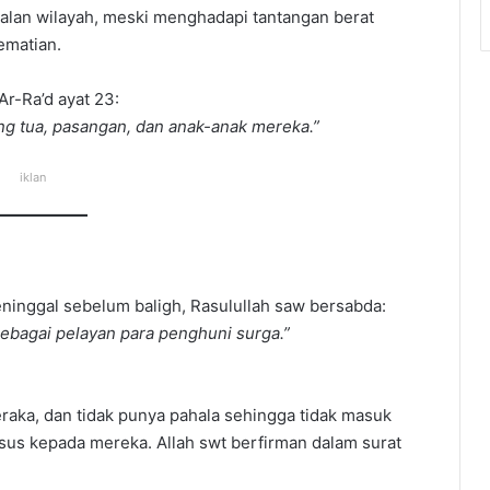
jalan wilayah, meski menghadapi tantangan berat
ematian.
Ar-Ra’d ayat 23:
g tua, pasangan, dan anak-anak mereka.”
iklan
ninggal sebelum baligh, Rasulullah saw bersabda:
sebagai pelayan para penghuni surga.”
raka, dan tidak punya pahala sehingga tidak masuk
sus kepada mereka. Allah swt berfirman dalam surat