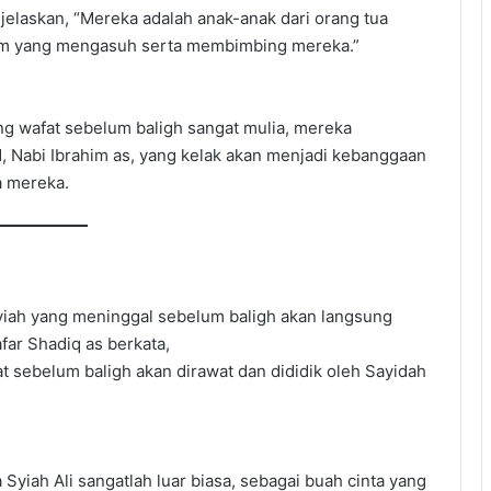
enjelaskan, “Mereka adalah anak-anak dari orang tua
him yang mengasuh serta membimbing mereka.”
g wafat sebelum baligh sangat mulia, mereka
d, Nabi Ibrahim as, yang kelak akan menjadi kebanggaan
a mereka.
iah yang meninggal sebelum baligh akan langsung
ar Shadiq as berkata,
t sebelum baligh akan dirawat dan dididik oleh Sayidah
Syiah Ali sangatlah luar biasa, sebagai buah cinta yang