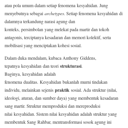
atau pola umum dalam setiap fenomena kesyahidan. Jung
menyebutnya sebagai
archetypes
. Setiap fenomena kesyahidan di
dalamnya terkandung narasi agung dan
konteks, persimbolan yang melekat pada martir dan tokoh
antagonis, terciptanya kesadaran dan memori kolektif, serta
mobilisasi yang menciptakan kohesi sosial.
Dalam duka mendalam, kubaca Anthony Giddens,
strukturasi
tepatnya kesyahidan dan teori
.
Baginya, kesyahidan adalah
fenomena dualitas. Kesyahidan bukanlah murni tindakan
praktik
individu, melainkan sejenis
sosial. Ada struktur (nilai,
ideologi, aturan, dan sumber daya) yang membentuk kesadaran
sang martir. Struktur memproduksi dan mereproduksi
nilai kesyahidan. Sistem nilai kesyahidan adalah struktur yang
membentuk Sang Rahbar, mentransformasi sosok agung ini