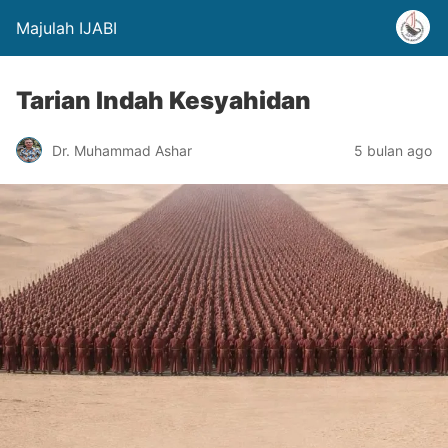
Majulah IJABI
Tarian Indah Kesyahidan
Dr. Muhammad Ashar
5 bulan ago