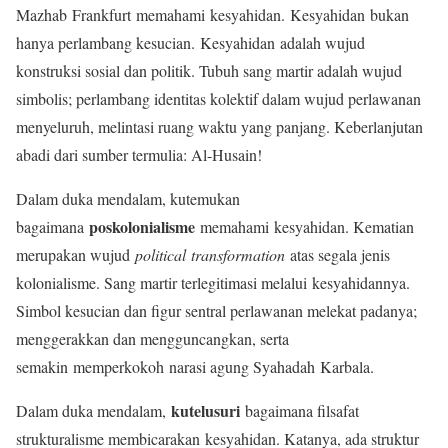
Mazhab Frankfurt memahami kesyahidan. Kesyahidan bukan
hanya perlambang kesucian. Kesyahidan adalah wujud
konstruksi sosial dan politik. Tubuh sang martir adalah wujud
simbolis; perlambang identitas kolektif dalam wujud perlawanan
menyeluruh, melintasi ruang waktu yang panjang. Keberlanjutan
abadi dari sumber termulia: Al-Husain!
Dalam duka mendalam, kutemukan
poskolonialisme
bagaimana
memahami kesyahidan. Kematian
merupakan wujud
political transformation
atas segala jenis
kolonialisme. Sang martir terlegitimasi melalui kesyahidannya.
Simbol kesucian dan figur sentral perlawanan melekat padanya;
menggerakkan dan mengguncangkan, serta
semakin memperkokoh narasi agung Syahadah Karbala.
kutelusuri
Dalam duka mendalam,
bagaimana filsafat
strukturalisme membicarakan kesyahidan. Katanya, ada struktur