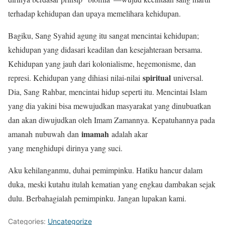
terhadap kehidupan dan upaya memelihara kehidupan.
Bagiku, Sang Syahid agung itu sangat mencintai kehidupan;
kehidupan yang didasari keadilan dan kesejahteraan bersama.
Kehidupan yang jauh dari kolonialisme, hegemonisme, dan
spiritual
represi. Kehidupan yang dihiasi nilai-nilai
universal.
Dia, Sang Rahbar, mencintai hidup seperti itu. Mencintai Islam
yang dia yakini bisa mewujudkan masyarakat yang dinubuatkan
dan akan diwujudkan oleh Imam Zamannya. Kepatuhannya pada
imamah
amanah nubuwah dan
adalah akar
yang menghidupi dirinya yang suci.
Aku kehilanganmu, duhai pemimpinku. Hatiku hancur dalam
duka, meski kutahu itulah kematian yang engkau dambakan sejak
dulu. Berbahagialah pemimpinku. Jangan lupakan kami.
Categories:
Uncategorize