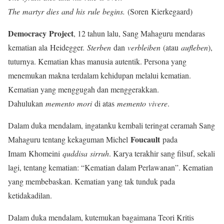
The martyr dies and his rule begins.
(Soren Kierkegaard)
Democracy Project
, 12 tahun lalu, Sang Mahaguru mendaras
kematian ala Heidegger.
Sterben
dan
verbleiben
(atau
aufleben
),
tuturnya. Kematian khas manusia autentik. Persona yang
menemukan makna terdalam kehidupan melalui kematian.
Kematian yang menggugah dan menggerakkan.
Dahulukan
memento mori
di atas
memento vivere
.
Dalam duka mendalam, ingatanku kembali teringat ceramah Sang
Foucault
Mahaguru tentang kekaguman Michel
pada
Imam Khomeini
quddisa sirruh
. Karya terakhir sang filsuf, sekali
lagi, tentang kematian: “Kematian dalam Perlawanan”. Kematian
yang membebaskan. Kematian yang tak tunduk pada
ketidakadilan.
Dalam duka mendalam, kutemukan bagaimana Teori Kritis