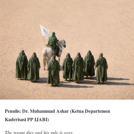
Penulis: Dr. Muhammad Ashar (Ketua Departemen
Kaderisasi PP IJABI)
The tyrant dies and his rule is over.