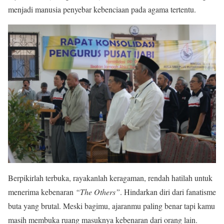
menjadi manusia penyebar kebenciaan pada agama tertentu.
Berpikirlah terbuka, rayakanlah keragaman, rendah hatilah untuk
menerima kebenaran
“The Others”
. Hindarkan diri dari fanatisme
buta yang brutal. Meski bagimu, ajaranmu paling benar tapi kamu
masih membuka ruang masuknya kebenaran dari orang lain.