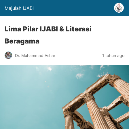
Majulah IJABI
Lima Pilar IJABI & Literasi
Beragama
Dr. Muhammad Ashar
1 tahun ago