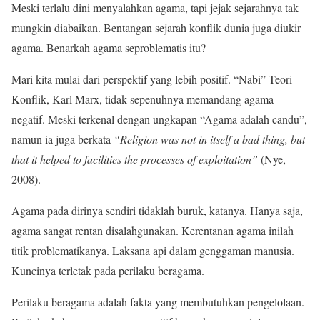
Meski terlalu dini menyalahkan agama, tapi jejak sejarahnya tak
mungkin diabaikan. Bentangan sejarah konflik dunia juga diukir
agama. Benarkah agama seproblematis itu?
Mari kita mulai dari perspektif yang lebih positif. “Nabi” Teori
Konflik, Karl Marx, tidak sepenuhnya memandang agama
negatif. Meski terkenal dengan ungkapan “Agama adalah candu”,
namun ia juga berkata
“Religion was not in itself a bad thing, but
that it helped to facilities the processes of exploitation”
(Nye,
2008).
Agama pada dirinya sendiri tidaklah buruk, katanya. Hanya saja,
agama sangat rentan disalahgunakan. Kerentanan agama inilah
titik problematikanya. Laksana api dalam genggaman manusia.
Kuncinya terletak pada perilaku beragama.
Perilaku beragama adalah fakta yang membutuhkan pengelolaan.