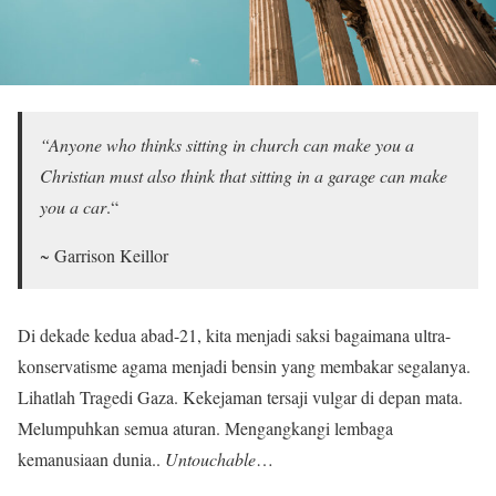
“Anyone who thinks sitting in church can make you a
Christian must also think that sitting in a garage can make
you a car
.“
~ Garrison Keillor
Di dekade kedua abad-21, kita menjadi saksi bagaimana ultra-
konservatisme agama menjadi bensin yang membakar segalanya.
Lihatlah Tragedi Gaza. Kekejaman tersaji vulgar di depan mata.
Melumpuhkan semua aturan. Mengangkangi lembaga
kemanusiaan dunia..
Untouchable
…