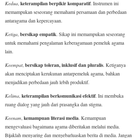
keterampilan berpikir komparatif
Kedua
,
. Instrumen ini
memampukan seseorang memahami persamaan dan perbedaan
antaragama dan kepercayaan.
bersikap empatik
Ketiga
,
. Sikap ini memampukan seseorang
untuk memahami pengalaman keberagamaan pemeluk agama
lain.
bersikap toleran, inklusif dan pluralis
Keempat
,
. Ketiganya
akan menciptakan kerukunan antarpemeluk agama, bahkan
menjadikan perbedaan jauh lebih produktif.
keterampilan berkomunikasi efektif
Kelima
,
. Ini membuka
ruang dialog yang jauh dari prasangka dan stigma.
kemampuan literasi media
Keenam
,
. Kemampuan
mengevaluasi bagaimana agama diberitakan melalui media.
Bijaklah menyaring dan menyebarluaskan berita di media. Jangan