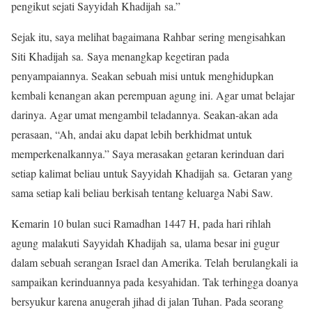
pengikut sejati Sayyidah Khadijah sa.”
Sejak itu, saya melihat bagaimana Rahbar sering mengisahkan
Siti Khadijah sa. Saya menangkap kegetiran pada
penyampaiannya. Seakan sebuah misi untuk menghidupkan
kembali kenangan akan perempuan agung ini. Agar umat belajar
darinya. Agar umat mengambil teladannya. Seakan-akan ada
perasaan, “Ah, andai aku dapat lebih berkhidmat untuk
memperkenalkannya.” Saya merasakan getaran kerinduan dari
setiap kalimat beliau untuk Sayyidah Khadijah sa. Getaran yang
sama setiap kali beliau berkisah tentang keluarga Nabi Saw.
Kemarin 10 bulan suci Ramadhan 1447 H, pada hari rihlah
agung malakuti Sayyidah Khadijah sa, ulama besar ini gugur
dalam sebuah serangan Israel dan Amerika. Telah berulangkali ia
sampaikan kerinduannya pada kesyahidan. Tak terhingga doanya
bersyukur karena anugerah jihad di jalan Tuhan. Pada seorang