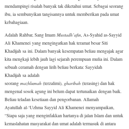
mendampingi risalah banyak tak diketahui umat. Sebagai seorang
ibu, ia sembunyikan tangisannya untuk memberikan pada umat
kebahagiaan.
Adalah Rahbar, Sang Imam
Mustadh’afin
, As-Syahid as-Sayyid
Ali Khamenei yang mengingatkan hak teramat besar Siti
Khadijah sa ini. Dalam banyak kesempatan beliau mengajak agar
kita mengkaji lebih jauh lagi sejarah perempuan mulia ini. Dalam
sebuah ceramah dengan lirih beliau berkata: Sayyidah
Khadijah sa adalah
seorang
mazhlumah
(terzalimi),
gharibah
(terasing) dan hak
mengenal sosok agung ini belum dapat tertunaikan dengan baik.
Beliau teladan kesetiaan dan pengorbanan. Allamah
Ayatullah al-‘Uzhma Sayyid Ali Khamenei menyampaikan,
“Siapa saja yang menginfakkan hartanya di jalan Islam dan untuk
kemaslahatan masyarakat dan umat adalah termasuk di antara