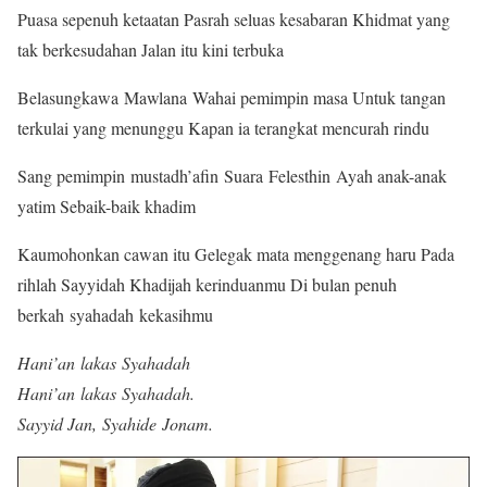
Puasa sepenuh ketaatan Pasrah seluas kesabaran Khidmat yang
tak berkesudahan Jalan itu kini terbuka
Belasungkawa Mawlana Wahai pemimpin masa Untuk tangan
terkulai yang menunggu Kapan ia terangkat mencurah rindu
Sang pemimpin mustadh’afin Suara Felesthin Ayah anak-anak
yatim Sebaik-baik khadim
Kaumohonkan cawan itu Gelegak mata menggenang haru Pada
rihlah Sayyidah Khadijah kerinduanmu Di bulan penuh
berkah syahadah kekasihmu
Hani’an lakas Syahadah
Hani’an lakas Syahadah.
Sayyid Jan, Syahide Jonam.