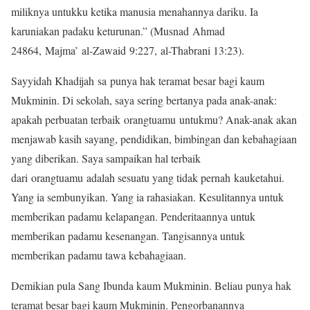
miliknya untukku ketika manusia menahannya dariku. Ia
karuniakan padaku keturunan.” (Musnad Ahmad
24864, Majma’ al-Zawaid 9:227, al-Thabrani 13:23).
Sayyidah Khadijah sa punya hak teramat besar bagi kaum
Mukminin. Di sekolah, saya sering bertanya pada anak-anak:
apakah perbuatan terbaik orangtuamu untukmu? Anak-anak akan
menjawab kasih sayang, pendidikan, bimbingan dan kebahagiaan
yang diberikan. Saya sampaikan hal terbaik
dari orangtuamu adalah sesuatu yang tidak pernah kauketahui.
Yang ia sembunyikan. Yang ia rahasiakan. Kesulitannya untuk
memberikan padamu kelapangan. Penderitaannya untuk
memberikan padamu kesenangan. Tangisannya untuk
memberikan padamu tawa kebahagiaan.
Demikian pula Sang Ibunda kaum Mukminin. Beliau punya hak
teramat besar bagi kaum Mukminin. Pengorbanannya