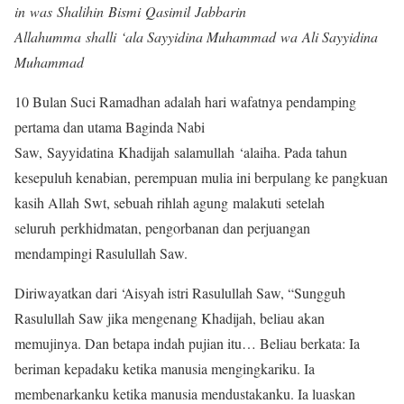
in was Shalihin
Bismi Qasimil Jabbarin
Allahumma shalli ‘ala Sayyidina Muhammad wa Ali Sayyidina
Muhammad
10 Bulan Suci Ramadhan adalah hari wafatnya pendamping
pertama dan utama Baginda Nabi
Saw, Sayyidatina Khadijah salamullah ‘alaiha. Pada tahun
kesepuluh kenabian, perempuan mulia ini berpulang ke pangkuan
kasih Allah Swt, sebuah rihlah agung malakuti setelah
seluruh perkhidmatan, pengorbanan dan perjuangan
mendampingi Rasulullah Saw.
Diriwayatkan dari ‘Aisyah istri Rasulullah Saw, “Sungguh
Rasulullah Saw jika mengenang Khadijah, beliau akan
memujinya. Dan betapa indah pujian itu… Beliau berkata: Ia
beriman kepadaku ketika manusia mengingkariku. Ia
membenarkanku ketika manusia mendustakanku. Ia luaskan