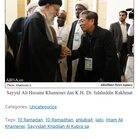
Sayyid Ali Husaini Khamenei dan K.H. Dr. Jalaluddin Rakhmat
Categories:
Uncategorize
Tags:
10 Ramadan
,
10 Ramadhan
,
ahlulbait
,
ijabi
,
Imam Ali
Khamenei
,
Sayyidah Khadijah Al Kubra sa