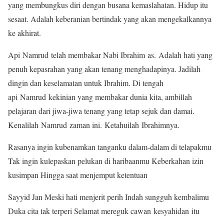
yang membungkus diri dengan busana kemaslahatan. Hidup itu
sesaat. Adalah keberanian bertindak yang akan mengekalkannya
ke akhirat.
Api Namrud telah membakar Nabi Ibrahim as. Adalah hati yang
penuh kepasrahan yang akan tenang menghadapinya. Jadilah
dingin dan keselamatan untuk Ibrahim. Di tengah
api Namrud kekinian yang membakar dunia kita, ambillah
pelajaran dari jiwa-jiwa tenang yang tetap sejuk dan damai.
Kenalilah Namrud zaman ini. Ketahuilah Ibrahimnya.
Rasanya ingin kubenamkan tanganku dalam-dalam di telapakmu
Tak ingin kulepaskan pelukan di haribaanmu Keberkahan izin
kusimpan Hingga saat menjemput ketentuan
Sayyid Jan Meski hati menjerit perih Indah sungguh kembalimu
Duka cita tak terperi Selamat mereguk cawan kesyahidan itu