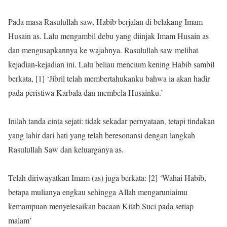
Pada masa Rasulullah saw, Habib berjalan di belakang Imam
Husain as. Lalu mengambil debu yang diinjak Imam Husain as
dan mengusapkannya ke wajahnya. Rasulullah saw melihat
kejadian-kejadian ini. Lalu beliau mencium kening Habib sambil
berkata, [1] ‘Jibril telah membertahukanku bahwa ia akan hadir
pada peristiwa Karbala dan membela Husainku.’
Inilah tanda cinta sejati: tidak sekadar pernyataan, tetapi tindakan
yang lahir dari hati yang telah beresonansi dengan langkah
Rasulullah Saw dan keluarganya as.
Telah diriwayatkan Imam (as) juga berkata: [2] ‘Wahai Habib,
betapa mulianya engkau sehingga Allah mengaruniaimu
kemampuan menyelesaikan bacaan Kitab Suci pada setiap
malam’