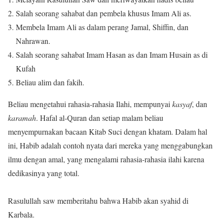
Salah seorang sahabat dan pembela khusus Imam Ali as.
Membela Imam Ali as dalam perang Jamal, Shiffin, dan
Nahrawan.
Salah seorang sahabat Imam Hasan as dan Imam Husain as di
Kufah
Beliau alim dan fakih.
Beliau mengetahui rahasia-rahasia Ilahi, mempunyai
kasyaf
, dan
karamah
. Hafal al-Quran dan setiap malam beliau
menyempurnakan bacaan Kitab Suci dengan khatam. Dalam hal
ini, Habib adalah contoh nyata dari mereka yang menggabungkan
ilmu dengan amal, yang mengalami rahasia-rahasia ilahi karena
dedikasinya yang total.
Rasulullah saw memberitahu bahwa Habib akan syahid di
Karbala.