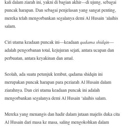
kali dalam ziarah ini, yakni di bagian akhir—di ujung, sebagai
puncak harapan. Dan sebagai penjelasan yang sangat penting,
mereka telah mengorbankan segalanya demi Al Husain ‘alaihis
salam.
Ciri utama keadaan puncak ini—keadaan
qadama shidqin
—
adalah pengorbanan total, kejujuran sejati, antara ucapan dan
perbuatan, antara keyakinan dan amal.
Seolah, ada suatu petunjuk lembut, qadama shidqin ini
merupakan puncak harapan para peziarah Al Husain dalam
ziarahnya. Dan ciri utama keadaan puncak ini adalah
mengorbankan segalanya demi Al Husain ‘alaihis salam.
Mereka yang menangis dan hadir dalam jutaan majelis duka cita
Al Husain dari masa ke masa, saling mengokohkan dalam