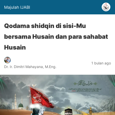
Majulah IJABI
Qodama shidqin di sisi-Mu
bersama Husain dan para sahabat
Husain
1 bulan ago
Dr. Ir. Dimitri Mahayana, M.Eng.