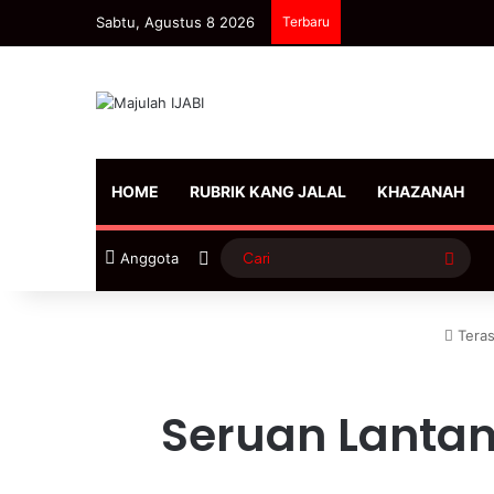
Sabtu, Agustus 8 2026
Terbaru
HOME
RUBRIK KANG JALAL
KHAZANAH
Sidebar
Cari
Anggota
Tera
Seruan Lantan