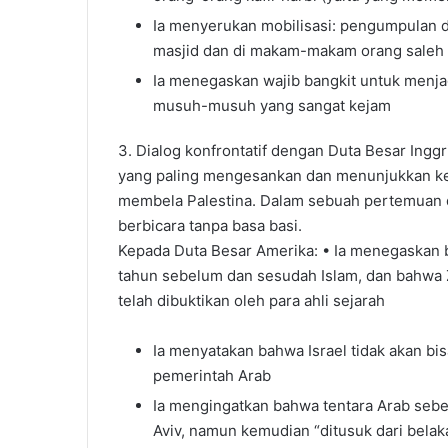
Ia menyerukan mobilisasi: pengumpulan da
masjid dan di makam-makam orang saleh
Ia menegaskan wajib bangkit untuk menja
musuh-musuh yang sangat kejam
3. Dialog konfrontatif dengan Duta Besar Ingg
yang paling mengesankan dan menunjukkan ke
membela Palestina. Dalam sebuah pertemuan de
berbicara tanpa basa basi.
Kepada Duta Besar Amerika: • Ia menegaskan b
tahun sebelum dan sesudah Islam, dan bahwa Z
telah dibuktikan oleh para ahli sejarah
Ia menyatakan bahwa Israel tidak akan bi
pemerintah Arab
Ia mengingatkan bahwa tentara Arab seb
Aviv, namun kemudian “ditusuk dari belak