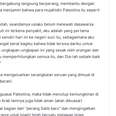
asi: bergabung langsung berperang, membantu dengan
a menjamin bahwa para mujahidin Palestina itu seperti
i Allah, seandainya usiaku belum melewati dasawarsa
uh ini terkena penyakit, aku adalah yang pertama
sendiri hari ini ke negeri suci itu, sebagaimana aku
gat berat bagiku bahwa tidak tersisa dariku untuk
an ungkapan-ungkapan ini yang sesak oleh erangan dan
 aku memperhitungkan semua itu, dan Dia-lah sebaik-baik
g”
a mengeluarkan serangkaian seruan yang dimuat di
 berani:
guasai Palestina, maka tidak menutup kemungkinan di
 Arab lainnya juga tidak aman (akan dikuasai)
ai bagian dari “perang Salib baru” dan mengingatkan
rangi umat Islam) telah bersatu melawan Islam