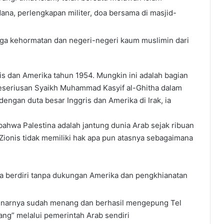
na, perlengkapan militer, doa bersama di masjid-
ga kehormatan dan negeri-negeri kaum muslimin dari
ris dan Amerika tahun 1954. Mungkin ini adalah bagian
seriusan Syaikh Muhammad Kasyif al-Ghitha dalam
ngan duta besar Inggris dan Amerika di Irak, ia
ahwa Palestina adalah jantung dunia Arab sejak ribuan
ionis tidak memiliki hak apa pun atasnya sebagaimana
sa berdiri tanpa dukungan Amerika dan pengkhianatan
enarnya sudah menang dan berhasil mengepung Tel
ang” melalui pemerintah Arab sendiri