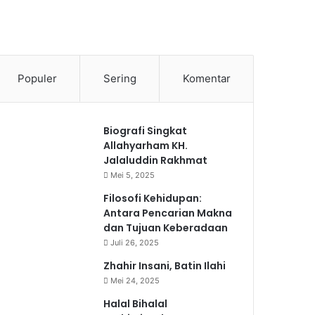
Populer
Sering
Komentar
Biografi Singkat
Allahyarham KH.
Jalaluddin Rakhmat
Mei 5, 2025
Filosofi Kehidupan:
Antara Pencarian Makna
dan Tujuan Keberadaan
Juli 26, 2025
Zhahir Insani, Batin Ilahi
Mei 24, 2025
Halal Bihalal