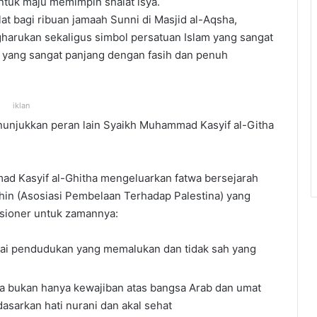
tuk maju memimpin shalat isya.
lat bagi ribuan jamaah Sunni di Masjid al-Aqsha,
arukan sekaligus simbol persatuan Islam yang sangat
h yang sangat panjang dengan fasih dan penuh
iklan
enunjukkan peran lain Syaikh Muhammad Kasyif al-Githa
ad Kasyif al-Ghitha mengeluarkan fatwa bersejarah
sthin (Asosiasi Pembelaan Terhadap Palestina) yang
usioner untuk zamannya:
ai pendudukan yang memalukan dan tidak sah yang
na bukan hanya kewajiban atas bangsa Arab dan umat
rdasarkan hati nurani dan akal sehat