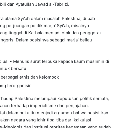
ili dan Ayatullah Jawad al-Tabrizi.
 ulama Syi‘ah dalam masalah Palestina, di bab
 perjuangan politik marja’ Syi‘ah, misalnya
ng tinggal di Karbala menjadi otak dan penggerak
nggris. Dalam posisinya sebagai marja’ beliau
volusi • Menulis surat terbuka kepada kaum muslimin di
 untuk bersatu
 berbagai etnis dan kelompok
ng terorganisir
erhadap Palestina melampaui keputusan politik semata,
lawanan terhadap imperialisme dan penjajahan.
tat dalam buku itu menjadi argumen bahwa posisi Iran
akan negara yang lahir tiba-tiba dari kalkulasi
ogis-ideologis dan institusi otoritas kegamaan yang sudah