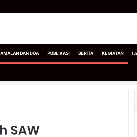
AMALAN DAN DOA
PUBLIKASI
BERITA
KEGIATAN
IJ
ah SAW