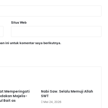
Situs Web
an ini untuk komentar saya berikutnya.
irat Memperingati
Nabi Saw. Selalu Memuji Allah
dakan Majelis-
SWT
ul Bait as
Mei 24, 2026