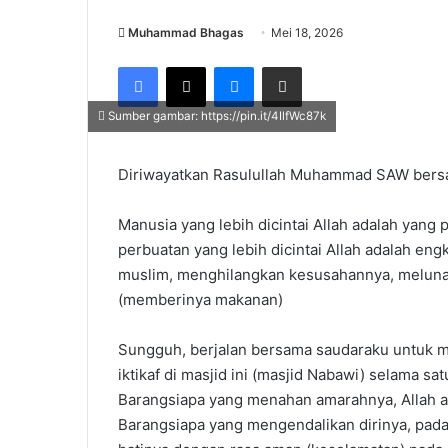
Muhammad Bhagas
Mei 18, 2026
Facebook
X
Messenger
Share via Email
Sumber gambar: https://pin.it/4IlfWc87k
Diriwayatkan Rasulullah Muhammad SAW bers
Manusia yang lebih dicintai Allah adalah yang
perbuatan yang lebih dicintai Allah adalah e
muslim, menghilangkan kesusahannya, melunas
(memberinya makanan)
Sungguh, berjalan bersama saudaraku untuk me
iktikaf di masjid ini (masjid Nabawi) selama sat
Barangsiapa yang menahan amarahnya, Allah a
Barangsiapa yang mengendalikan dirinya, pad