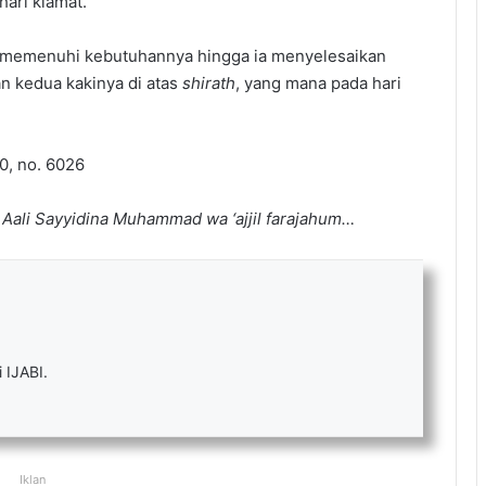
ari kiamat.
 memenuhi kebutuhannya hingga ia menyelesaikan
n kedua kakinya di atas
shirath
, yang mana pada hari
40, no. 6026
 Aali Sayyidina Muhammad wa ‘ajjil farajahum…
 IJABI.
Iklan