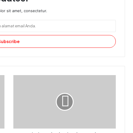
or sit amet, consectetur.
Shalat: Mi‘raj Ruhani Manusia