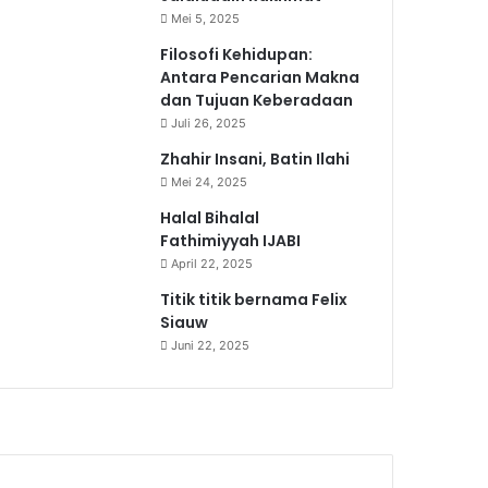
Mei 5, 2025
Filosofi Kehidupan:
Antara Pencarian Makna
dan Tujuan Keberadaan
Juli 26, 2025
Zhahir Insani, Batin Ilahi
Mei 24, 2025
Halal Bihalal
Fathimiyyah IJABI
April 22, 2025
Titik titik bernama Felix
Siauw
Juni 22, 2025