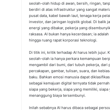
seolah-olah hidup di awan, bersih, ringan, ta
berdiri di atas infrastruktur yang sangat materia
pusat data, kabel bawah laut, tenaga kerja pel
investor, dan jaringan logistik global. Di bali
energi yang dibakar, pekerja yang disembunyi
raksasa. AI bukan hanya kecerdasan; ia adal
hingga ruang rapat korporasi teknologi.
Di titik ini, kritik terhadap AI harus lebih juj
seolah-olah ia hanya perkara kemampuan berpik
mengambil dari bumi, dari tubuh pekerja, dari 
percakapan, gambar, tulisan, suara, dan kebi
baku. Bahkan emosi manusia dapat diklasifikasi
sebagai kemajuan digital ternyata tidak pernah
siapa yang bekerja, siapa yang memiliki, siap
menanggung biaya tersembunyi.
Inilah sebabnya AI harus dibaca sebagai persoa