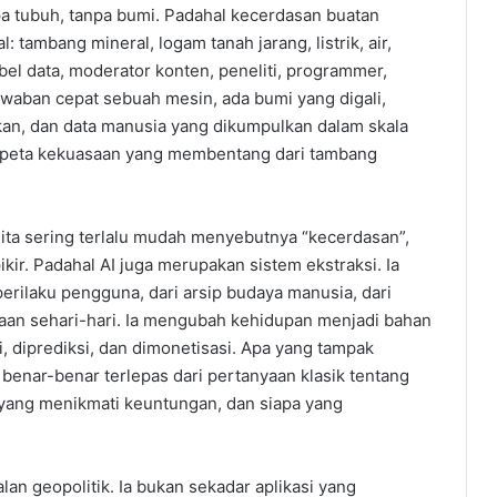
npa tubuh, tanpa bumi. Padahal kecerdasan buatan
l: tambang mineral, logam tanah jarang, listrik, air,
abel data, moderator konten, peneliti, programmer,
k jawaban cepat sebuah mesin, ada bumi yang digali,
kan, dan data manusia yang dikumpulkan dalam skala
ah peta kekuasaan yang membentang dari tambang
ur. Kita sering terlalu mudah menyebutnya “kecerdasan”,
ir. Padahal AI juga merupakan sistem ekstraksi. Ia
perilaku pengguna, dari arsip budaya manusia, dari
asaan sehari-hari. Ia mengubah kehidupan menjadi bahan
, diprediksi, dan dimonetisasi. Apa yang tampak
 benar-benar terlepas dari pertanyaan klasik tentang
a yang menikmati keuntungan, dan siapa yang
lan geopolitik. Ia bukan sekadar aplikasi yang