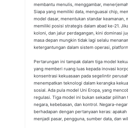
membantu menulis, menggambar, menerjemahkan,
Siapa yang memiliki data, menguasai chip, me
model dasar, menentukan standar keamanan, m
memiliki posisi strategis dalam abad ke-21. Ji
koloni, dan jalur perdagangan, kini dominasi ju
masa depan mungkin tidak lagi selalu menanam
ketergantungan dalam sistem operasi, platform,
Pertarungan ini tampak dalam tiga model kekua
yang memberi ruang luas kepada inovasi korpor
konsentrasi kekuasaan pada segelintir perusa
menempatkan teknologi dalam kerangka kekuasa
sosial. Ada pula model Uni Eropa, yang mencob
regulasi. Tiga model ini bukan sekadar pilihan t
negara, kebebasan, dan kontrol. Negara-negara
berhadapan dengan pertanyaan keras: apakah 
menjadi pasar, pengguna, sumber data, dan w