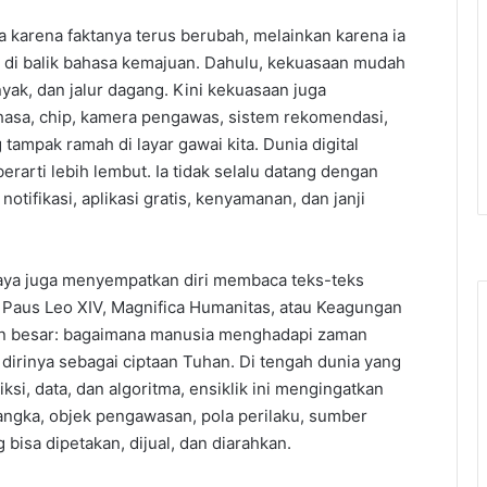
 karena faktanya terus berubah, melainkan karena ia
di balik bahasa kemajuan. Dahulu, kekuasaan mudah
nyak, dan jalur dagang. Kini kekuasaan juga
hasa, chip, kamera pengawas, sistem rekomendasi,
tampak ramah di layar gawai kita. Dunia digital
rarti lebih lembut. Ia tidak selalu datang dengan
otifikasi, aplikasi gratis, kenyamanan, dan janji
 saya juga menyempatkan diri membaca teks-teks
k Paus Leo XIV, Magnifica Humanitas, atau Keagungan
ahan besar: bagaimana manusia menghadapi zaman
dirinya sebagai ciptaan Tuhan. Di tengah dunia yang
ksi, data, dan algoritma, ensiklik ini mengingatkan
angka, objek pengawasan, pola perilaku, sumber
 bisa dipetakan, dijual, dan diarahkan.