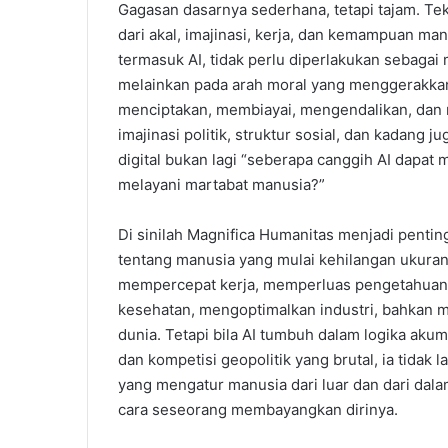
Gagasan dasarnya sederhana, tetapi tajam. Tekn
dari akal, imajinasi, kerja, dan kemampuan man
termasuk AI, tidak perlu diperlakukan sebagai
melainkan pada arah moral yang menggerakkan
menciptakan, membiayai, mengendalikan, da
imajinasi politik, struktur sosial, dan kadang
digital bukan lagi “seberapa canggih AI dapat
melayani martabat manusia?”
Di sinilah Magnifica Humanitas menjadi penting.
tentang manusia yang mulai kehilangan ukuran
mempercepat kerja, memperluas pengetahuan
kesehatan, mengoptimalkan industri, bahkan
dunia. Tetapi bila AI tumbuh dalam logika aku
dan kompetisi geopolitik yang brutal, ia tidak 
yang mengatur manusia dari luar dan dari dala
cara seseorang membayangkan dirinya.