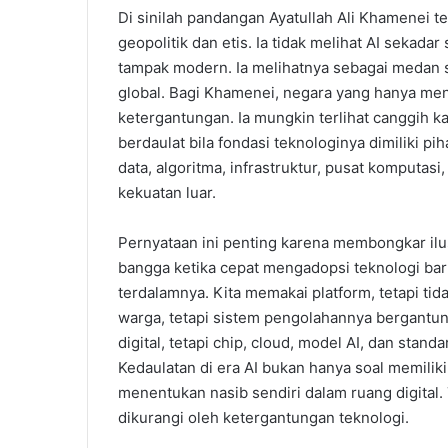
Di sinilah pandangan Ayatullah Ali Khamenei t
geopolitik dan etis. Ia tidak melihat AI sekada
tampak modern. Ia melihatnya sebagai medan
global. Bagi Khamenei, negara yang hanya men
ketergantungan. Ia mungkin terlihat canggih ka
berdaulat bila fondasi teknologinya dimiliki p
data, algoritma, infrastruktur, pusat komputa
kekuatan luar.
Pernyataan ini penting karena membongkar ilus
bangga ketika cepat mengadopsi teknologi baru
terdalamnya. Kita memakai platform, tetapi tid
warga, tetapi sistem pengolahannya bergantun
digital, tetapi chip, cloud, model AI, dan stan
Kedaulatan di era AI bukan hanya soal memili
menentukan nasib sendiri dalam ruang digital.
dikurangi oleh ketergantungan teknologi.