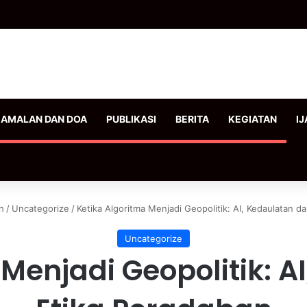
AMALAN DAN DOA
PUBLIKASI
BERITA
KEGIATAN
IJ
h
/
Uncategorize
/
Ketika Algoritma Menjadi Geopolitik: AI, Kedaulatan d
Uncategorize
 Menjadi Geopolitik: A