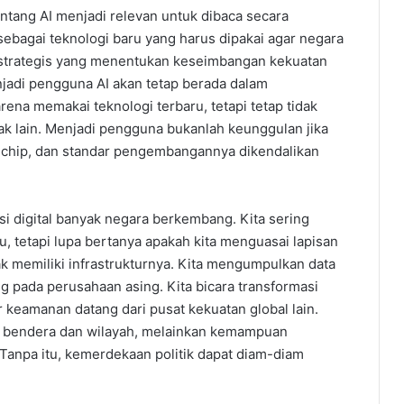
entang AI menjadi relevan untuk dibaca secara
r sebagai teknologi baru yang harus dipakai agar negara
 strategis yang menentukan keseimbangan kekuatan
jadi pengguna AI akan tetap berada dalam
rena memakai teknologi terbaru, tetapi tetap tidak
ihak lain. Menjadi pengguna bukanlah keunggulan jika
si, chip, dan standar pengembangannya dikendalikan
i digital banyak negara berkembang. Kita sering
, tetapi lupa bertanya apakah kita menguasai lapisan
ak memiliki infrastrukturnya. Kita mengumpulkan data
g pada perusahaan asing. Kita bicara transformasi
dar keamanan datang dari pusat kekuatan global lain.
ki bendera dan wilayah, melainkan kemampuan
 Tanpa itu, kemerdekaan politik dapat diam-diam