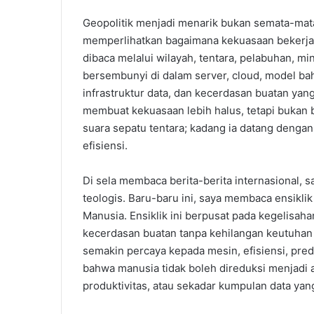
Geopolitik menjadi menarik bukan semata-mata
memperlihatkan bagaimana kekuasaan bekerja 
dibaca melalui wilayah, tentara, pelabuhan, mi
bersembunyi di dalam server, cloud, model ba
infrastruktur data, dan kecerdasan buatan yang 
membuat kekuasaan lebih halus, tetapi bukan be
suara sepatu tentara; kadang ia datang dengan n
efisiensi.
Di sela membaca berita-berita internasional,
teologis. Baru-baru ini, saya membaca ensikli
Manusia. Ensiklik ini berpusat pada kegelis
kecerdasan buatan tanpa kehilangan keutuhan 
semakin percaya kepada mesin, efisiensi, predi
bahwa manusia tidak boleh direduksi menjadi 
produktivitas, atau sekadar kumpulan data yang