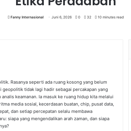
Etika Peradaban
Fanny Internasional
Juni 6, 2026
0
32
10 minutes read
itik. Rasanya seperti ada ruang kosong yang belum
i geopolitik tidak lagi hadir sebagai percakapan yang
au analis keamanan. Ia masuk ke ruang hidup kita melalui
itma media sosial, kecerdasan buatan, chip, pusat data,
 cepat, dan setiap percepatan selalu membawa
ru: siapa yang mengendalikan arah zaman, dan siapa
nnya?