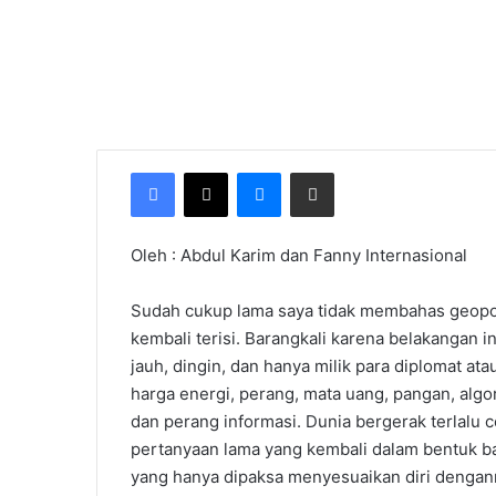
Facebook
X
Messenger
Share via Email
Oleh : Abdul Karim dan Fanny Internasional
Sudah cukup lama saya tidak membahas geopol
kembali terisi. Barangkali karena belakangan in
jauh, dingin, dan hanya milik para diplomat at
harga energi, perang, mata uang, pangan, algor
dan perang informasi. Dunia bergerak terlalu
pertanyaan lama yang kembali dalam bentuk ba
yang hanya dipaksa menyesuaikan diri denga