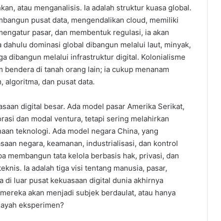
 atau menganalisis. Ia adalah struktur kuasa global.
mbangun pusat data, mengendalikan cloud, memiliki
engatur pasar, dan membentuk regulasi, ia akan
ka dahulu dominasi global dibangun melalui laut, minyak,
ga dibangun melalui infrastruktur digital. Kolonialisme
 bendera di tanah orang lain; ia cukup menanam
 algoritma, dan pusat data.
saan digital besar. Ada model pasar Amerika Serikat,
asi dan modal ventura, tetapi sering melahirkan
haan teknologi. Ada model negara China, yang
an negara, keamanan, industrialisasi, dan kontrol
a membangun tata kelola berbasis hak, privasi, dan
eknis. Ia adalah tiga visi tentang manusia, pasar,
 di luar pusat kekuasaan digital dunia akhirnya
mereka akan menjadi subjek berdaulat, atau hanya
ilayah eksperimen?