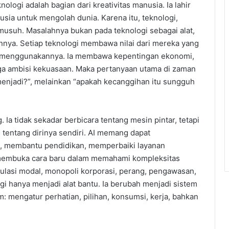
ologi adalah bagian dari kreativitas manusia. Ia lahir
usia untuk mengolah dunia. Karena itu, teknologi,
 musuh. Masalahnya bukan pada teknologi sebagai alat,
nya. Setiap teknologi membawa nilai dari mereka yang
n menggunakannya. Ia membawa kepentingan ekonomi,
 juga ambisi kekuasaan. Maka pertanyaan utama di zaman
 menjadi?”, melainkan “apakah kecanggihan itu sungguh
 Ia tidak sekadar berbicara tentang mesin pintar, tetapi
 tentang dirinya sendiri. AI memang dapat
, membantu pendidikan, memperbaiki layanan
 membuka cara baru dalam memahami kompleksitas
mulasi modal, monopoli korporasi, perang, pengawasan,
lagi hanya menjadi alat bantu. Ia berubah menjadi sistem
m: mengatur perhatian, pilihan, konsumsi, kerja, bahkan