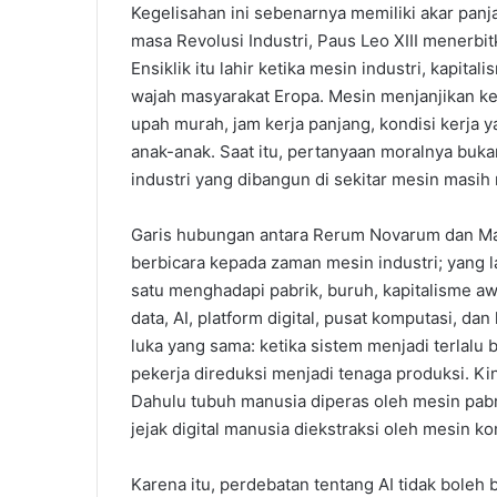
Kegelisahan ini sebenarnya memiliki akar panja
masa Revolusi Industri, Paus Leo XIII menerb
Ensiklik itu lahir ketika mesin industri, kapit
wajah masyarakat Eropa. Mesin menjanjikan kem
upah murah, jam kerja panjang, kondisi kerja 
anak-anak. Saat itu, pertanyaan moralnya buk
industri yang dibangun di sekitar mesin masi
Garis hubungan antara Rerum Novarum dan Mag
berbicara kepada zaman mesin industri; yang l
satu menghadapi pabrik, buruh, kapitalisme awa
data, AI, platform digital, pusat komputasi, dan
luka yang sama: ketika sistem menjadi terlal
pekerja direduksi menjadi tenaga produksi. Ki
Dahulu tubuh manusia diperas oleh mesin pabrik
jejak digital manusia diekstraksi oleh mesin k
Karena itu, perdebatan tentang AI tidak boleh