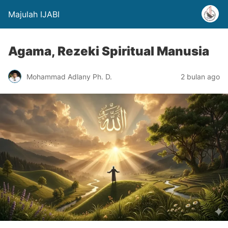
Majulah IJABI
Agama, Rezeki Spiritual Manusia
Mohammad Adlany Ph. D.
2 bulan ago