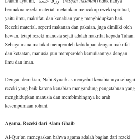
Dalam ayat ini, “رِزْقًا حَسَنًا” (
rezqan ḥasanan
) tidak hanya
bermakna rezeki material, melainkan mencakup rezeki spiritual,
yaitu ilmu, makrifat, dan kenabian yang menghidupkan hati.
Rezeki material, seperti makanan dan pakaian, juga dimiliki oleh
hewan, tetapi rezeki manusia sejati adalah makrifat kepada Tuhan.
Sebagaimana malaikat memperoleh kehidupan dengan makrifat
dan ketaatan, manusia pun memperoleh kemuliaannya dengan
ilmu dan iman.
Dengan demikian, Nabi Syuaib as menyebut kenabiannya sebagai
rezeki yang baik karena kenabian mengandung pengetahuan yang
menghidupkan manusia dan membimbingnya ke arah
kesempurnaan rohani.
Agama, Rezeki dari Alam Ghaib
Al-Qur’an menegaskan bahwa agama adalah bagian dari rezeki