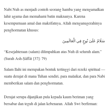
Nabi Nuh as menjadi contoh seorang hamba yang mengamalkan
lahir agama dan memahami batin maknanya. Karena
kesempurnaan amal dan makrifatnya, Allah menganugerahinya
penghormatan khusus:
سَلَامٌ عَلَىٰ نُوحٍ فِي الْعَالَمِينَ
“Kesejahteraan (salam) dilimpahkan atas Nuh di seluruh alam.”
(Surah Ash-Ṣāffāt [37]: 79)
Salam Ilahi ini merupakan bentuk tertinggi dari rezeki spiritual —
suatu derajat di mana Tuhan sendiri, para malaikat, dan para Nabi
memberikan salam dan penghormatan.
Derajat serupa dijanjikan pula kepada kaum beriman yang
bersabar dan teguh di jalan kebenaran. Allah Swt berfirman: