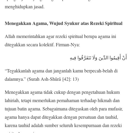
menghidupkan jasad.
Menegakkan Agama, Wujud Syukur atas Rezeki Spiritual
Allah memerintahkan agar rezeki spiritual berupa agama ini
ditegakkan secara kolektif. Firman-Nya:
أَنْ أَقِيمُوا الدِّينَ وَلَا تَتَفَرَّقُوا فِيهِ
“Tegakkanlah agama dan janganlah kamu berpecah-belah di
dalamnya.” (Surah Ash-Shūrā [42]: 13)
Menegakkan agama tidak cukup dengan pengetahuan hukum
lahiriah, tetapi memerlukan pemahaman terhadap hikmah dan
tujuan batin agama. Sebagaimana ditegaskan oleh para mufasir,
agama hanya dapat ditegakkan dengan persatuan dan tauhid,
karena tauhid adalah sumber seluruh kesempurnaan dan rezeki