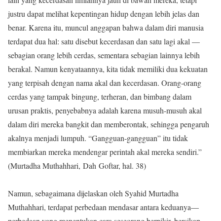
justru dapat melihat kepentingan hidup dengan lebih jelas dan
benar. Karena itu, muncul anggapan bahwa dalam diri manusia
terdapat dua hal: satu disebut kecerdasan dan satu lagi akal —
sebagian orang lebih cerdas, sementara sebagian lainnya lebih
berakal. Namun kenyataannya, kita tidak memiliki dua kekuatan
yang terpisah dengan nama akal dan kecerdasan. Orang-orang
cerdas yang tampak bingung, terheran, dan bimbang dalam
urusan praktis, penyebabnya adalah karena musuh-musuh akal
dalam diri mereka bangkit dan memberontak, sehingga pengaruh
akalnya menjadi lumpuh. “Gangguan-gangguan” itu tidak
membiarkan mereka mendengar perintah akal mereka sendiri.”
(Murtadha Muthahhari, Dah Goftar, hal. 38)
Namun, sebagaimana dijelaskan oleh Syahid Murtadha
Muthahhari, terdapat perbedaan mendasar antara keduanya—
perbedaan yang menentukan cara seseorang berpikir, bersikap,