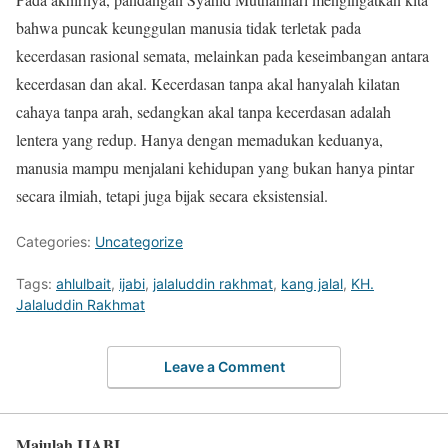
bahwa puncak keunggulan manusia tidak terletak pada
kecerdasan rasional semata, melainkan pada keseimbangan antara
kecerdasan dan akal. Kecerdasan tanpa akal hanyalah kilatan
cahaya tanpa arah, sedangkan akal tanpa kecerdasan adalah
lentera yang redup. Hanya dengan memadukan keduanya,
manusia mampu menjalani kehidupan yang bukan hanya pintar
secara ilmiah, tetapi juga bijak secara eksistensial.
Categories:
Uncategorize
Tags:
ahlulbait
,
ijabi
,
jalaluddin rakhmat
,
kang jalal
,
KH.
Jalaluddin Rakhmat
Leave a Comment
Majulah IJABI