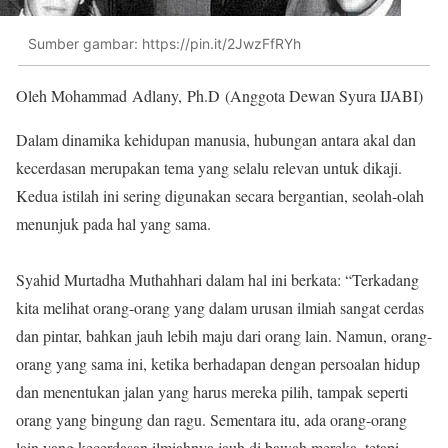
Sumber gambar: https://pin.it/2JwzFfRYh
Oleh Mohammad Adlany, Ph.D (Anggota Dewan Syura IJABI)
Dalam dinamika kehidupan manusia, hubungan antara akal dan
kecerdasan merupakan tema yang selalu relevan untuk dikaji.
Kedua istilah ini sering digunakan secara bergantian, seolah-olah
menunjuk pada hal yang sama.
Syahid Murtadha Muthahhari dalam hal ini berkata: “Terkadang
kita melihat orang-orang yang dalam urusan ilmiah sangat cerdas
dan pintar, bahkan jauh lebih maju dari orang lain. Namun, orang-
orang yang sama ini, ketika berhadapan dengan persoalan hidup
dan menentukan jalan yang harus mereka pilih, tampak seperti
orang yang bingung dan ragu. Sementara itu, ada orang-orang
lain yang kecerdasan ilmiahnya jauh di bawah mereka, tetapi