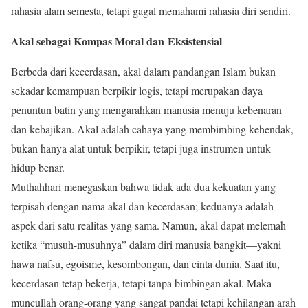
rahasia alam semesta, tetapi gagal memahami rahasia diri sendiri.
Akal sebagai Kompas Moral dan Eksistensial
Berbeda dari kecerdasan, akal dalam pandangan Islam bukan
sekadar kemampuan berpikir logis, tetapi merupakan daya
penuntun batin yang mengarahkan manusia menuju kebenaran
dan kebajikan. Akal adalah cahaya yang membimbing kehendak,
bukan hanya alat untuk berpikir, tetapi juga instrumen untuk
hidup benar.
Muthahhari menegaskan bahwa tidak ada dua kekuatan yang
terpisah dengan nama akal dan kecerdasan; keduanya adalah
aspek dari satu realitas yang sama. Namun, akal dapat melemah
ketika “musuh-musuhnya” dalam diri manusia bangkit—yakni
hawa nafsu, egoisme, kesombongan, dan cinta dunia. Saat itu,
kecerdasan tetap bekerja, tetapi tanpa bimbingan akal. Maka
muncullah orang-orang yang sangat pandai tetapi kehilangan arah