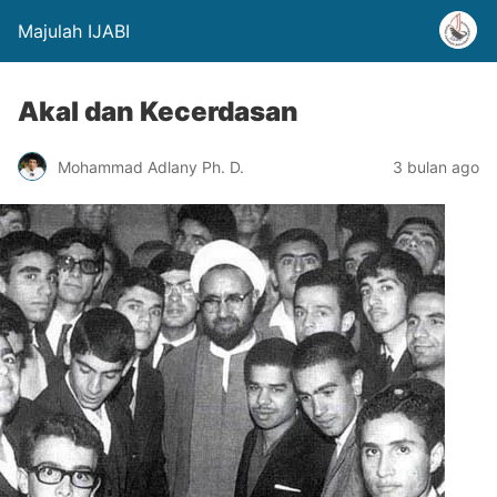
Majulah IJABI
Akal dan Kecerdasan
Mohammad Adlany Ph. D.
3 bulan ago