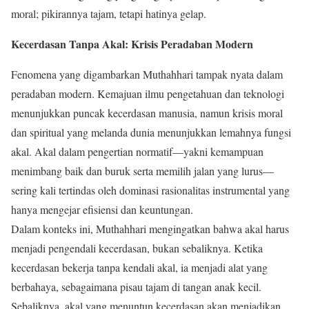
moral; pikirannya tajam, tetapi hatinya gelap.
Kecerdasan Tanpa Akal: Krisis Peradaban Modern
Fenomena yang digambarkan Muthahhari tampak nyata dalam
peradaban modern. Kemajuan ilmu pengetahuan dan teknologi
menunjukkan puncak kecerdasan manusia, namun krisis moral
dan spiritual yang melanda dunia menunjukkan lemahnya fungsi
akal. Akal dalam pengertian normatif—yakni kemampuan
menimbang baik dan buruk serta memilih jalan yang lurus—
sering kali tertindas oleh dominasi rasionalitas instrumental yang
hanya mengejar efisiensi dan keuntungan.
Dalam konteks ini, Muthahhari mengingatkan bahwa akal harus
menjadi pengendali kecerdasan, bukan sebaliknya. Ketika
kecerdasan bekerja tanpa kendali akal, ia menjadi alat yang
berbahaya, sebagaimana pisau tajam di tangan anak kecil.
Sebaliknya, akal yang menuntun kecerdasan akan menjadikan