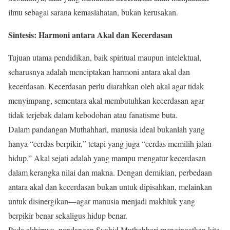
ilmu sebagai sarana kemaslahatan, bukan kerusakan.
Sintesis: Harmoni antara Akal dan Kecerdasan
Tujuan utama pendidikan, baik spiritual maupun intelektual,
seharusnya adalah menciptakan harmoni antara akal dan
kecerdasan. Kecerdasan perlu diarahkan oleh akal agar tidak
menyimpang, sementara akal membutuhkan kecerdasan agar
tidak terjebak dalam kebodohan atau fanatisme buta.
Dalam pandangan Muthahhari, manusia ideal bukanlah yang
hanya “cerdas berpikir,” tetapi yang juga “cerdas memilih jalan
hidup.” Akal sejati adalah yang mampu mengatur kecerdasan
dalam kerangka nilai dan makna. Dengan demikian, perbedaan
antara akal dan kecerdasan bukan untuk dipisahkan, melainkan
untuk disinergikan—agar manusia menjadi makhluk yang
berpikir benar sekaligus hidup benar.
Pada akhirnya, pandangan Syahid Muthahhari mengingatkan kita