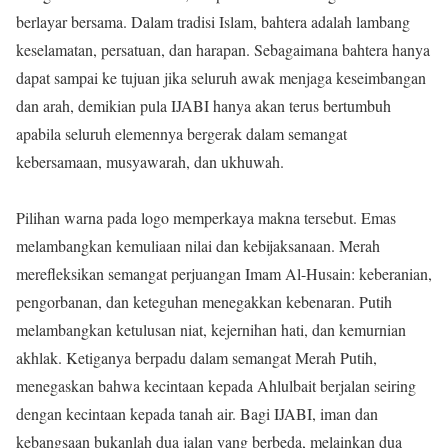
berlayar bersama. Dalam tradisi Islam, bahtera adalah lambang
keselamatan, persatuan, dan harapan. Sebagaimana bahtera hanya
dapat sampai ke tujuan jika seluruh awak menjaga keseimbangan
dan arah, demikian pula IJABI hanya akan terus bertumbuh
apabila seluruh elemennya bergerak dalam semangat
kebersamaan, musyawarah, dan ukhuwah.
Pilihan warna pada logo memperkaya makna tersebut. Emas
melambangkan kemuliaan nilai dan kebijaksanaan. Merah
merefleksikan semangat perjuangan Imam Al-Husain: keberanian,
pengorbanan, dan keteguhan menegakkan kebenaran. Putih
melambangkan ketulusan niat, kejernihan hati, dan kemurnian
akhlak. Ketiganya berpadu dalam semangat Merah Putih,
menegaskan bahwa kecintaan kepada Ahlulbait berjalan seiring
dengan kecintaan kepada tanah air. Bagi IJABI, iman dan
kebangsaan bukanlah dua jalan yang berbeda, melainkan dua