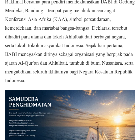
Rakhmat bersama para pendiri mendeklarasikan IJABI di Gedung
Merdeka, Bandung—tempat yang melahirkan semangat
Konferensi Asia-Afrika (KAA), simbol persaudaraan,
kemerdekaan, dan martabat bangsa-bangsa. Deklarasi tersebut
dihadiri para ulama dan tokoh Ahlulbait dari berbagai negara,
serta tokoh-tokoh masyarakat Indonesia. Sejak hari pertama,
IJABI menegaskan dirinya sebagai organisasi yang berpijak pada
ajaran Al-Qur’an dan Ahlulbait, tumbuh di bumi Nusantara, serta
mengabdikan seluruh ikhtiarnya bagi Negara Kesatuan Republik
Indonesia.