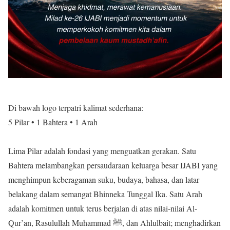
Di bawah logo terpatri kalimat sederhana:
5 Pilar • 1 Bahtera • 1 Arah
Lima Pilar adalah fondasi yang menguatkan gerakan. Satu
Bahtera melambangkan persaudaraan keluarga besar IJABI yang
menghimpun keberagaman suku, budaya, bahasa, dan latar
belakang dalam semangat Bhinneka Tunggal Ika. Satu Arah
adalah komitmen untuk terus berjalan di atas nilai-nilai Al-
Qur’an, Rasulullah Muhammad ﷺ, dan Ahlulbait; menghadirkan