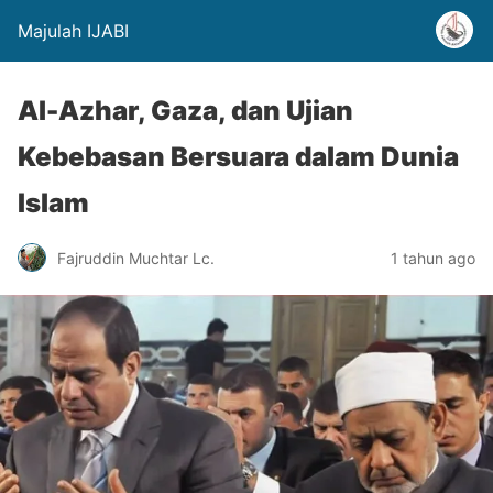
Majulah IJABI
Al-Azhar, Gaza, dan Ujian
Kebebasan Bersuara dalam Dunia
Islam
Fajruddin Muchtar Lc.
1 tahun ago