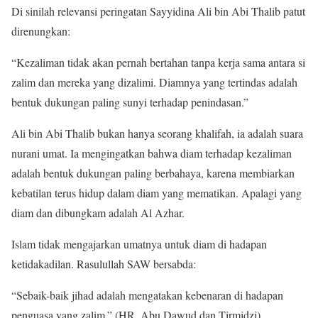
Di sinilah relevansi peringatan Sayyidina Ali bin Abi Thalib patut
direnungkan:
“Kezaliman tidak akan pernah bertahan tanpa kerja sama antara si
zalim dan mereka yang dizalimi. Diamnya yang tertindas adalah
bentuk dukungan paling sunyi terhadap penindasan.”
Ali bin Abi Thalib bukan hanya seorang khalifah, ia adalah suara
nurani umat. Ia mengingatkan bahwa diam terhadap kezaliman
adalah bentuk dukungan paling berbahaya, karena membiarkan
kebatilan terus hidup dalam diam yang mematikan. Apalagi yang
diam dan dibungkam adalah Al Azhar.
Islam tidak mengajarkan umatnya untuk diam di hadapan
ketidakadilan. Rasulullah SAW bersabda:
“Sebaik-baik jihad adalah mengatakan kebenaran di hadapan
penguasa yang zalim.” (HR. Abu Dawud dan Tirmidzi)