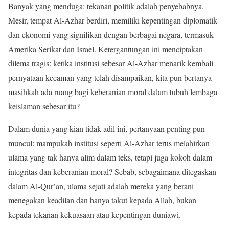
Banyak yang menduga: tekanan politik adalah penyebabnya.
Mesir, tempat Al-Azhar berdiri, memiliki kepentingan diplomatik
dan ekonomi yang signifikan dengan berbagai negara, termasuk
Amerika Serikat dan Israel. Ketergantungan ini menciptakan
dilema tragis: ketika institusi sebesar Al-Azhar menarik kembali
pernyataan kecaman yang telah disampaikan, kita pun bertanya—
masihkah ada ruang bagi keberanian moral dalam tubuh lembaga
keislaman sebesar itu?
Dalam dunia yang kian tidak adil ini, pertanyaan penting pun
muncul: mampukah institusi seperti Al-Azhar terus melahirkan
ulama yang tak hanya alim dalam teks, tetapi juga kokoh dalam
integritas dan keberanian moral? Sebab, sebagaimana ditegaskan
dalam Al-Qur’an, ulama sejati adalah mereka yang berani
menegakan keadilan dan hanya takut kepada Allah, bukan
kepada tekanan kekuasaan atau kepentingan duniawi.