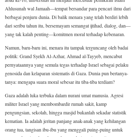
Ahlusunah wal Jamaah—tempat bersandar para pencari ilmu dari
berbagai penjuru dunia. Di balik menara yang telah berdiri lebih
dari seribu tahun itu, bersemayam semangat ijtihad, dialog, dan—
yang tak kalah penting—komitmen moral terhadap kebenaran.
Namun, baru-baru ini, menara itu tampak terguncang oleh badai
politik: Grand Syekh Al-Azhar, Ahmad al-Tayyeb, mencabut
pernyataannya yang semula tegas terhadap Israel sebagai pelaku
genosida dan kelaparan sistematis di Gaza. Dunia pun bertanya-
tanya: mengapa suara moral sebesar itu tiba-tiba terdiam?
Gaza adalah luka terbuka dalam nurani umat manusia. Agresi
militer Israel yang membombardir rumah sakit, kamp
pengungsian, sekolah, hingga masjid bukanlah sekadar statistik
kematian. Ia adalah jeritan panjang anak-anak yang kehilangan
orang tua, tangisan ibu-ibu yang menggali puing-puing untuk