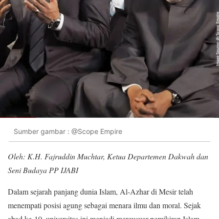
Sumber gambar : @Scope Empire
Oleh: K.H. Fajruddin Muchtar, Ketua Departemen Dakwah dan
Seni Budaya PP IJABI
Dalam sejarah panjang dunia Islam, Al-Azhar di Mesir telah
menempati posisi agung sebagai menara ilmu dan moral. Sejak
abad ke-10, universitas ini menjadi mercusuar pemikiran Islam