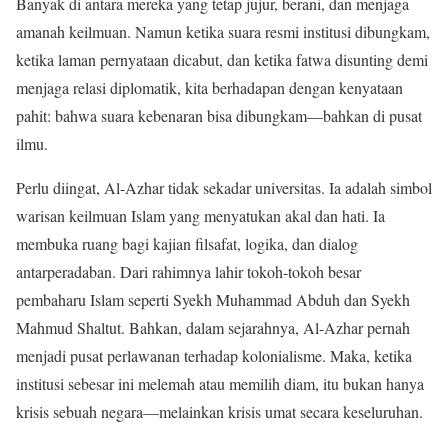
Banyak di antara mereka yang tetap jujur, berani, dan menjaga
amanah keilmuan. Namun ketika suara resmi institusi dibungkam,
ketika laman pernyataan dicabut, dan ketika fatwa disunting demi
menjaga relasi diplomatik, kita berhadapan dengan kenyataan
pahit: bahwa suara kebenaran bisa dibungkam—bahkan di pusat
ilmu.
Perlu diingat, Al-Azhar tidak sekadar universitas. Ia adalah simbol
warisan keilmuan Islam yang menyatukan akal dan hati. Ia
membuka ruang bagi kajian filsafat, logika, dan dialog
antarperadaban. Dari rahimnya lahir tokoh-tokoh besar
pembaharu Islam seperti Syekh Muhammad Abduh dan Syekh
Mahmud Shaltut. Bahkan, dalam sejarahnya, Al-Azhar pernah
menjadi pusat perlawanan terhadap kolonialisme. Maka, ketika
institusi sebesar ini melemah atau memilih diam, itu bukan hanya
krisis sebuah negara—melainkan krisis umat secara keseluruhan.