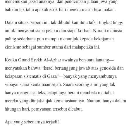
menemukan jasad anaknya, dan penderitaan jutaan jiwa yang
bahkan tak tahu apakah esok hari mereka masih bisa makan.
Dalam situasi seperti ini, tak dibutuhkan ilmu tafsir tingkat tinggi
untuk menyebut siapa pelaku dan siapa korban. Nurani manusia
paling sederhana pun mampu menunjuk kepada kekejaman
zionisme sebagai sumber utama dari malapetaka ini.
Ketika Grand Syekh Al-Azhar awalnya bersuara lantang—
menyatakan bahwa “Israel bertanggung jawab atas genosida dan
kelaparan sistematis di Gaza”—banyak yang menyambutnya
sebagai suara keulamaan sejati. Suara seorang alim yang tak
hanya menguasai teks, tetapi juga berani membela martabat
mereka yang diinjak-injak kemanusiaannya. Namun, hanya dalam
hitungan hari, pernyataan tersebut dicabut.
Apa yang sebenarnya terjadi?