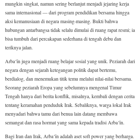
mungkin singkat, namun sering berlanjut menjadi jejaring kerja
sama internasional — dari program pendidikan bersama hingga
aksi kemanusiaan di negara masing-masing. Bukti bahwa
hubungan antarbangsa tidak selalu dimulai di ruang rapat resmi; ia
bisa tumbuh dari percakapan sederhana di tengah debu dan
teriknya jalan.
Arba‘īn juga menjadi ruang belajar sosial yang unik. Peziarah dari
negara dengan sejarah ketegangan politik dapat bertemu,
berdialog, dan menemukan titik temu melalui nilai-nilai bersama.
Seorang peziarah Eropa yang sebelumnya mengenal Timur
Tengah hanya dari berita konflik, misalnya, kembali dengan cerita
tentang keramahan penduduk Irak. Sebaliknya, warga lokal Irak
menyadari bahwa tamu dari benua lain datang membawa
semangat dan rasa hormat yang sama kepada tradisi Arba‘īn.
Bagi Iran dan Irak, Arba‘īn adalah aset soft power yang berharga.