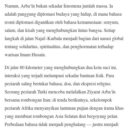
Namun, Arba‘īn bukan sekadar fenomena jumlah massa. Ia
adalah panggung diplomasi budaya yang hidup, di mana bahasa
resmi diplomasi digantikan oleh bahasa kemanusiaan: senyum,
salam, dan kisah yang menghubungkan lintas bangsa. Setiap
langkah di jalan Najaf–Karbala menjadi bagian dari narasi global
tentang solidaritas, spiritualitas, dan penghormatan terhadap
warisan Imam Husain.
Di jalur 80 kilometer yang menghubungkan dua kota suci ini,
interaksi yang terjadi melampaui sekadar bantuan fisik. Para
peziarah saling bertukar bahasa, doa, dan ekspresi religius.
Seorang peziarah Turki mencoba melafalkan Ziyarat Arba‘īn
bersama rombongan Iran; di tenda berikutnya, sekelompok
peziarah Afrika menyanyikan lantunan pujian dengan irama khas
yang membuat rombongan Asia Selatan ikut bergoyang pelan.
Perbedaan bahasa tidak menjadi penghalang — justru menjadi