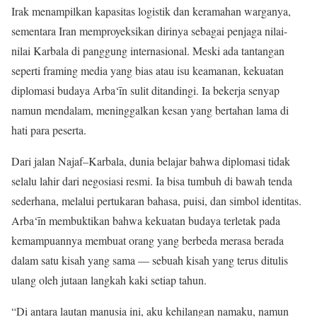
Irak menampilkan kapasitas logistik dan keramahan warganya,
sementara Iran memproyeksikan dirinya sebagai penjaga nilai-
nilai Karbala di panggung internasional. Meski ada tantangan
seperti framing media yang bias atau isu keamanan, kekuatan
diplomasi budaya Arba‘īn sulit ditandingi. Ia bekerja senyap
namun mendalam, meninggalkan kesan yang bertahan lama di
hati para peserta.
Dari jalan Najaf–Karbala, dunia belajar bahwa diplomasi tidak
selalu lahir dari negosiasi resmi. Ia bisa tumbuh di bawah tenda
sederhana, melalui pertukaran bahasa, puisi, dan simbol identitas.
Arba‘īn membuktikan bahwa kekuatan budaya terletak pada
kemampuannya membuat orang yang berbeda merasa berada
dalam satu kisah yang sama — sebuah kisah yang terus ditulis
ulang oleh jutaan langkah kaki setiap tahun.
“Di antara lautan manusia ini, aku kehilangan namaku, namun