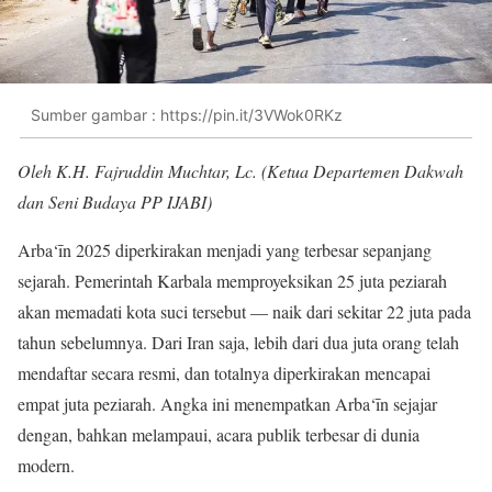
Sumber gambar : https://pin.it/3VWok0RKz
Oleh K.H. Fajruddin Muchtar, Lc. (Ketua Departemen Dakwah
dan Seni Budaya PP IJABI)
Arba‘īn 2025 diperkirakan menjadi yang terbesar sepanjang
sejarah. Pemerintah Karbala memproyeksikan 25 juta peziarah
akan memadati kota suci tersebut — naik dari sekitar 22 juta pada
tahun sebelumnya. Dari Iran saja, lebih dari dua juta orang telah
mendaftar secara resmi, dan totalnya diperkirakan mencapai
empat juta peziarah. Angka ini menempatkan Arba‘īn sejajar
dengan, bahkan melampaui, acara publik terbesar di dunia
modern.