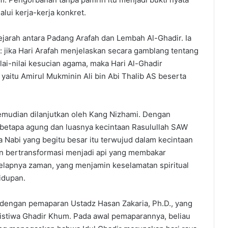
lui kerja-kerja konkret.
jarah antara Padang Arafah dan Lembah Al-Ghadir. Ia
ika Hari Arafah menjelaskan secara gamblang tentang
ilai-nilai kesucian agama, maka Hari Al-Ghadir
aitu Amirul Mukminin Ali bin Abi Thalib AS beserta
emudian dilanjutkan oleh Kang Nizhami. Dengan
 betapa agung dan luasnya kecintaan Rasulullah SAW
 Nabi yang begitu besar itu terwujud dalam kecintaan
ian bertransformasi menjadi api yang membakar
gelapnya zaman, yang menjamin keselamatan spiritual
idupan.
 dengan pemaparan Ustadz Hasan Zakaria, Ph.D., yang
istiwa Ghadir Khum. Pada awal pemaparannya, beliau