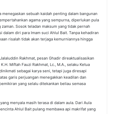
ia menegaskan sebuah kaidah penting dalam bangunan
mempertahankan agama yang sempurna, diperlukan pula
g zaman. Sosok teladan maksum yang tidak pernah
si dalam diri para Imam suci Ahlul Bait. Tanpa kehadiran
an risalah tidak akan terjaga kemurniannya hingga
Jalaluddin Rakhmat, pesan Ghadir direaktualisasikan
.H. Miftah Fauzi Rakhmat, Lc., M.A., selaku Ketua
inikmati sebagai karya seni, tetapi juga diresapi
di atas garis perjuangan menegakkan keadilan dan
ikiran yang selalu ditekankan beliau semasa
yang menyala masih terasa di dalam aula. Dari Aula
pencinta Ahlul Bait pulang membawa api makrifat yang