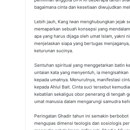
bagaimana cinta dan kesetiaan diwujudkan mela
Lebih jauh, Kang Iwan menghubungkan jejak se
memaparkan sebuah konsepsi yang mendalam: j
apa yang harus dijaga oleh umat Islam, yakni n
menjelaskan siapa yang bertugas menjaganya, y
keturunan sucinya.
Sentuhan spiritual yang menggetarkan batin k
untaian kata yang menyentuh, ia mengisahkan
kepada umatnya. Menurutnya, manifestasi cinta
kepada Ahlul Bait. Cinta suci tersebut kemud
kebatilan sekaligus obor penerang di tengah 
umat manusia dalam mengarungi samudra keh
Peringatan Ghadir tahun ini semakin berbobot
mengupas dimensi teologis dan sosiologis per