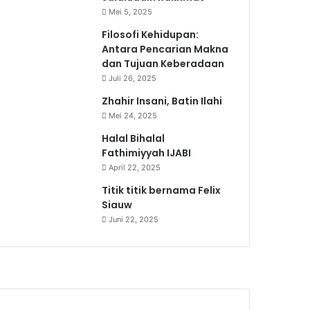
Mei 5, 2025
Filosofi Kehidupan:
Antara Pencarian Makna
dan Tujuan Keberadaan
Juli 26, 2025
Zhahir Insani, Batin Ilahi
Mei 24, 2025
Halal Bihalal
Fathimiyyah IJABI
April 22, 2025
Titik titik bernama Felix
Siauw
Juni 22, 2025