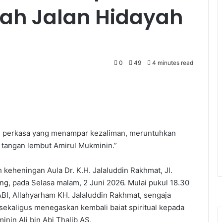
rah Jalan Hidayah
0
49
4 minutes read
 perkasa yang menampar kezaliman, meruntuhkan
tangan lembut Amirul Mukminin.”
 keheningan Aula Dr. K.H. Jalaluddin Rakhmat, Jl.
ng, pada Selasa malam, 2 Juni 2026. Mulai pukul 18.30
ABI, Allahyarham KH. Jalaluddin Rakhmat, sengaja
ekaligus menegaskan kembali baiat spiritual kepada
nin Ali bin Abi Thalib AS.