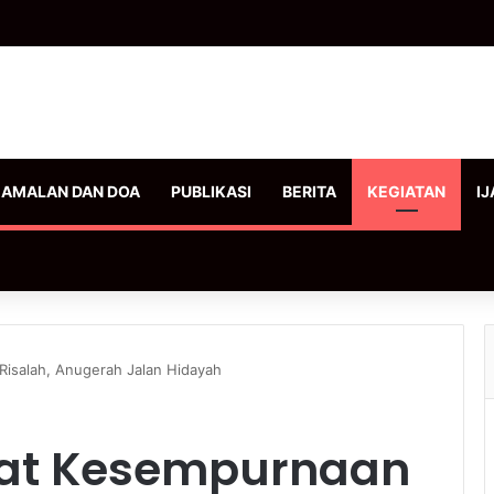
AMALAN DAN DOA
PUBLIKASI
BERITA
KEGIATAN
IJ
Risalah, Anugerah Jalan Hidayah
mat Kesempurnaan