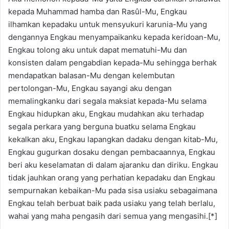
kepada Muhammad hamba dan Rasûl-Mu, Engkau
ilhamkan kepadaku untuk mensyukuri karunia-Mu yang
dengannya Engkau menyampaikanku kepada keridoan-Mu,
Engkau tolong aku untuk dapat mematuhi-Mu dan
konsisten dalam pengabdian kepada-Mu sehingga berhak
mendapatkan balasan-Mu dengan kelembutan
pertolongan-Mu, Engkau sayangi aku dengan
memalingkanku dari segala maksiat kepada-Mu selama
Engkau hidupkan aku, Engkau mudahkan aku terhadap
segala perkara yang berguna buatku selama Engkau
kekalkan aku, Engkau lapangkan dadaku dengan kitab-Mu,
Engkau gugurkan dosaku dengan pembacaannya, Engkau
beri aku keselamatan di dalam ajaranku dan diriku. Engkau
tidak jauhkan orang yang perhatian kepadaku dan Engkau
sempurnakan kebaikan-Mu pada sisa usiaku sebagaimana
Engkau telah berbuat baik pada usiaku yang telah berlalu,
wahai yang maha pengasih dari semua yang mengasihi.[*]