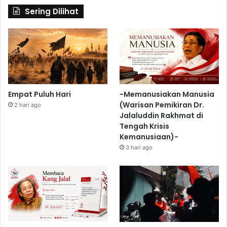
Sering Dilihat
Empat Puluh Hari
-Memanusiakan Manusia
(Warisan Pemikiran Dr.
2 hari ago
Jalaluddin Rakhmat di
Tengah Krisis
Kemanusiaan)-
3 hari ago