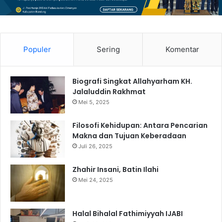
Populer
Sering
Komentar
Biografi Singkat Allahyarham KH.
Jalaluddin Rakhmat
Mei 5, 2025
Filosofi Kehidupan: Antara Pencarian
Makna dan Tujuan Keberadaan
Juli 26, 2025
Zhahir Insani, Batin Ilahi
Mei 24, 2025
Halal Bihalal Fathimiyyah IJABI