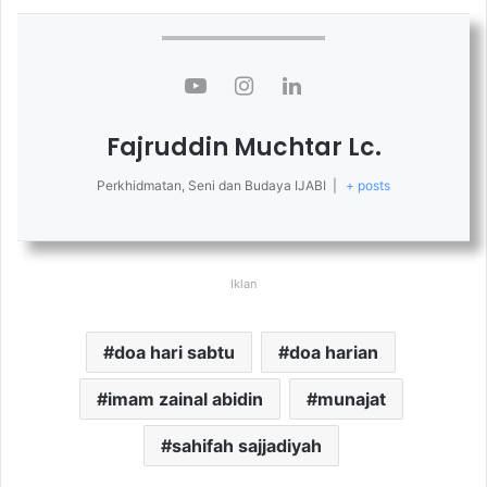
Fajruddin Muchtar Lc.
Perkhidmatan, Seni dan Budaya IJABI
|
+ posts
Iklan
doa hari sabtu
doa harian
imam zainal abidin
munajat
sahifah sajjadiyah