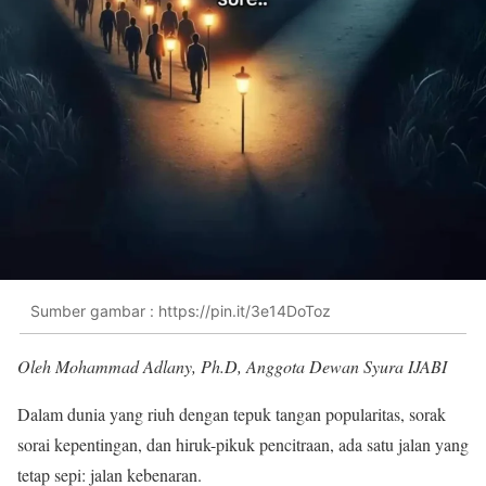
Sumber gambar : https://pin.it/3e14DoToz
Oleh Mohammad Adlany, Ph.D, Anggota Dewan Syura IJABI
Dalam dunia yang riuh dengan tepuk tangan popularitas, sorak
sorai kepentingan, dan hiruk-pikuk pencitraan, ada satu jalan yang
tetap sepi: jalan kebenaran.