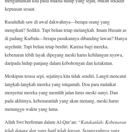
mengantarkan kita pada makna hidup yang sejati, bukan sekadar
kepuasan sesaat.
Rasulullah saw di awal dakwahnya—berapa orang yang
mengikuti? Sedikit. Tapi beliau tetap melangkah. Imam Husain as
di padang Karbala—berapa pasukannya dibanding lawan? Hanya
segelintir. Tapi beliau tetap berdiri. Karena bagi mereka,
kebenaran lebih layak dipegang meski harus kehilangan nyawa,
daripada hidup panjang dalam kebohongan dan ketakutan.
Meskipun terasa sepi, sejatinya kita tidak sendiri. Langit mencatat
langkah-langkah mereka yang istiqamah. Doa para malaikat
menyertai mereka yang memilih jalan lurus meski sunyi. Dan
pada akhirnya, kebenaranlah yang akan menang, meski harus
menunggu waktu yang lama.
Allah Swt berfirman dalam Al-Qur’an:
“Katakanlah: Kebenaran
telah datang dan yang batil telah lenyap. Sesungguhnya yang