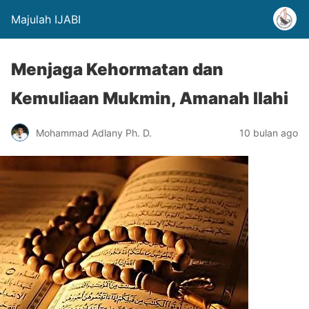
Majulah IJABI
Menjaga Kehormatan dan
Kemuliaan Mukmin, Amanah Ilahi
Mohammad Adlany Ph. D.
10 bulan ago