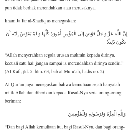
pun tidak berhak merendahkan atau merusaknya.
Imam Ja‘far al-Shadiq as menegaskan:
إِنَّ اللَّهَ عَزَّ وَ جَلَّ فَوَّضَ إِلَى الْمُؤْمِنِ أُمُورَهُ كُلَّهَا وَ لَمْ يُفَوِّضْ إِلَيْهِ أَنْ
يَكُونَ ذَلِيلًا
“Allah menyerahkan segala urusan mukmin kepada dirinya,
kecuali satu hal: jangan sampai ia merendahkan dirinya sendiri.”
(Al-Kafi, jld. 5, hlm. 63, bab al-Muru’ah, hadis no. 2)
Al-Qur’an juga menegaskan bahwa kemuliaan sejati hanyalah
milik Allah dan diberikan kepada Rasul-Nya serta orang-orang
beriman:
وَلِلَّهِ الْعِزَّةُ وَلِرَسُولِهِ وَلِلْمُؤْمِنِينَ
“Dan bagi Allah kemuliaan itu, bagi Rasul-Nya, dan bagi orang-