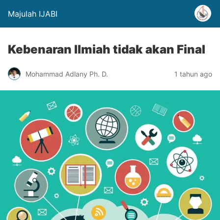
Majulah IJABI
Kebenaran Ilmiah tidak akan Final
Mohammad Adlany Ph. D.
1 tahun ago