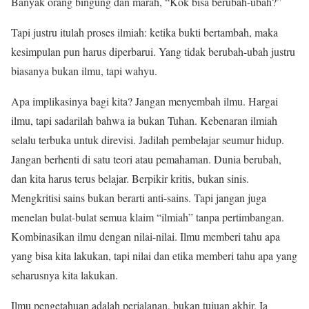
Banyak orang bingung dan marah, “Kok bisa berubah-ubah?”
Tapi justru itulah proses ilmiah: ketika bukti bertambah, maka
kesimpulan pun harus diperbarui. Yang tidak berubah-ubah justru
biasanya bukan ilmu, tapi wahyu.
Apa implikasinya bagi kita? Jangan menyembah ilmu. Hargai
ilmu, tapi sadarilah bahwa ia bukan Tuhan. Kebenaran ilmiah
selalu terbuka untuk direvisi. Jadilah pembelajar seumur hidup.
Jangan berhenti di satu teori atau pemahaman. Dunia berubah,
dan kita harus terus belajar. Berpikir kritis, bukan sinis.
Mengkritisi sains bukan berarti anti-sains. Tapi jangan juga
menelan bulat-bulat semua klaim “ilmiah” tanpa pertimbangan.
Kombinasikan ilmu dengan nilai-nilai. Ilmu memberi tahu apa
yang bisa kita lakukan, tapi nilai dan etika memberi tahu apa yang
seharusnya kita lakukan.
Ilmu pengetahuan adalah perjalanan, bukan tujuan akhir. Ia