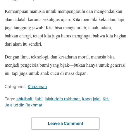
Kemampuan manusia untuk mempengaruhi dan mengendalikan
alam adalah karunia sekaligus ujian. Kita memiliki kekuatan, tapi
juga tanggung jawab. Kita bisa mengatur air, tanah, udara,
bahkan energi, tetapi kita juga harus mengingat bahwa kita bagian
dari alam itu sendiri.
Dengan ilmu, teknologi, dan kesadaran moral, manusia bisa
menjadi pengelola bumi yang bijak—bukan hanya untuk generasi
ini, tapi juga untuk anak cucu di masa depan.
Categories:
Khazanah
Tags:
ahlulbait
,
ijabi
,
jalaluddin rakhmat
,
kang jalal
,
KH.
Jalaluddin Rakhmat
Leave a Comment