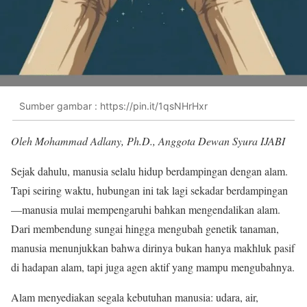
Sumber gambar : https://pin.it/1qsNHrHxr
Oleh Mohammad Adlany, Ph.D., Anggota Dewan Syura IJABI
Sejak dahulu, manusia selalu hidup berdampingan dengan alam.
Tapi seiring waktu, hubungan ini tak lagi sekadar berdampingan
—manusia mulai mempengaruhi bahkan mengendalikan alam.
Dari membendung sungai hingga mengubah genetik tanaman,
manusia menunjukkan bahwa dirinya bukan hanya makhluk pasif
di hadapan alam, tapi juga agen aktif yang mampu mengubahnya.
Alam menyediakan segala kebutuhan manusia: udara, air,