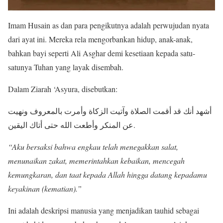
Imam Husain as dan para pengikutnya adalah perwujudan nyata
dari ayat ini. Mereka rela mengorbankan hidup, anak-anak,
bahkan bayi seperti Ali Asghar demi kesetiaan kepada satu-
satunya Tuhan yang layak disembah.
Dalam Ziarah ‘Asyura, disebutkan:
أشهد أنك قد أقمت الصلاة وآتيت الزكاة وأمرت بالمعروف ونهيت
عن المنكر وأطعت الله حتى أتاك اليقين.
“Aku bersaksi bahwa engkau telah menegakkan salat,
menunaikan zakat, memerintahkan kebaikan, mencegah
kemungkaran, dan taat kepada Allah hingga datang kepadamu
keyakinan (kematian).”
Ini adalah deskripsi manusia yang menjadikan tauhid sebagai