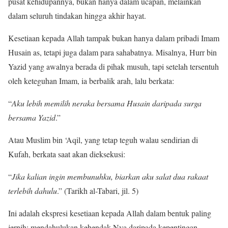
pusat kehidupannya, bukan hanya dalam ucapan, melainkan
dalam seluruh tindakan hingga akhir hayat.
Kesetiaan kepada Allah tampak bukan hanya dalam pribadi Imam
Husain as, tetapi juga dalam para sahabatnya. Misalnya, Hurr bin
Yazid yang awalnya berada di pihak musuh, tapi setelah tersentuh
oleh keteguhan Imam, ia berbalik arah, lalu berkata:
“
Aku lebih memilih neraka bersama Husain daripada surga
bersama Yazid
.”
Atau Muslim bin ‘Aqil, yang tetap teguh walau sendirian di
Kufah, berkata saat akan dieksekusi:
“
Jika kalian ingin membunuhku, biarkan aku salat dua rakaat
terlebih dahulu
.” (Tarikh al-Tabari, jil. 5)
Ini adalah ekspresi kesetiaan kepada Allah dalam bentuk paling
jernih: mendahulukan kehendak-Nya daripada kepentingan