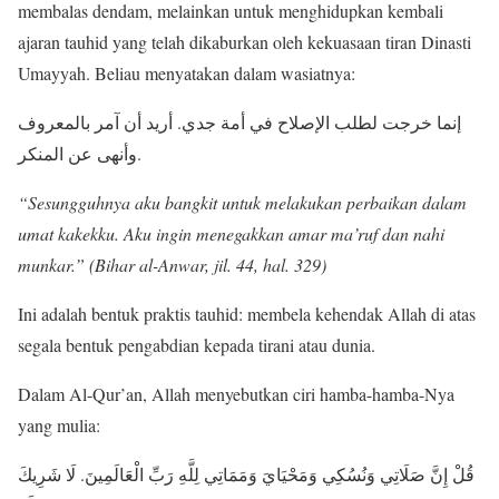
membalas dendam, melainkan untuk menghidupkan kembali
ajaran tauhid yang telah dikaburkan oleh kekuasaan tiran Dinasti
Umayyah. Beliau menyatakan dalam wasiatnya:
إنما خرجت لطلب الإصلاح في أمة جدي. أريد أن آمر بالمعروف
وأنهى عن المنكر.
“Sesungguhnya aku bangkit untuk melakukan perbaikan dalam
umat kakekku. Aku ingin menegakkan amar ma’ruf dan nahi
munkar.” (Bihar al-Anwar, jil. 44, hal. 329)
Ini adalah bentuk praktis tauhid: membela kehendak Allah di atas
segala bentuk pengabdian kepada tirani atau dunia.
Dalam Al-Qur’an, Allah menyebutkan ciri hamba-hamba-Nya
yang mulia:
قُلْ إِنَّ صَلَاتِي وَنُسُكِي وَمَحْيَايَ وَمَمَاتِي لِلَّهِ رَبِّ الْعَالَمِينَ. لَا شَرِيكَ