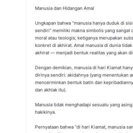
Manusia dan Hidangan Amal
Ungkapan bahwa “manusia hanya duduk di sisi h
sendiri” memiliki makna simbolis yang sangat 
moral atau teologis; ketiganya merupakan sub
konkret di akhirat. Amal manusia di dunia tid
akhirat — menjadi bentuk realitas yang akan di
Dengan demikian, manusia di hari Kiamat hany
dirinya sendiri: akidahnya (yang menentukan ar
mencerminkan bentuk batin dan kepribadiannya
dan akhlak itu).
Manusia tidak menghadapi sesuatu yang asing d
hakikinya.
Pernyataan bahwa “di hari Kiamat, manusia sa