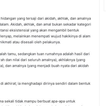
idangan yang tersaji dari akidah, akhlak, dan amalnya
dalam. Akidah, akhlak, dan amal bukan sekadar kategori
stansi eksistensial yang akan mengambil bentuk
ak lenyap, melainkan menempati wujud hakikinya di alam
nikmati atau disesali oleh pelakunya.
alah tamu, sedangkan tuan rumahnya adalah hasil dari
ah dan nilai dari seluruh amalnya), akhlaknya (yang
), dan amalnya (yang menjadi buah nyata dari akidah
i akhirat; ia menghadapi dirinya sendiri dalam bentuk
ma sekali tidak mampu berbuat apa-apa untuk