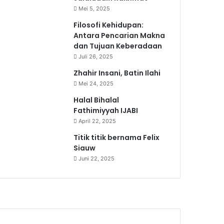
Mei 5, 2025
Filosofi Kehidupan:
Antara Pencarian Makna
dan Tujuan Keberadaan
Juli 26, 2025
Zhahir Insani, Batin Ilahi
Mei 24, 2025
Halal Bihalal
Fathimiyyah IJABI
April 22, 2025
Titik titik bernama Felix
Siauw
Juni 22, 2025