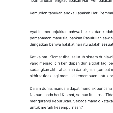
“Dan tahukah engkau apakah Hari Pembalasan
Kemudian tahukah engkau apakah Hari Pembal
Ayat ini menunjukkan bahwa hakikat dan kedah
pemahaman manusia, bahkan Rasulullah saw s
diingatkan bahwa hakikat hari itu adalah sesu
Ketika hari Kiamat tiba, seluruh sistem dunia
yang menjadi ciri kehidupan dunia tidak lagi b
sedangkan akhirat adalah dar al-jaza’ (tempat
akhirat tidak lagi memiliki kemampuan untuk b
Dalam dunia, manusia dapat menolak bencana d
Namun, pada hari Kiamat, semua itu sirna. T
mengurangi keburukan. Sebagaimana dikatakan d
untuk meraih kesempurnaan.”