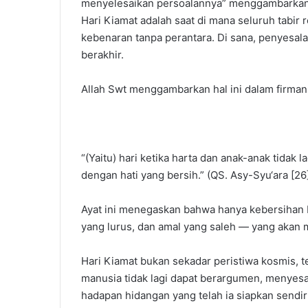
menyelesaikan persoalannya” menggambarkan ha
Hari Kiamat adalah saat di mana seluruh tabir
kebenaran tanpa perantara. Di sana, penyesala
berakhir.
Allah Swt menggambarkan hal ini dalam firman
“(Yaitu) hari ketika harta dan anak-anak tidak 
dengan hati yang bersih.” (QS. Asy-Syu‘ara [26
Ayat ini menegaskan bahwa hanya kebersihan b
yang lurus, dan amal yang saleh — yang akan 
Hari Kiamat bukan sekadar peristiwa kosmis, te
manusia tidak lagi dapat berargumen, menyesa
hadapan hidangan yang telah ia siapkan sendi