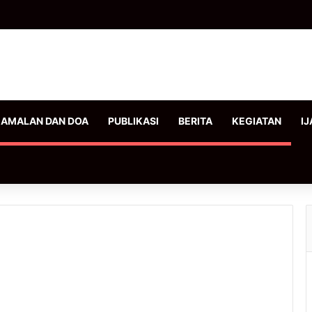
AMALAN DAN DOA
PUBLIKASI
BERITA
KEGIATAN
IJ
l