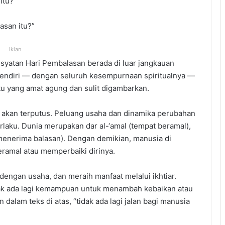
 itu?
asan itu?”
iklan
syatan Hari Pembalasan berada di luar jangkauan
endiri — dengan seluruh kesempurnaan spiritualnya —
atu yang amat agung dan sulit digambarkan.
wi akan terputus. Peluang usaha dan dinamika perubahan
erlaku. Dunia merupakan dar al-‘amal (tempat beramal),
 menerima balasan). Dengan demikian, manusia di
eramal atau memperbaiki dirinya.
engan usaha, dan meraih manfaat melalui ikhtiar.
idak ada lagi kemampuan untuk menambah kebaikan atau
alam teks di atas, “tidak ada lagi jalan bagi manusia