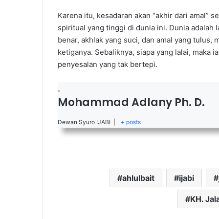
Karena itu, kesadaran akan “akhir dari amal” 
spiritual yang tinggi di dunia ini. Dunia adal
benar, akhlak yang suci, dan amal yang tulus, m
ketiganya. Sebaliknya, siapa yang lalai, maka 
penyesalan yang tak bertepi.
Mohammad Adlany Ph. D.
Dewan Syuro IJABI
|
+ posts
ahlulbait
ijabi
KH. Jal