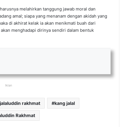
seharusnya melahirkan tanggung jawab moral dan
ah ladang amal; siapa yang menanam dengan akidah yang
aka di akhirat kelak ia akan menikmati buah dari
ia akan menghadapi dirinya sendiri dalam bentuk
Iklan
jalaluddin rakhmat
kang jalal
aluddin Rakhmat