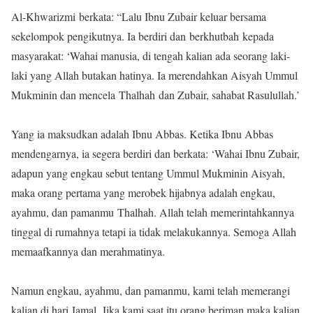
Al-Khwarizmi berkata: “Lalu Ibnu Zubair keluar bersama
sekelompok pengikutnya. Ia berdiri dan berkhutbah kepada
masyarakat: ‘Wahai manusia, di tengah kalian ada seorang laki-
laki yang Allah butakan hatinya. Ia merendahkan Aisyah Ummul
Mukminin dan mencela Thalhah dan Zubair, sahabat Rasulullah.’
Yang ia maksudkan adalah Ibnu Abbas. Ketika Ibnu Abbas
mendengarnya, ia segera berdiri dan berkata: ‘Wahai Ibnu Zubair,
adapun yang engkau sebut tentang Ummul Mukminin Aisyah,
maka orang pertama yang merobek hijabnya adalah engkau,
ayahmu, dan pamanmu Thalhah. Allah telah memerintahkannya
tinggal di rumahnya tetapi ia tidak melakukannya. Semoga Allah
memaafkannya dan merahmatinya.
Namun engkau, ayahmu, dan pamanmu, kami telah memerangi
kalian di hari Jamal. Jika kami saat itu orang beriman maka kalian