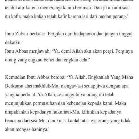
telah kafir karena memerangi kaum beriman. Dan jika kami saat
itu kafir, maka kalian telah kafir karena lari dari medan perang.’
Ibnu Zubair berkata: ‘Pergilah dari hadapanku dan jangan tinggal
dekatku.’
Ibnu Abbas menjawab: ‘Ya, demi Allah aku akan pergi. Perginya
orang yang engkau benci dan engkau cela!’
Kemudian Ibnu Abbas berdoa: ‘Ya Allah, Engkaulah Yang Maha
Berkuasa atas makhluk-Mu, mengawasi setiap jiwa dengan apa
yang ia perbuat. Ya Allah, sesungguhnya orang ini telah
menunjukkan permusuhan dan kebencian kepada kami. Maka
timpakanlah kepadanya hukuman-Mu, kirimkan kepadanya
bencana dari sisi-Mu, dan kuasakanlah atasnya orang yang tidak
akan mengasihaninya.’