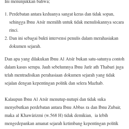
Ini menunjukkan bahwa;
Perdebatan antara keduanya sangat keras dan tidak sopan,
sehingga Ibnu Atsîr memilih untuk tidak menuliskannya secara
rinci.
Dan ini sebagai bukti intervensi penulis dalam merahasiakan
dokumen sejarah.
Dan apa yang dilakukan Ibnu Al Atsîr bukan satu-satunya contoh
dalam kasus serupa. Jauh sebelumnya Ibnu Jarîr ath Thabari juga
telah mentradisikan perahasiaan dokumen sejarah yang tidak
sejalan dengan kepentingan politik dan selera Mazhab.
Kalaupun Ibnu Al Atsîr menutup-nutupi dan tidak suka
menyebutkan perdebatan antara Ibnu Abbas ra dan Ibnu Zubair,
maka al Khawârizmi (w.568 H) tidak demikian, ia lebih
mengedepankan amanat sejarah ketimbang kepentingan politik