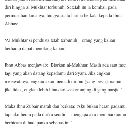
diri hingga al-Mukhtar terbunuh. Setelah itu ia kembali pada
permusuhan lamanya, hingga suatu hari ia berkata kepada Ibnu
Abbas:
‘Al-Mukhtar si pendusta telah terbunuh—orang yang kalian
berharap dapat menolong kalian.’
Ibnu Abbas menjawab: ‘Biarkan al-Mukhtar. Masih ada satu fase
lagi yang akan datang kepadamu dari Syam. Jika engkau
melewatinya, engkau akan menjadi dirimu (yang besar), namun
jika tidak, engkau lebih hina dari seekor anjing di gang masjid.’
Maka Ibnu Zubair marah dan berkata: ‘Aku bukan heran padamu,
tapi aku heran pada diriku sendiri—mengapa aku membiarkanmu
berbicara di hadapanku sebebas ini.’