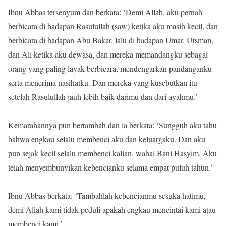
Ibnu Abbas tersenyum dan berkata: ‘Demi Allah, aku pernah
berbicara di hadapan Rasulullah (saw) ketika aku masih kecil, dan
berbicara di hadapan Abu Bakar, lalu di hadapan Umar, Utsman,
dan Ali ketika aku dewasa, dan mereka memandangku sebagai
orang yang paling layak berbicara, mendengarkan pandanganku
serta menerima nasihatku. Dan mereka yang kusebutkan itu
setelah Rasulullah jauh lebih baik darimu dan dari ayahmu.’
Kemarahannya pun bertambah dan ia berkata: ‘Sungguh aku tahu
bahwa engkau selalu membenci aku dan keluargaku. Dan aku
pun sejak kecil selalu membenci kalian, wahai Bani Hasyim. Aku
telah menyembunyikan kebencianku selama empat puluh tahun.’
Ibnu Abbas berkata: ‘Tambahlah kebencianmu sesuka hatimu,
demi Allah kami tidak peduli apakah engkau mencintai kami atau
membenci kami.’