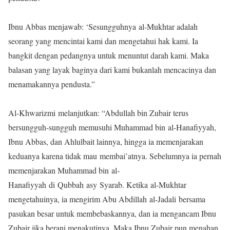
Ibnu Abbas menjawab: ‘Sesungguhnya al-Mukhtar adalah
seorang yang mencintai kami dan mengetahui hak kami. Ia
bangkit dengan pedangnya untuk menuntut darah kami. Maka
balasan yang layak baginya dari kami bukanlah mencacinya dan
menamakannya pendusta.”
Al-Khwarizmi melanjutkan: “Abdullah bin Zubair terus
bersungguh-sungguh memusuhi Muhammad bin al-Hanafiyyah,
Ibnu Abbas, dan Ahlulbait lainnya, hingga ia memenjarakan
keduanya karena tidak mau membai’atnya. Sebelumnya ia pernah
memenjarakan Muhammad bin al-
Hanafiyyah di Qubbah asy Syarab. Ketika al-Mukhtar
mengetahuinya, ia mengirim Abu Abdillah al-Jadali bersama
pasukan besar untuk membebaskannya, dan ia mengancam Ibnu
Zubair jika berani menakutinya. Maka Ibnu Zubair pun menahan