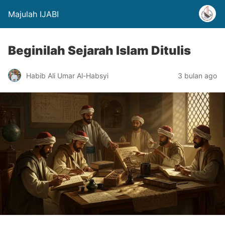
Majulah IJABI
Beginilah Sejarah Islam Ditulis
Habib Ali Umar Al-Habsyi
3 bulan ago