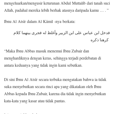
mengeluarkan/mengusir keturunan Abdul Muttalib dari tanah suci
Allah, padahal mereka lebih berhak atasnya daripada kamu … . ”
Ibnu Al Atsîr dalam Al Kâmil -nya berkata:
فدخل ابن عباس على ابن الزبير وأغلظ له فجرى بينهما كلام
كرهنا ذكره
“Maka Ibnu Abbas masuk menemui Ibnu Zubair dan
menghardiknya dengan keras, sehingga terjadi perdebatan di
antara keduanya yang tidak ingin kami sebutkan.
Di sini Ibnu Al Atsîr secara terbuka mengatakan bahwa ia tidak
suka menyebutkan secara rinci apa yang dikatakan oleh Ibnu
Abbas kepada Ibnu Zubair, karena dia tidak ingin menyebutkan
kata-kata yang kasar atau tidak pantas.