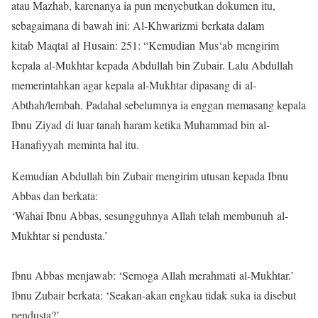
atau Mazhab, karenanya ia pun menyebutkan dokumen itu,
sebagaimana di bawah ini: Al-Khwarizmi berkata dalam
kitab Maqtal al Husain: 251: “Kemudian Mus‘ab mengirim
kepala al-Mukhtar kepada Abdullah bin Zubair. Lalu Abdullah
memerintahkan agar kepala al-Mukhtar dipasang di al-
Abthah/lembah. Padahal sebelumnya ia enggan memasang kepala
Ibnu Ziyad di luar tanah haram ketika Muhammad bin al-
Hanafiyyah meminta hal itu.
Kemudian Abdullah bin Zubair mengirim utusan kepada Ibnu
Abbas dan berkata:
‘Wahai Ibnu Abbas, sesungguhnya Allah telah membunuh al-
Mukhtar si pendusta.’
Ibnu Abbas menjawab: ‘Semoga Allah merahmati al-Mukhtar.’
Ibnu Zubair berkata: ‘Seakan-akan engkau tidak suka ia disebut
pendusta?’