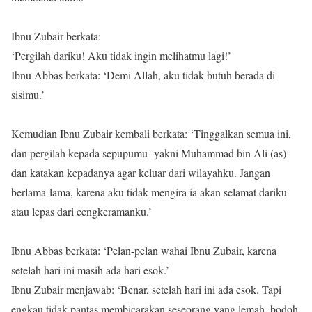
Ibnu Zubair berkata:
‘Pergilah dariku! Aku tidak ingin melihatmu lagi!’
Ibnu Abbas berkata: ‘Demi Allah, aku tidak butuh berada di
sisimu.’
Kemudian Ibnu Zubair kembali berkata: ‘Tinggalkan semua ini,
dan pergilah kepada sepupumu -yakni Muhammad bin Ali (as)-
dan katakan kepadanya agar keluar dari wilayahku. Jangan
berlama-lama, karena aku tidak mengira ia akan selamat dariku
atau lepas dari cengkeramanku.’
Ibnu Abbas berkata: ‘Pelan-pelan wahai Ibnu Zubair, karena
setelah hari ini masih ada hari esok.’
Ibnu Zubair menjawab: ‘Benar, setelah hari ini ada esok. Tapi
engkau tidak pantas membicarakan seseorang yang lemah, bodoh,