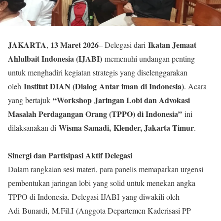
JAKARTA
13 Maret 2026
Ikatan Jemaat
,
– Delegasi dari
Ahlulbait Indonesia (IJABI)
memenuhi undangan penting
untuk menghadiri kegiatan strategis yang diselenggarakan
Institut DIAN (Dialog Antar iman di Indonesia)
oleh
. Acara
“Workshop Jaringan Lobi dan Advokasi
yang bertajuk
Masalah Perdagangan Orang (TPPO) di Indonesia”
ini
Wisma Samadi, Klender, Jakarta Timur
dilaksanakan di
.
Sinergi dan Partisipasi Aktif Delegasi
Dalam rangkaian sesi materi, para panelis memaparkan urgensi
pembentukan jaringan lobi yang solid untuk menekan angka
TPPO di Indonesia. Delegasi IJABI yang diwakili oleh
Adi Bunardi, M.Fil.I (Anggota Departemen Kaderisasi PP