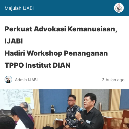
Majulah IJABI
Perkuat Advokasi Kemanusiaan,
IJABI
Hadiri Workshop Penanganan
TPPO Institut DIAN
Admin IJABI
3 bulan ago