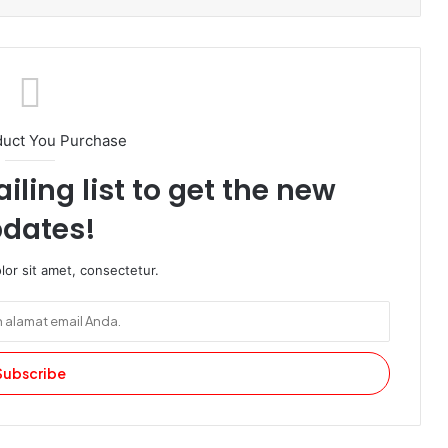
duct You Purchase
iling list to get the new
dates!
or sit amet, consectetur.