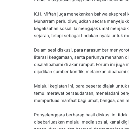
K.H. Miftah juga menekankan bahwa ekspresi k
Muharram perlu diwujudkan secara menyejukk
kegelisahan sosial. Ia mengajak umat menjadi
sejarah, tetapi sebagai tindakan nyata untuk 
Dalam sesi diskusi, para narasumber menyoroti
literasi keagamaan, serta perlunya menahan d
disalahpahami di akar rumput. Forum ini juga
dijadikan sumber konflik, melainkan dipahami 
Melalui kegiatan ini, para peserta diajak unt
temu: merawat persaudaraan, meneladani peng
memperluas manfaat bagi umat, bangsa, dan m
Penyelenggara berharap hasil diskusi ini tidak
disebarluaskan melalui media sosial, kanal dig