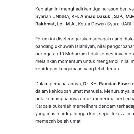
Kegiatan ini menghadirkan tiga narasumber, ya
Syariah UNISBA;
KH. Ahmad Dasuki, S.IP., M.
Rakhmat, Lc., M.A.
, Ketua Dewan Syura IJABI.
Forum ini diselenggarakan sebagai ruang dial
pandang ukhuwah Islamiyah, nilai pengorbana
peringatan 10 Muharram tidak semestinya men
melainkan momentum untuk mengambil nilai 
kehidupan keagamaan yang lebih teduh.
Dalam pemaparannya,
Dr. KH. Ramdan Fawzi
dalam kehidupan umat manusia. Menurutnya, 
pula kemampuannya untuk menerima perbedaan
Karbala bukanlah memelihara dendam terhadap 
yang masih hidup hingga kini, seperti kezalim
memecah belah umat.