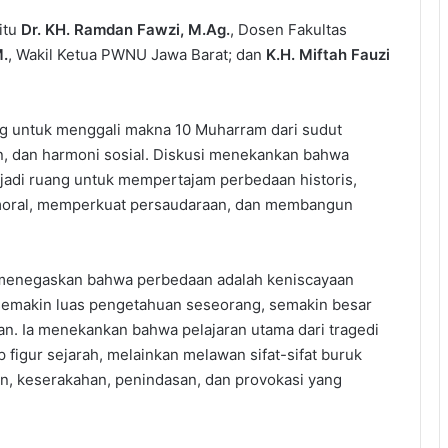
itu
Dr. KH. Ramdan Fawzi, M.Ag.
, Dosen Fakultas
M.
, Wakil Ketua PWNU Jawa Barat; dan
K.H. Miftah Fauzi
og untuk menggali makna 10 Muharram dari sudut
n, dan harmoni sosial. Diskusi menekankan bahwa
jadi ruang untuk mempertajam perbedaan historis,
moral, memperkuat persaudaraan, dan membangun
menegaskan bahwa perbedaan adalah keniscayaan
semakin luas pengetahuan seseorang, semakin besar
. Ia menekankan bahwa pelajaran utama dari tragedi
figur sejarah, melainkan melawan sifat-sifat buruk
an, keserakahan, penindasan, dan provokasi yang