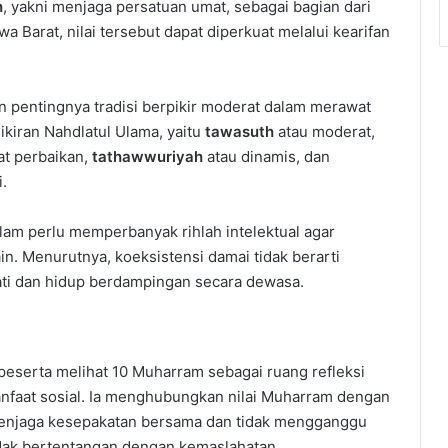
h
, yakni menjaga persatuan umat, sebagai bagian dari
Barat, nilai tersebut dapat diperkuat melalui kearifan
 pentingnya tradisi berpikir moderat dalam merawat
ikiran Nahdlatul Ulama, yaitu
tawasuth
atau moderat,
t perbaikan,
tathawwuriyah
atau dinamis, dan
.
m perlu memperbanyak rihlah intelektual agar
 Menurutnya, koeksistensi damai tidak berarti
ati dan hidup berdampingan secara dewasa.
eserta melihat 10 Muharram sebagai ruang refleksi
nfaat sosial. Ia menghubungkan nilai Muharram dengan
menjaga kesepakatan bersama dan tidak mengganggu
idak bertentangan dengan kemaslahatan.