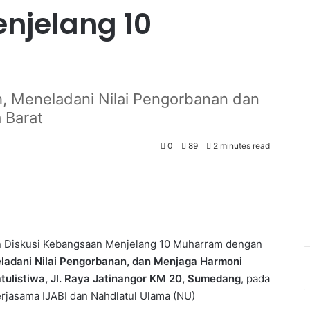
njelang 10
 Meneladani Nilai Pengorbanan dan
 Barat
0
89
2 minutes read
n Diskusi Kebangsaan Menjelang 10 Muharram dengan
adani Nilai Pengorbanan, dan Menjaga Harmoni
atulistiwa, Jl. Raya Jatinangor KM 20, Sumedang
, pada
erjasama IJABI dan Nahdlatul Ulama (NU)