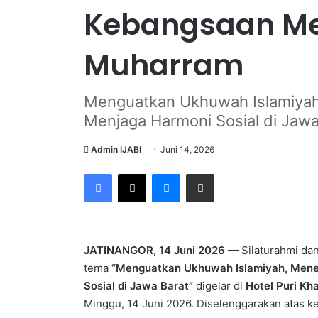
Kebangsaan Me
Muharram
Menguatkan Ukhuwah Islamiyah,
Menjaga Harmoni Sosial di Jawa
Admin IJABI
Juni 14, 2026
Facebook
X
Messenger
Share via Email
JATINANGOR, 14 Juni 2026
— Silaturahmi da
tema
“Menguatkan Ukhuwah Islamiyah, Menel
Sosial di Jawa Barat”
digelar di
Hotel Puri Kh
Minggu, 14 Juni 2026. Diselenggarakan atas k