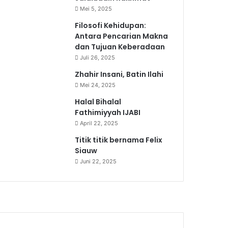
Mei 5, 2025
Filosofi Kehidupan:
Antara Pencarian Makna
dan Tujuan Keberadaan
Juli 26, 2025
Zhahir Insani, Batin Ilahi
Mei 24, 2025
Halal Bihalal
Fathimiyyah IJABI
April 22, 2025
Titik titik bernama Felix
Siauw
Juni 22, 2025