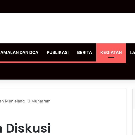
AMALAN DAN DOA
PUBLIKASI
BERITA
KEGIATAN
IJ
aan Menjelang 10 Muharram
 Diskusi