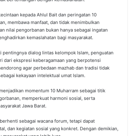
ecintaan kepada Ahlul Bait dan peringatan 10
an, membawa manfaat, dan tidak menimbulkan
kan nilai pengorbanan bukan hanya sebagai ingatan
menghadirkan kemaslahatan bagi masyarakat.
 pentingnya dialog lintas kelompok Islam, penguatan
iri dari ekspresi keberagamaan yang berpotensi
 mendorong agar perbedaan mazhab dan tradisi tidak
sebagai kekayaan intelektual umat Islam.
uk menjadikan momentum 10 Muharram sebagai titik
orbanan, memperkuat harmoni sosial, serta
asyarakat Jawa Barat.
 berhenti sebagai wacana forum, tetapi dapat
ital, dan kegiatan sosial yang konkret. Dengan demikian,