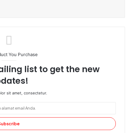
duct You Purchase
iling list to get the new
dates!
or sit amet, consectetur.