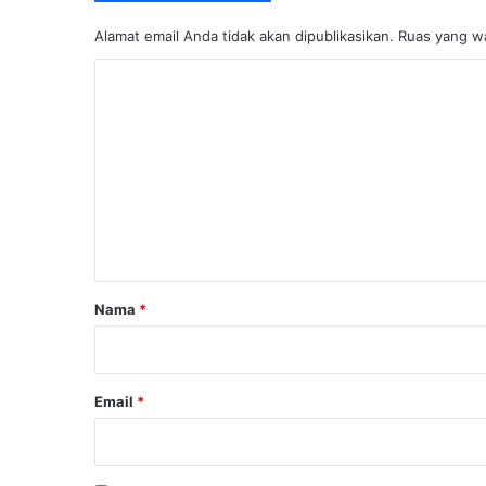
Alamat email Anda tidak akan dipublikasikan.
Ruas yang wa
K
o
m
e
n
t
a
r
Nama
*
*
Email
*