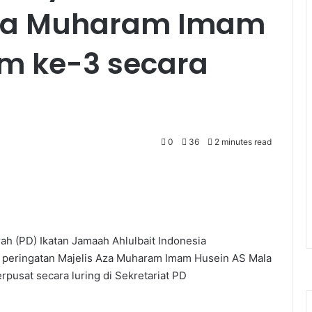
 Aza Muharam Imam
m ke-3 secara
0
36
2 minutes read
h (PD) Ikatan Jamaah Ahlulbait Indonesia
 peringatan Majelis Aza Muharam Imam Husein AS Mala
erpusat secara luring di Sekretariat PD