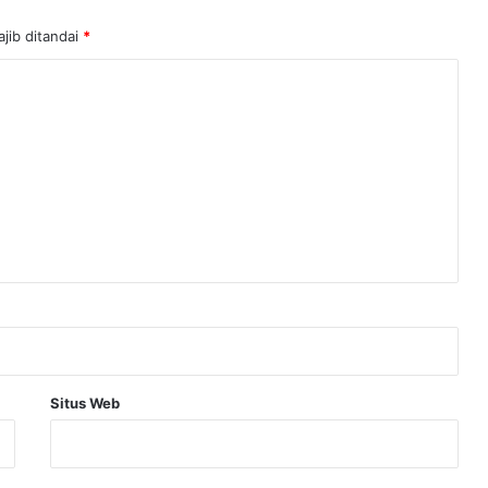
jib ditandai
*
Situs Web