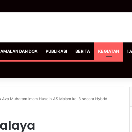
AMALAN DAN DOA
PUBLIKASI
BERITA
KEGIATAN
IJ
lis Aza Muharam Imam Husein AS Malam ke-3 secara Hybrid
malaya