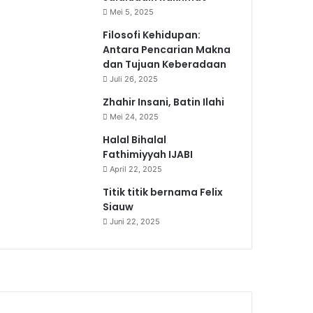
Mei 5, 2025
Filosofi Kehidupan:
Antara Pencarian Makna
dan Tujuan Keberadaan
Juli 26, 2025
Zhahir Insani, Batin Ilahi
Mei 24, 2025
Halal Bihalal
Fathimiyyah IJABI
April 22, 2025
Titik titik bernama Felix
Siauw
Juni 22, 2025