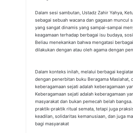
Dalam sesi sambutan, Ustadz Zahir Yahya, K
sebagai sebuah wacana dan gagasan muncul se
yang sangat dinamis yang sampai-sampai menyo
keagamaan terhadap berbagai isu budaya, sosia
Beliau menekankan bahwa mengatasi berbagai 
dilakukan dengan atau oleh agama dengan pend
Dalam konteks inilah, melalui berbagai kegiata
dengan penerbitan buku Beragama Maslahat, 
keberagamaan sejati adalah keberagamaan yan
Keberagamaan sejati adalah keberagamaan ya
masyarakat dan bukan pemecah belah bangsa. 
praktik-praktik ritual semata, tetapi juga pr
keadilan, solidaritas kemanusiaan, dan juga
bagi masyarakat