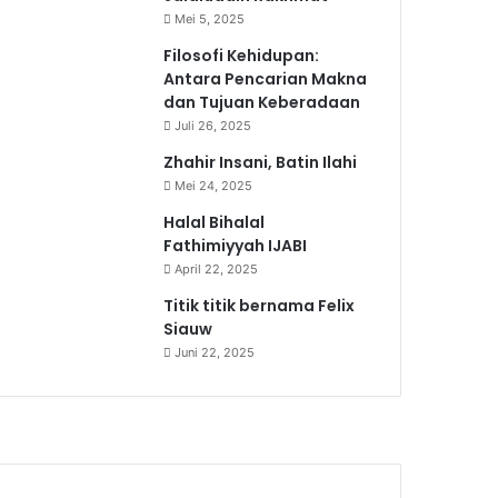
Mei 5, 2025
Filosofi Kehidupan:
Antara Pencarian Makna
dan Tujuan Keberadaan
Juli 26, 2025
Zhahir Insani, Batin Ilahi
Mei 24, 2025
Halal Bihalal
Fathimiyyah IJABI
April 22, 2025
Titik titik bernama Felix
Siauw
Juni 22, 2025