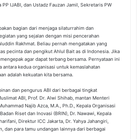
P IJABI, dan Ustadz Fauzan Jamil, Sekretaris PW
pakan bagian dari menjaga silaturrahim dan
kegiatan yang sejalan dengan misi pencerahan
Jalaluddin Rakhmat. Beliau pernah mengatakan yang
s pecinta dan pengikut Ahlul Bait as di Indonesia. Jika
 mengepak agar dapat terbang bersama. Pernyataan ini
a antara kedua organisasi untuk kemaslahatan
aan adalah kekuatan kita bersama.
pinan dan pengurus ABI dari berbagai tingkat
slimat ABI, Prof. Dr. Alwi Shihab, mantan Menteri
Muhammad Najib Azca, M.A., Ph.D., Kepala Organisasi
adan Riset dan Inovasi (BRIN), Dr. Nawawi, Kepala
fani, Direktur ICC Jakarta, Dr. Yahya Jahangiri,
n, dan para tamu undangan lainnya dari berbagai