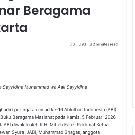
inar Beragama
karta
0
93
2 minutes read
ala Sayyidina Muhammad wa Aali Sayyidina
hadiri peringatan milad ke-16 Ahlulbait Indonesia (ABI)
Buku Beragama Maslahat pada Kamis, 5 Februari 2026,
IJABI diwakili oleh K.H. Miftah Fauzi Rakhmat Ketua
dewan Syura IJABI, Muhammad Bhagas, anggota