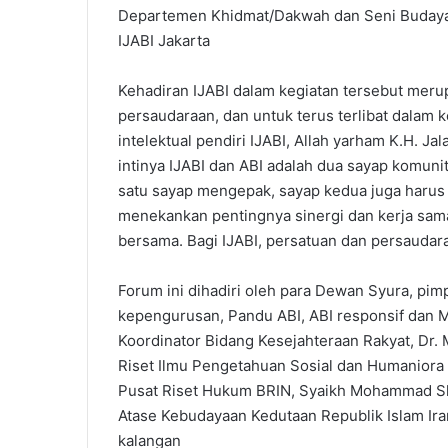
Departemen Khidmat/Dakwah dan Seni Budaya P
IJABI Jakarta
Kehadiran IJABI dalam kegiatan tersebut meru
persaudaraan, dan untuk terus terlibat dalam 
intelektual pendiri IJABI, Allah yarham K.H. 
intinya IJABI dan ABI adalah dua sayap komunita
satu sayap mengepak, sayap kedua juga harus
menekankan pentingnya sinergi dan kerja sam
bersama. Bagi IJABI, persatuan dan persaudar
Forum ini dihadiri oleh para Dewan Syura, pim
kepengurusan, Pandu ABI, ABI responsif dan Mu
Koordinator Bidang Kesejahteraan Rakyat, Dr. 
Riset Ilmu Pengetahuan Sosial dan Humaniora B
Pusat Riset Hukum BRIN, Syaikh Mohammad Shari
Atase Kebudayaan Kedutaan Republik Islam Ira
kalangan