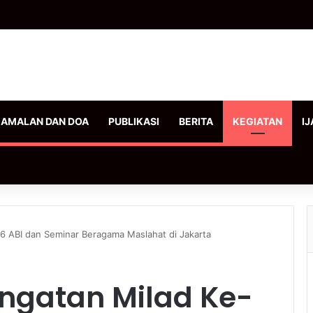
AMALAN DAN DOA
PUBLIKASI
BERITA
KEGIATAN
IJ
-16 ABI dan Seminar Beragama Maslahat di Jakarta
ringatan Milad Ke-