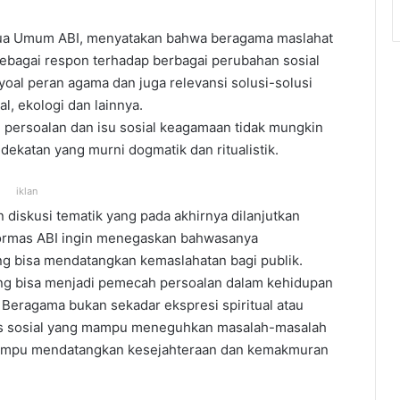
etua Umum ABI, menyatakan bahwa beragama maslahat
bagai respon terhadap berbagai perubahan sosial
al peran agama dan juga relevansi solusi-solusi
l, ekologi dan lainnya.
persoalan dan isu sosial keagamaan tidak mungkin
ekatan yang murni dogmatik dan ritualistik.
iklan
n diskusi tematik yang pada akhirnya dilanjutkan
ormas ABI ingin menegaskan bahwasanya
g bisa mendatangkan kemaslahatan bagi publik.
ng bisa menjadi pemecah persoalan dalam kehidupan
Beragama bukan sekadar ekspresi spiritual atau
aksis sosial yang mampu meneguhkan masalah-masalah
 mampu mendatangkan kesejahteraan dan kemakmuran