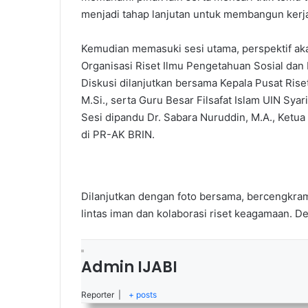
menjadi tahap lanjutan untuk membangun kerja
Kemudian memasuki sesi utama, perspektif ak
Organisasi Riset Ilmu Pengetahuan Sosial dan
Diskusi dilanjutkan bersama Kepala Pusat Rise
M.Si., serta Guru Besar Filsafat Islam UIN Syari
Sesi dipandu Dr. Sabara Nuruddin, M.A., Ketu
di PR-AK BRIN.
Dilanjutkan dengan foto bersama, bercengkr
lintas iman dan kolaborasi riset keagamaan. D
Admin IJABI
Reporter
|
+ posts