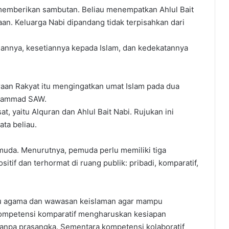
 memberikan sambutan. Beliau menempatkan Ahlul Bait
aan. Keluarga Nabi dipandang tidak terpisahkan dari
gannya, kesetiannya kepada Islam, dan kedekatannya
aan Rakyat itu mengingatkan umat Islam pada dua
Muhammad SAW.
t, yaitu Alquran dan Ahlul Bait Nabi. Rujukan ini
ata beliau.
muda. Menurutnya, pemuda perlu memiliki tiga
tif dan terhormat di ruang publik: pribadi, komparatif,
mu agama dan wawasan keislaman agar mampu
Kompetensi komparatif mengharuskan kesiapan
 tanpa prasangka. Sementara kompetensi kolaboratif