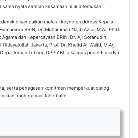
 sama nyata setelah kesamaan nilai ditemukan.
ademik disampaikan melalui keynote address Kepala
 Humaniora BRIN, Dr. Muhammad Najib Azca, M.A., Ph.D.
t Agama dan Kepercayaan BRIN, Dr. Aji Sofanudin,
f Hidayatullah Jakarta, Prof. Dr. Kholid Al-Walid, M.Ag.
a Departemen Litbang DPP ABI sekaligus peneliti madya
ama, serta penegasan komitmen memperkuat dialog
emikian, mohon maaf lahir batin.