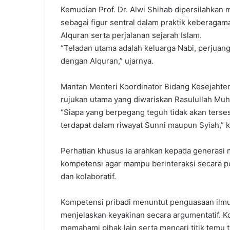
Kemudian Prof. Dr. Alwi Shihab dipersilahkan
sebagai figur sentral dalam praktik keberagam
Alquran serta perjalanan sejarah Islam.
“Teladan utama adalah keluarga Nabi, perjuan
dengan Alquran,” ujarnya.
Mantan Menteri Koordinator Bidang Kesejahter
rujukan utama yang diwariskan Rasulullah 
“Siapa yang berpegang teguh tidak akan tersesa
terdapat dalam riwayat Sunni maupun Syiah,” k
Perhatian khusus ia arahkan kepada generasi 
kompetensi agar mampu berinteraksi secara posi
dan kolaboratif.
Kompetensi pribadi menuntut penguasaan il
menjelaskan keyakinan secara argumentatif. 
memahami pihak lain serta mencari titik temu