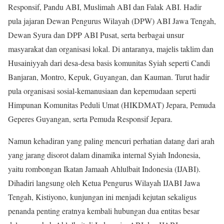
Responsif, Pandu ABI, Muslimah ABI dan Falak ABI. Hadir
pula jajaran Dewan Pengurus Wilayah (DPW) ABI Jawa Tengah,
Dewan Syura dan DPP ABI Pusat, serta berbagai unsur
masyarakat dan organisasi lokal. Di antaranya, majelis taklim dan
Husainiyyah dari desa-desa basis komunitas Syiah seperti Candi
Banjaran, Montro, Kepuk, Guyangan, dan Kauman. Turut hadir
pula organisasi sosial-kemanusiaan dan kepemudaan seperti
Himpunan Komunitas Peduli Umat (HIKDMAT) Jepara, Pemuda
Geperes Guyangan, serta Pemuda Responsif Jepara.
Namun kehadiran yang paling mencuri perhatian datang dari arah
yang jarang disorot dalam dinamika internal Syiah Indonesia,
yaitu rombongan Ikatan Jamaah Ahlulbait Indonesia (IJABI).
Dihadiri langsung oleh Ketua Pengurus Wilayah IJABI Jawa
Tengah, Kistiyono, kunjungan ini menjadi kejutan sekaligus
penanda penting eratnya kembali hubungan dua entitas besar