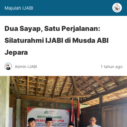
Majulah IJABI
Dua Sayap, Satu Perjalanan:
Silaturahmi IJABI di Musda ABI
Jepara
Admin IJABI
1 tahun ago