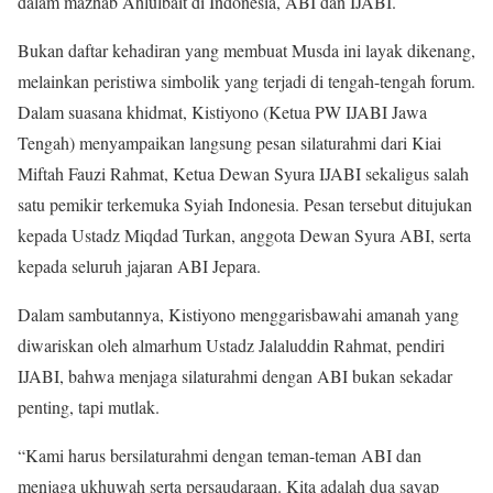
dalam mazhab Ahlulbait di Indonesia, ABI dan IJABI.
Bukan daftar kehadiran yang membuat Musda ini layak dikenang,
melainkan peristiwa simbolik yang terjadi di tengah-tengah forum.
Dalam suasana khidmat, Kistiyono (Ketua PW IJABI Jawa
Tengah) menyampaikan langsung pesan silaturahmi dari Kiai
Miftah Fauzi Rahmat, Ketua Dewan Syura IJABI sekaligus salah
satu pemikir terkemuka Syiah Indonesia. Pesan tersebut ditujukan
kepada Ustadz Miqdad Turkan, anggota Dewan Syura ABI, serta
kepada seluruh jajaran ABI Jepara.
Dalam sambutannya, Kistiyono menggarisbawahi amanah yang
diwariskan oleh almarhum Ustadz Jalaluddin Rahmat, pendiri
IJABI, bahwa menjaga silaturahmi dengan ABI bukan sekadar
penting, tapi mutlak.
“Kami harus bersilaturahmi dengan teman-teman ABI dan
menjaga ukhuwah serta persaudaraan. Kita adalah dua sayap