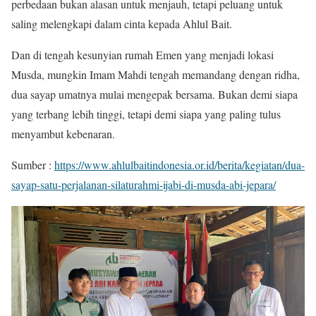
perbedaan bukan alasan untuk menjauh, tetapi peluang untuk
saling melengkapi dalam cinta kepada Ahlul Bait.
Dan di tengah kesunyian rumah Emen yang menjadi lokasi
Musda, mungkin Imam Mahdi tengah memandang dengan ridha,
dua sayap umatnya mulai mengepak bersama. Bukan demi siapa
yang terbang lebih tinggi, tetapi demi siapa yang paling tulus
menyambut kebenaran.
Sumber :
https://www.ahlulbaitindonesia.or.id/berita/kegiatan/dua-
sayap-satu-perjalanan-silaturahmi-ijabi-di-musda-abi-jepara/