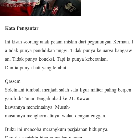
Kata Pengantar
Ini kisah seorang anak petani miskin dari pegunungan Kerman. I
a tidak punya pendidikan tinggi. Tidak punya keluarga bangsaw
an. Tidak punya koneksi. Tapi ia punya keberanian.
Dan ia punya hati yang lembut.
Qassem
Soleimani tumbuh menjadi salah satu figur militer paling berpen
garuh di Timur Tengah abad ke-21. Kawan-
kawannya mencintainya. Musuh-
musuhnya menghormatinya, walau dengan enggan.
Buku ini mencoba merangkum perjalanan hidupnya.
Dari desa miskin hingga medan perang.