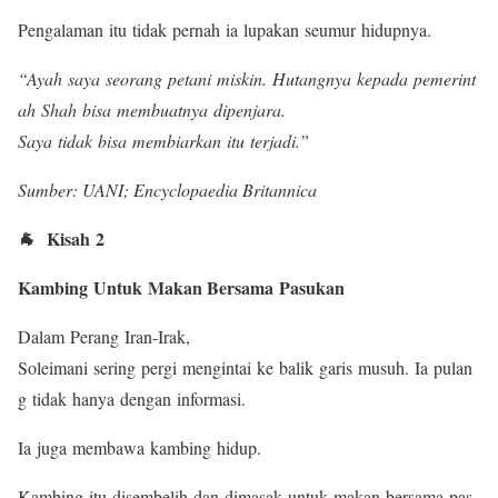
Pengalaman itu tidak pernah ia lupakan seumur hidupnya.
“Ayah saya seorang petani miskin. Hutangnya kepada pemerint
ah Shah bisa membuatnya dipenjara.
Saya tidak bisa membiarkan itu terjadi.”
Sumber: UANI; Encyclopaedia Britannica
🐐 Kisah 2
Kambing Untuk Makan Bersama Pasukan
Dalam Perang Iran-Irak,
Soleimani sering pergi mengintai ke balik garis musuh. Ia pulan
g tidak hanya dengan informasi.
Ia juga membawa kambing hidup.
Kambing itu disembelih dan dimasak untuk makan bersama pas