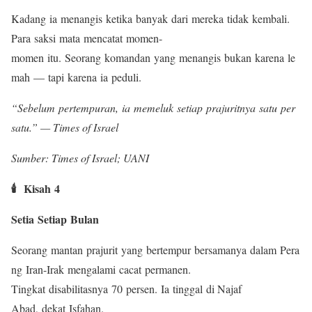
Kadang ia menangis ketika banyak dari mereka tidak kembali.
Para saksi mata mencatat momen-
momen itu. Seorang komandan yang menangis bukan karena le
mah — tapi karena ia peduli.
“Sebelum pertempuran, ia memeluk setiap prajuritnya satu per
satu.” — Times of Israel
Sumber: Times of Israel; UANI
🕯️ Kisah 4
Setia Setiap Bulan
Seorang mantan prajurit yang bertempur bersamanya dalam Pera
ng Iran-Irak mengalami cacat permanen.
Tingkat disabilitasnya 70 persen. Ia tinggal di Najaf
Abad, dekat Isfahan.