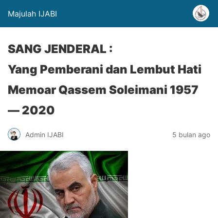
Majulah IJABI
SANG JENDERAL :
Yang Pemberani dan Lembut Hati
Memoar Qassem Soleimani 1957
— 2020
Admin IJABI
5 bulan ago