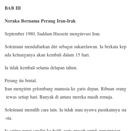
BAB III
Neraka Bernama Perang Iran-Irak
September 1980. Saddam Hussein menginvasi Iran.
Soleimani mendaftarkan diri sebagai sukarelawan. Ia berkata kep
ada keluarganya akan kembali dalam 15 hari.
Ia tidak kembali selama delapan tahun.
Perang itu brutal.
Iran mengirim gelombang manusia ke garis depan. Ribuan orang
tewas setiap hari. Banyak di antara mereka masih remaja.
Soleimani memilih cara lain. Ia tidak mau nyawa pasukannya sia
-sia.
Ia sering pergi sendiri ke balik garis musuh untuk pengintaian.