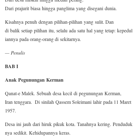
Dari prajurit biasa hingga panglima yang disegani dunia.
Kisahnya penuh dengan pilihan-pilihan yang sulit. Dan
di balik setiap pilihan itu, selalu ada satu hal yang tetap: kepedul
iannya pada orang-orang di sekitarnya.
— Penulis
BAB I
Anak Pegunungan Kerman
Qanat-e Malek. Sebuah desa kecil di pegunungan Kerman,
Iran tenggara. Di sinilah Qassem Soleimani lahir pada 11 Maret
1957.
Desa ini jauh dari hiruk pikuk kota. Tanahnya kering. Penduduk
nya sedikit. Kehidupannya keras.