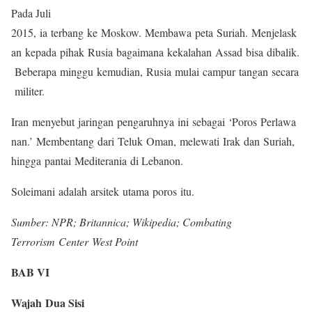
Pada Juli
2015, ia terbang ke Moskow. Membawa peta Suriah. Menjelask
an kepada pihak Rusia bagaimana kekalahan Assad bisa dibalik.
Beberapa minggu kemudian, Rusia mulai campur tangan secara
militer.
Iran menyebut jaringan pengaruhnya ini sebagai ‘Poros Perlawa
nan.’ Membentang dari Teluk Oman, melewati Irak dan Suriah,
hingga pantai Mediterania di Lebanon.
Soleimani adalah arsitek utama poros itu.
Sumber: NPR; Britannica; Wikipedia; Combating
Terrorism Center West Point
BAB VI
Wajah Dua Sisi