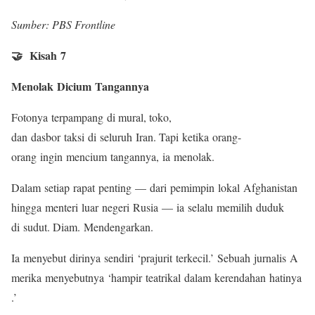
Sumber: PBS Frontline
🤝 Kisah 7
Menolak Dicium Tangannya
Fotonya terpampang di mural, toko,
dan dasbor taksi di seluruh Iran. Tapi ketika orang-
orang ingin mencium tangannya, ia menolak.
Dalam setiap rapat penting — dari pemimpin lokal Afghanistan
hingga menteri luar negeri Rusia — ia selalu memilih duduk
di sudut. Diam. Mendengarkan.
Ia menyebut dirinya sendiri ‘prajurit terkecil.’ Sebuah jurnalis A
merika menyebutnya ‘hampir teatrikal dalam kerendahan hatinya
.’