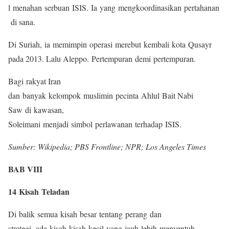
l menahan serbuan ISIS. Ia yang mengkoordinasikan pertahanan
di sana.
Di Suriah, ia memimpin operasi merebut kembali kota Qusayr
pada 2013. Lalu Aleppo. Pertempuran demi pertempuran.
Bagi rakyat Iran
dan banyak kelompok muslimin pecinta Ahlul Bait Nabi
Saw di kawasan,
Soleimani menjadi simbol perlawanan terhadap ISIS.
Sumber: Wikipedia; PBS Frontline; NPR; Los Angeles Times
BAB VIII
14 Kisah Teladan
Di balik semua kisah besar tentang perang dan
strategi, ada kisah-kisah kecil yang jauh lebih menyentuh.