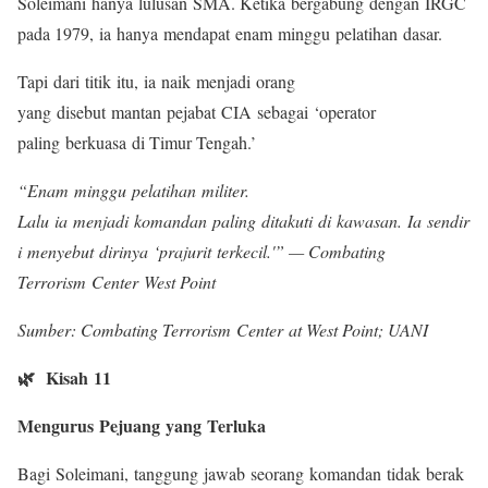
Soleimani hanya lulusan SMA. Ketika bergabung dengan IRGC
pada 1979, ia hanya mendapat enam minggu pelatihan dasar.
Tapi dari titik itu, ia naik menjadi orang
yang disebut mantan pejabat CIA sebagai ‘operator
paling berkuasa di Timur Tengah.’
“Enam minggu pelatihan militer.
Lalu ia menjadi komandan paling ditakuti di kawasan. Ia sendir
i menyebut dirinya ‘prajurit terkecil.'” — Combating
Terrorism Center West Point
Sumber: Combating Terrorism Center at West Point; UANI
🌿 Kisah 11
Mengurus Pejuang yang Terluka
Bagi Soleimani, tanggung jawab seorang komandan tidak berak