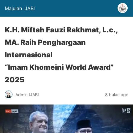
Majulah IJABI
K.H. Miftah Fauzi Rakhmat, L.c.,
MA. Raih Penghargaan
Internasional
“Imam Khomeini World Award”
2025
Admin IJABI
8 bulan ago