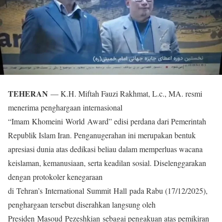
TEHERAN
— K.H. Miftah Fauzi Rakhmat, L.c., MA. resmi
menerima penghargaan internasional
“Imam Khomeini World Award” edisi perdana dari Pemerintah
Republik Islam Iran. Penganugerahan ini merupakan bentuk
apresiasi dunia atas dedikasi beliau dalam memperluas wacana
keislaman, kemanusiaan, serta keadilan sosial. Diselenggarakan
dengan protokoler kenegaraan
di Tehran’s International Summit Hall pada Rabu (17/12/2025),
penghargaan tersebut diserahkan langsung oleh
Presiden Masoud Pezeshkian sebagai pengakuan atas pemikiran