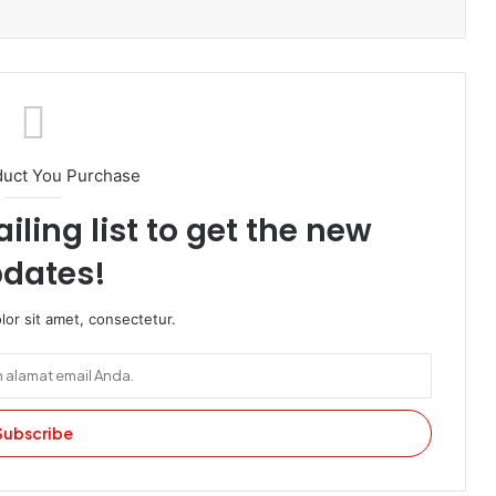
duct You Purchase
iling list to get the new
dates!
or sit amet, consectetur.