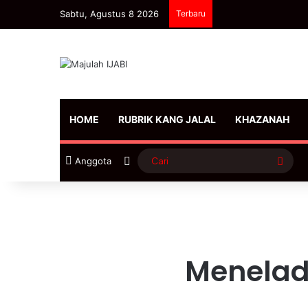
Sabtu, Agustus 8 2026
Terbaru
HOME
RUBRIK KANG JALAL
KHAZANAH
Sidebar
Cari
Anggota
Menelad