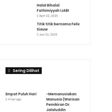
Halal Bihalal
Fathimiyyah IJABI
April 22, 2025
Titik titik bernama Felix
Siauw
Juni 22, 2025
Sering Dilihat
Empat Puluh Hari
-Memanusiakan
Manusia (Warisan
4 hari ago
Pemikiran Dr.
Jalaluddin