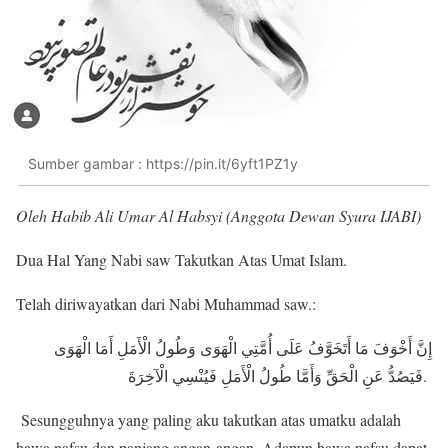
Sumber gambar : https://pin.it/6yft1PZ1y
Oleh Habib Ali Umar Al Habsyi (Anggota Dewan Syura IJABI)
Dua Hal Yang Nabi saw Takutkan Atas Umat Islam.
Telah diriwayatkan dari Nabi Muhammad saw.:
إِنَّ أَخْوَفَ مَا أَتَخَوَّفُ عَلَى أُمَّتِي الْهَوَى وَطُولُ الْأَمَلِ أَمَا الْهَوَى
فَيَصُدُّ عَنِ الْحَقِّ وَأَمَّا طُولُ الْأَمَلِ فَيُنْسِي الْآخِرَةَ.
Sesungguhnya yang paling aku takutkan atas umatku adalah
hawa nafsu dan panjang angan-angan. Adapun hawa nafsu dapat