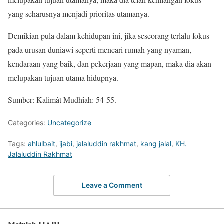
yang seharusnya menjadi prioritas utamanya.
Demikian pula dalam kehidupan ini, jika seseorang terlalu fokus
pada urusan duniawi seperti mencari rumah yang nyaman,
kendaraan yang baik, dan pekerjaan yang mapan, maka dia akan
melupakan tujuan utama hidupnya.
Sumber: Kalimât Mudhîah: 54-55.
Categories:
Uncategorize
Tags:
ahlulbait
,
ijabi
,
jalaluddin rakhmat
,
kang jalal
,
KH.
Jalaluddin Rakhmat
Leave a Comment