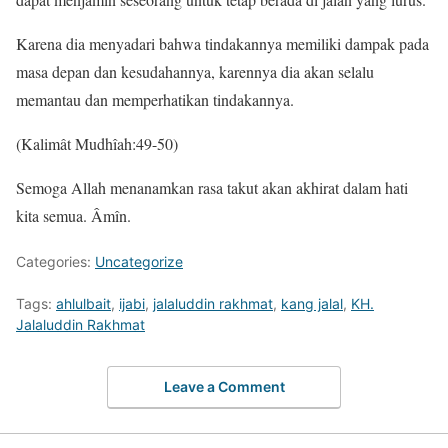
Karena dia menyadari bahwa tindakannya memiliki dampak pada
masa depan dan kesudahannya, karennya dia akan selalu
memantau dan memperhatikan tindakannya.
(Kalimât Mudhîah:49-50)
Semoga Allah menanamkan rasa takut akan akhirat dalam hati
kita semua. Âmîn.
Categories:
Uncategorize
Tags:
ahlulbait
,
ijabi
,
jalaluddin rakhmat
,
kang jalal
,
KH.
Jalaluddin Rakhmat
Leave a Comment