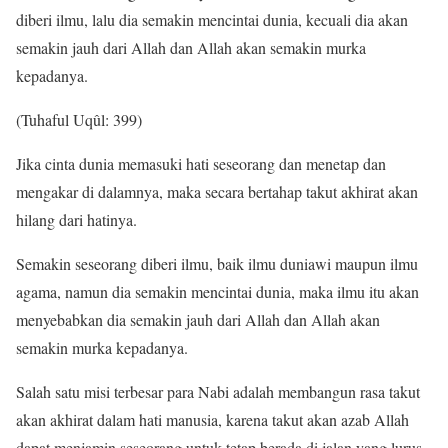
diberi ilmu, lalu dia semakin mencintai dunia, kecuali dia akan
semakin jauh dari Allah dan Allah akan semakin murka
kepadanya.
(Tuhaful Uqûl: 399)
Jika cinta dunia memasuki hati seseorang dan menetap dan
mengakar di dalamnya, maka secara bertahap takut akhirat akan
hilang dari hatinya.
Semakin seseorang diberi ilmu, baik ilmu duniawi maupun ilmu
agama, namun dia semakin mencintai dunia, maka ilmu itu akan
menyebabkan dia semakin jauh dari Allah dan Allah akan
semakin murka kepadanya.
Salah satu misi terbesar para Nabi adalah membangun rasa takut
akan akhirat dalam hati manusia, karena takut akan azab Allah
dapat menjamin seseorang untuk tetap berada di jalan yang lurus.