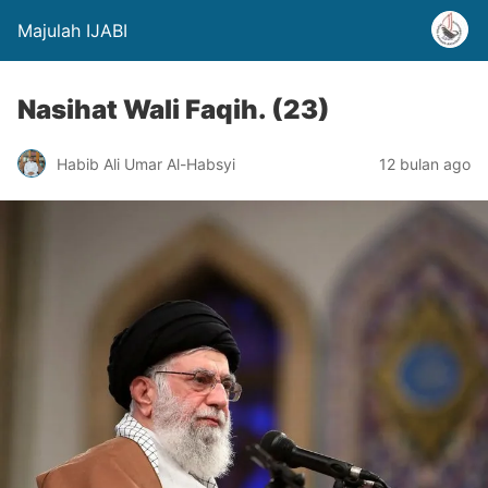
Majulah IJABI
Nasihat Wali Faqih. (23)
Habib Ali Umar Al-Habsyi
12 bulan ago