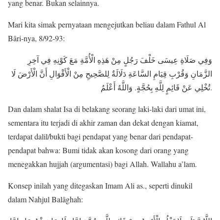
yang benar. Bukan selainnya.
Mari kita simak pernyataan mengejutkan beliau dalam Fathul Al
Bâri-nya, 8/92-93:
وَفِي صَلَاةِ عِيسَى خَلْفَ رَجُلٍ مِنْ هَذِهِ الْأُمَّةِ مَعَ كَوْنِهِ فِي آخِرِ
الزَّمَانِ وَقُرْبِ قِيَامِ السَّاعَةِ دَلَالَةٌ لِلصَّحِيحِ مِنْ الْأَقْوَالِ أَنَّ الْأَرْضَ لَا
تُخْلِي عَنْ قَائِمٍ لِلَّهِ بِحُجَّةٍ. وَاللَّهُ أَعْلَمُ.
Dan dalam shalat Isa di belakang seorang laki-laki dari umat ini,
sementara itu terjadi di akhir zaman dan dekat dengan kiamat,
terdapat dalil/bukti bagi pendapat yang benar dari pendapat-
pendapat bahwa: Bumi tidak akan kosong dari orang yang
menegakkan hujjah (argumentasi) bagi Allah. Wallahu a’lam.
Konsep inilah yang ditegaskan Imam Ali as., seperti dinukil
dalam Nahjul Balâghah: