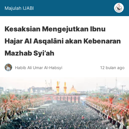
Majulah IJABI
Kesaksian Mengejutkan Ibnu
Hajar Al Asqalâni akan Kebenaran
Mazhab Syi’ah
Habib Ali Umar Al-Habsyi
12 bulan ago