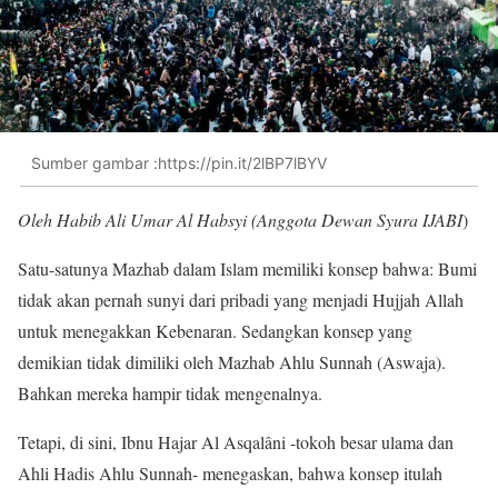
Sumber gambar :https://pin.it/2lBP7lBYV
Oleh Habib Ali Umar Al Habsyi (Anggota Dewan Syura IJABI
)
Satu-satunya Mazhab dalam Islam memiliki konsep bahwa: Bumi
tidak akan pernah sunyi dari pribadi yang menjadi Hujjah Allah
untuk menegakkan Kebenaran. Sedangkan konsep yang
demikian tidak dimiliki oleh Mazhab Ahlu Sunnah (Aswaja).
Bahkan mereka hampir tidak mengenalnya.
Tetapi, di sini, Ibnu Hajar Al Asqalâni -tokoh besar ulama dan
Ahli Hadis Ahlu Sunnah- menegaskan, bahwa konsep itulah